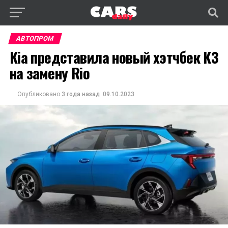
АВТОПРОМ
Kia представила новый хэтчбек K3
на замену Rio
Опубликовано
3 года назад
09.10.2023