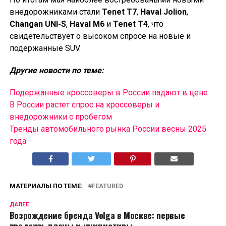
внедорожниками стали
Tenet T7
,
Haval Jolion
,
Changan UNI-S
,
Haval M6
и
Tenet T4
, что
свидетельствует о высоком спросе на новые и
подержанные SUV.
Другие новости по теме:
Подержанные кроссоверы в России падают в цене
В России растет спрос на кроссоверы и
внедорожники с пробегом
Тренды автомобильного рынка России весны 2025
года
МАТЕРИАЛЫ ПО ТЕМЕ:
FEATURED
ДАЛЕЕ
Возрождение бренда Volga в Москве: первые
продажи, планы и инициативы