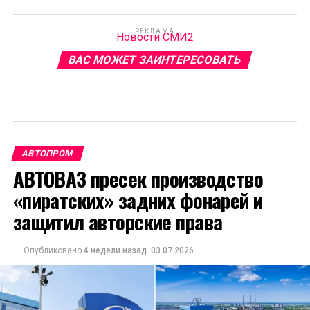
РЕКЛАМА
Новости СМИ2
ВАС МОЖЕТ ЗАИНТЕРЕСОВАТЬ
АВТОПРОМ
АВТОВАЗ пресек производство
«пиратских» задних фонарей и
защитил авторские права
Опубликовано
4 недели назад
03.07.2026