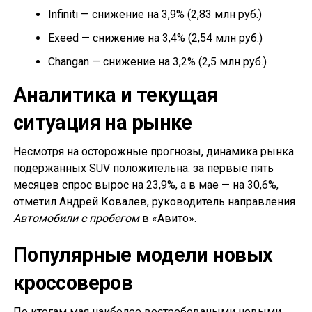
Infiniti — снижение на 3,9% (2,83 млн руб.)
Exeed — снижение на 3,4% (2,54 млн руб.)
Changan — снижение на 3,2% (2,5 млн руб.)
Аналитика и текущая
ситуация на рынке
Несмотря на осторожные прогнозы, динамика рынка
подержанных SUV положительна: за первые пять
месяцев спрос вырос на 23,9%, а в мае — на 30,6%,
отметил Андрей Ковалев, руководитель направления
Автомобили с пробегом
в «Авито».
Популярные модели новых
кроссоверов
По итогам мая наиболее востребоваными новыми