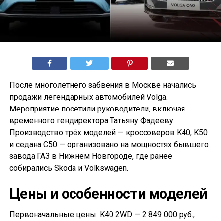
После многолетнего забвения в Москве начались
продажи легендарных автомобилей Volga.
Мероприятие посетили руководители, включая
временного гендиректора Татьяну Фадееву.
Производство трёх моделей — кроссоверов K40, K50
и седана С50 — организовано на мощностях бывшего
завода ГАЗ в Нижнем Новгороде, где ранее
собирались Skoda и Volkswagen.
Цены и особенности моделей
Первоначальные цены: K40 2WD — 2 849 000 руб.,