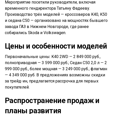
Мероприятие посетили руководители, включая
временного гендиректора Татьяну Фадееву.
Производство трёх моделей — кроссоверов K40, K50
и седана С50 — организовано на мощностях бывшего
завода ГАЗ в Нижнем Новгороде, где ранее
собирались Skoda и Volkswagen.
Цены и особенности моделей
Первоначальные цены: K40 2WD — 2 849 000 руб.,
полноприводная — 3 599 000 руб.; Седан С50 2,0 л — 2
999 000 руб., более мощная — 3 249 000 руб.; флагман
— 4 349 000 руб. В предложениях возможны скидки
за трейд-ин, предлагается рассрочка для первых
покупателей.
Распространение продаж и
планы развития