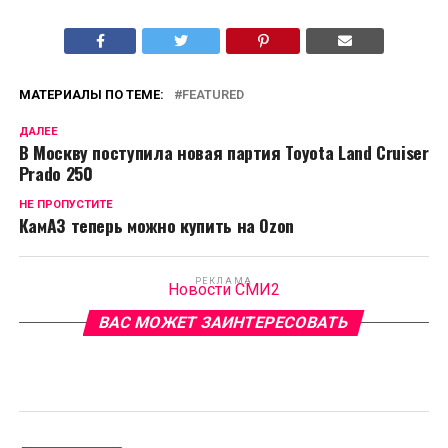
МАТЕРИАЛЫ ПО ТЕМЕ:
FEATURED
ДАЛЕЕ
В Москву поступила новая партия Toyota Land Cruiser
Prado 250
НЕ ПРОПУСТИТЕ
КамАЗ теперь можно купить на Ozon
РЕКЛАМА
Новости СМИ2
ВАС МОЖЕТ ЗАИНТЕРЕСОВАТЬ