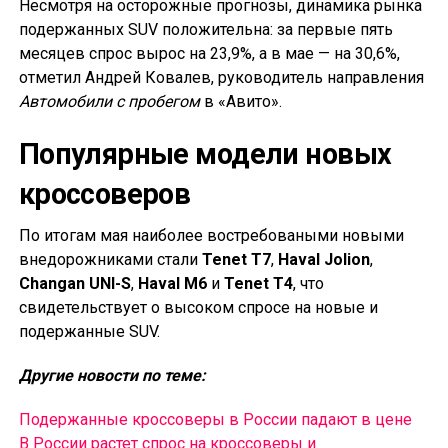
Несмотря на осторожные прогнозы, динамика рынка
подержанных SUV положительна: за первые пять
месяцев спрос вырос на 23,9%, а в мае — на 30,6%,
отметил Андрей Ковалев, руководитель направления
Автомобили с пробегом
в «Авито».
Популярные модели новых
кроссоверов
По итогам мая наиболее востребоваными новыми
внедорожниками стали
Tenet T7
,
Haval Jolion
,
Changan UNI-S
,
Haval M6
и
Tenet T4
, что
свидетельствует о высоком спросе на новые и
подержанные SUV.
Другие новости по теме:
Подержанные кроссоверы в России падают в цене
В России растет спрос на кроссоверы и