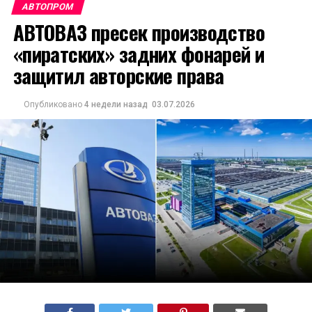
АВТОПРОМ
АВТОВАЗ пресек производство
«пиратских» задних фонарей и
защитил авторские права
Опубликовано
4 недели назад
03.07.2026