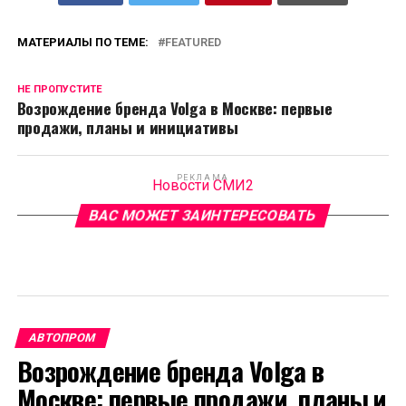
МАТЕРИАЛЫ ПО ТЕМЕ:
FEATURED
НЕ ПРОПУСТИТЕ
Возрождение бренда Volga в Москве: первые
продажи, планы и инициативы
РЕКЛАМА
Новости СМИ2
ВАС МОЖЕТ ЗАИНТЕРЕСОВАТЬ
АВТОПРОМ
Возрождение бренда Volga в
Москве: первые продажи, планы и