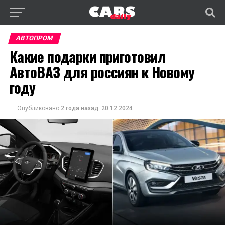
АВТОПРОМ
Какие подарки приготовил
АвтоВАЗ для россиян к Новому
году
Опубликовано
2 года назад
20.12.2024