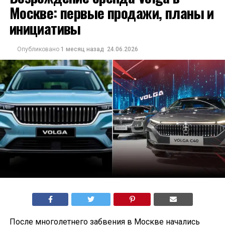
Москве: первые продажи, планы и
инициативы
Опубликовано
1 месяц назад
24.06.2026
После многолетнего забвения в Москве начались