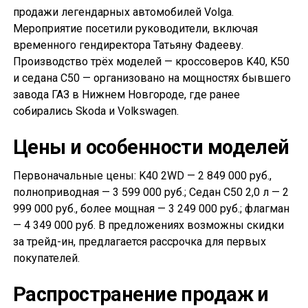
продажи легендарных автомобилей Volga.
Мероприятие посетили руководители, включая
временного гендиректора Татьяну Фадееву.
Производство трёх моделей — кроссоверов K40, K50
и седана С50 — организовано на мощностях бывшего
завода ГАЗ в Нижнем Новгороде, где ранее
собирались Skoda и Volkswagen.
Цены и особенности моделей
Первоначальные цены: K40 2WD — 2 849 000 руб.,
полноприводная — 3 599 000 руб.; Седан С50 2,0 л — 2
999 000 руб., более мощная — 3 249 000 руб.; флагман
— 4 349 000 руб. В предложениях возможны скидки
за трейд-ин, предлагается рассрочка для первых
покупателей.
Распространение продаж и