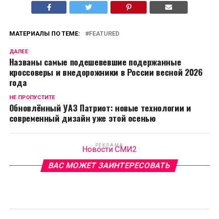
МАТЕРИАЛЫ ПО ТЕМЕ:
FEATURED
ДАЛЕЕ
Названы самые подешевевшие подержанные
кроссоверы и внедорожники в России весной 2026
года
НЕ ПРОПУСТИТЕ
Обновлённый УАЗ Патриот: новые технологии и
современный дизайн уже этой осенью
РЕКЛАМА
Новости СМИ2
ВАС МОЖЕТ ЗАИНТЕРЕСОВАТЬ