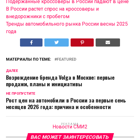
Подержанные кроссоверы в России падают в цене
В России растет спрос на кроссоверы и
внедорожники с пробегом
Тренды автомобильного рынка России весны 2025
года
МАТЕРИАЛЫ ПО ТЕМЕ:
FEATURED
ДАЛЕЕ
Возрождение бренда Volga в Москве: первые
продажи, планы и инициативы
НЕ ПРОПУСТИТЕ
Рост цен на автомобили в России за первые семь
месяцев 2026 года: причина и особенности
РЕКЛАМА
Новости СМИ2
ВАС МОЖЕТ ЗАИНТЕРЕСОВАТЬ