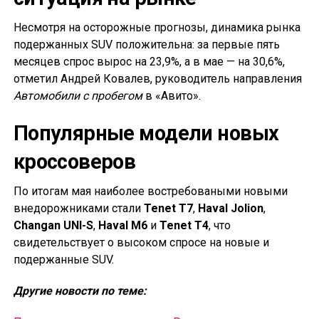
Несмотря на осторожные прогнозы, динамика рынка
подержанных SUV положительна: за первые пять
месяцев спрос вырос на 23,9%, а в мае — на 30,6%,
отметил Андрей Ковалев, руководитель направления
Автомобили с пробегом
в «Авито».
Популярные модели новых
кроссоверов
По итогам мая наиболее востребоваными новыми
внедорожниками стали
Tenet T7
,
Haval Jolion
,
Changan UNI-S
,
Haval M6
и
Tenet T4
, что
свидетельствует о высоком спросе на новые и
подержанные SUV.
Другие новости по теме: