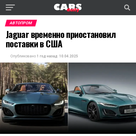
АВТОПРОМ
Jaguar временно приостановил
поставки в США
Опубликовано
1 год назад
10.04.2025