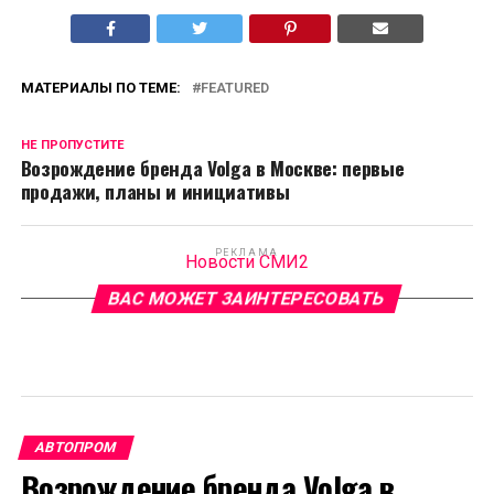
МАТЕРИАЛЫ ПО ТЕМЕ:
FEATURED
НЕ ПРОПУСТИТЕ
Возрождение бренда Volga в Москве: первые
продажи, планы и инициативы
РЕКЛАМА
Новости СМИ2
ВАС МОЖЕТ ЗАИНТЕРЕСОВАТЬ
АВТОПРОМ
Возрождение бренда Volga в