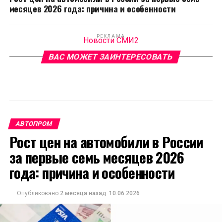
месяцев 2026 года: причина и особенности
РЕКЛАМА
Новости СМИ2
ВАС МОЖЕТ ЗАИНТЕРЕСОВАТЬ
АВТОПРОМ
Рост цен на автомобили в России
за первые семь месяцев 2026
года: причина и особенности
Опубликовано
2 месяца назад
10.06.2026