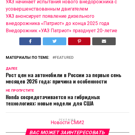
УАЗ начинает испытания нового внедорожника с
усовершенствованным двигателем
УАЗ анонсирует появление дизельного
внедорожника «Патриот» до конца 2025 года
Внедорожник «УАЗ Патриот» празднует 20-летие
МАТЕРИАЛЫ ПО ТЕМЕ:
FEATURED
ДАЛЕЕ
Рост цен на автомобили в России за первые семь
месяцев 2026 года: причина и особенности
НЕ ПРОПУСТИТЕ
Honda сосредотачивается на гибридных
технологиях: новые модели для США
РЕКЛАМА
Новости СМИ2
ВАС МОЖЕТ ЗАИНТЕРЕСОВАТЬ