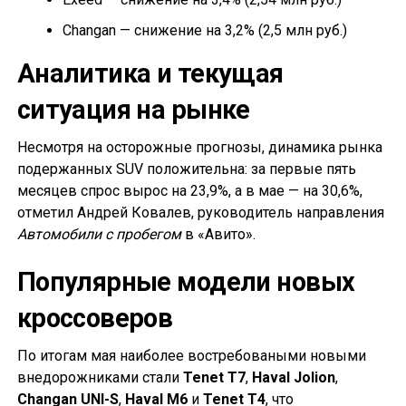
Changan — снижение на 3,2% (2,5 млн руб.)
Аналитика и текущая
ситуация на рынке
Несмотря на осторожные прогнозы, динамика рынка
подержанных SUV положительна: за первые пять
месяцев спрос вырос на 23,9%, а в мае — на 30,6%,
отметил Андрей Ковалев, руководитель направления
Автомобили с пробегом
в «Авито».
Популярные модели новых
кроссоверов
По итогам мая наиболее востребоваными новыми
внедорожниками стали
Tenet T7
,
Haval Jolion
,
Changan UNI-S
,
Haval M6
и
Tenet T4
, что