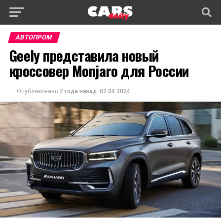
АВТОПРОМ
Geely представила новый
кроссовер Monjaro для России
Опубликовано
2 года назад
02.04.2024