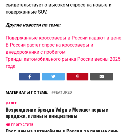
свидетельствует о высоком спросе на новые и
подержанные SUV.
Другие новости по теме:
Подержанные кроссоверы в России падают в цене
В России растет спрос на кроссоверы и
внедорожники с пробегом
Тренды автомобильного рынка России весны 2025
года
МАТЕРИАЛЫ ПО ТЕМЕ:
FEATURED
ДАЛЕЕ
Возрождение бренда Volga в Москве: первые
продажи, планы и инициативы
НЕ ПРОПУСТИТЕ
Рост цен на автомобили в России за первые семь