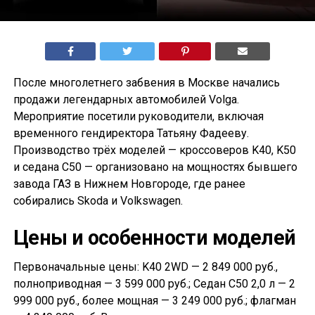
После многолетнего забвения в Москве начались
продажи легендарных автомобилей Volga.
Мероприятие посетили руководители, включая
временного гендиректора Татьяну Фадееву.
Производство трёх моделей — кроссоверов K40, K50
и седана С50 — организовано на мощностях бывшего
завода ГАЗ в Нижнем Новгороде, где ранее
собирались Skoda и Volkswagen.
Цены и особенности моделей
Первоначальные цены: K40 2WD — 2 849 000 руб.,
полноприводная — 3 599 000 руб.; Седан С50 2,0 л — 2
999 000 руб., более мощная — 3 249 000 руб.; флагман