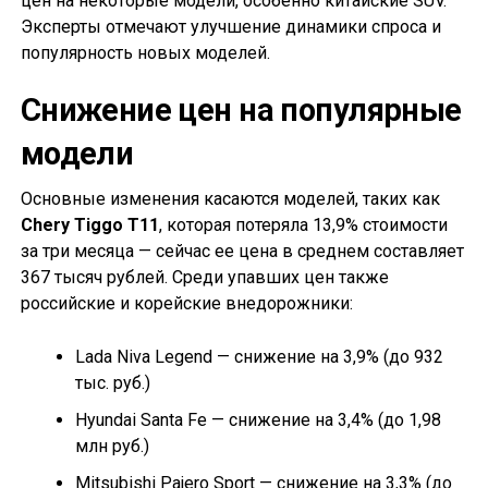
цен на некоторые модели, особенно китайские SUV.
Эксперты отмечают улучшение динамики спроса и
популярность новых моделей.
Снижение цен на популярные
модели
Основные изменения касаются моделей, таких как
Chery Tiggo T11
, которая потеряла 13,9% стоимости
за три месяца — сейчас ее цена в среднем составляет
367 тысяч рублей. Среди упавших цен также
российские и корейские внедорожники:
Lada Niva Legend — снижение на 3,9% (до 932
тыс. руб.)
Hyundai Santa Fe — снижение на 3,4% (до 1,98
млн руб.)
Mitsubishi Pajero Sport — снижение на 3,3% (до