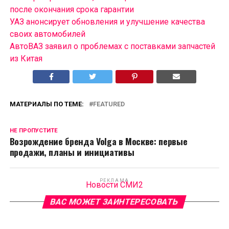
после окончания срока гарантии
УАЗ анонсирует обновления и улучшение качества
своих автомобилей
АвтоВАЗ заявил о проблемах с поставками запчастей
из Китая
МАТЕРИАЛЫ ПО ТЕМЕ:
FEATURED
НЕ ПРОПУСТИТЕ
Возрождение бренда Volga в Москве: первые
продажи, планы и инициативы
РЕКЛАМА
Новости СМИ2
ВАС МОЖЕТ ЗАИНТЕРЕСОВАТЬ