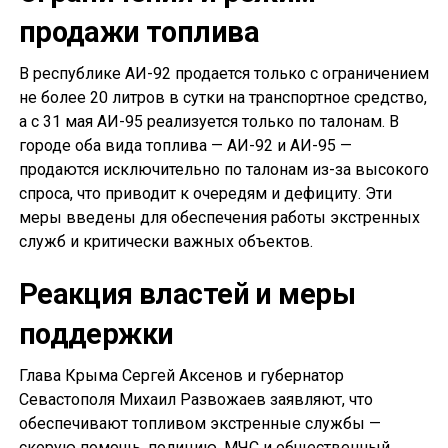
продажи топлива
В республике АИ-92 продается только с ограничением
не более 20 литров в сутки на транспортное средство,
а с 31 мая АИ-95 реализуется только по талонам. В
городе оба вида топлива — АИ-92 и АИ-95 —
продаются исключительно по талонам из-за высокого
спроса, что приводит к очередям и дефициту. Эти
меры введены для обеспечения работы экстренных
служб и критически важных объектов.
Реакция властей и меры
поддержки
Глава Крыма Сергей Аксенов и губернатор
Севастополя Михаил Развожаев заявляют, что
обеспечивают топливом экстренные службы —
скорую помощь, полицию, МЧС и общественный