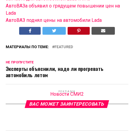
АвтоВАЗа объявил о грядущем повышении цен на
Lada
АвтоВАЗ поднял цены на автомобили Lada
МАТЕРИАЛЫ ПО ТЕМЕ:
FEATURED
НЕ ПРОПУСТИТЕ
Эксперты объяснили, надо ли прогревать
автомобиль летом
РЕКЛАМА
Новости СМИ2
ВАС МОЖЕТ ЗАИНТЕРЕСОВАТЬ