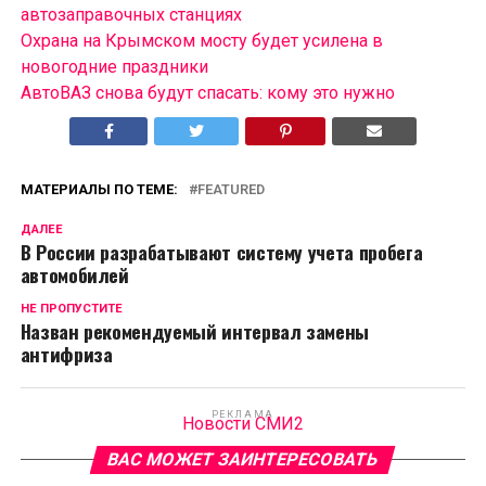
автозаправочных станциях
Охрана на Крымском мосту будет усилена в
новогодние праздники
АвтоВАЗ снова будут спасать: кому это нужно
МАТЕРИАЛЫ ПО ТЕМЕ:
FEATURED
ДАЛЕЕ
В России разрабатывают систему учета пробега
автомобилей
НЕ ПРОПУСТИТЕ
Назван рекомендуемый интервал замены
антифриза
РЕКЛАМА
Новости СМИ2
ВАС МОЖЕТ ЗАИНТЕРЕСОВАТЬ