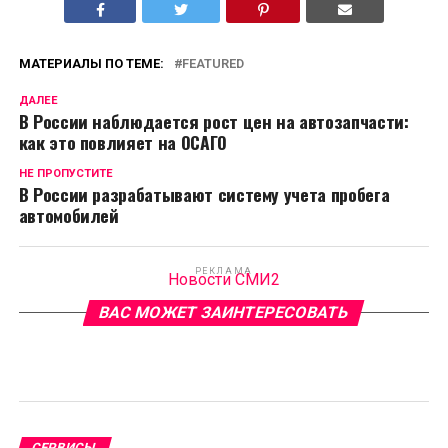
МАТЕРИАЛЫ ПО ТЕМЕ:
FEATURED
ДАЛЕЕ
В России наблюдается рост цен на автозапчасти:
как это повлияет на ОСАГО
НЕ ПРОПУСТИТЕ
В России разрабатывают систему учета пробега
автомобилей
РЕКЛАМА
Новости СМИ2
ВАС МОЖЕТ ЗАИНТЕРЕСОВАТЬ
СЕРВИСЫ