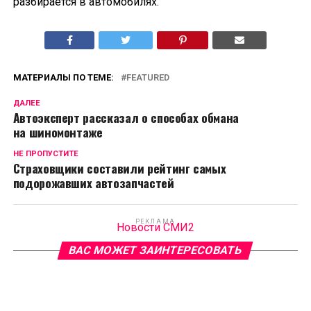
разбирается в автомобилях.
МАТЕРИАЛЫ ПО ТЕМЕ:
FEATURED
ДАЛЕЕ
Автоэксперт рассказал о способах обмана
на шиномонтаже
НЕ ПРОПУСТИТЕ
Страховщики составили рейтинг самых
подорожавших автозапчастей
РЕКЛАМА
Новости СМИ2
ВАС МОЖЕТ ЗАИНТЕРЕСОВАТЬ