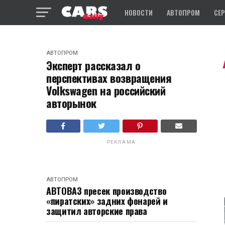
НОВОСТИ
АВТОПРОМ
СЕ
АВТОПРОМ
Эксперт рассказал о
перспективах возвращения
Volkswagen на российский
авторынок
РЕКЛАМА
АВТОПРОМ
АВТОВАЗ пресек производство
«пиратских» задних фонарей и
защитил авторские права