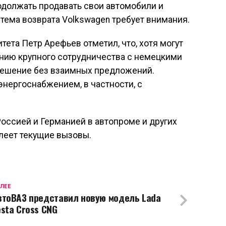
родолжать продавать свои автомобили и
 тема возврата Volkswagen требует внимания.
ета Петр Арефьев отметил, что, хотя могут
нию крупного сотрудничества с немецкими
решение без взаимных предложений.
 энергоснабжением, в частности, с
Россией и Германией в автопроме и других
олеет текущие вызовы.
ЛЕЕ
втоВАЗ представил новую модель Lada
esta Cross CNG