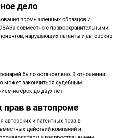
ное дело
ьзования промышленных образцов и
ТОВАЗа совместно с правоохранительными
понентов, нарушающих патенты и авторские
 фонарей было остановлено. В отношении
что может закончиться судебным
ем на срок до двух лет.
 прав в автопроме
 авторских и патентных прав в
овместных действий компаний и
 производством и распространением