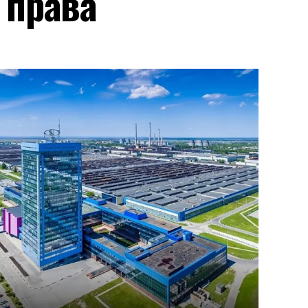
 права