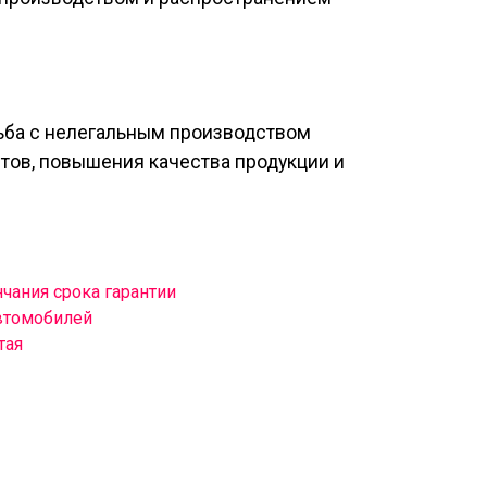
рьба с нелегальным производством
тов, повышения качества продукции и
чания срока гарантии
автомобилей
тая