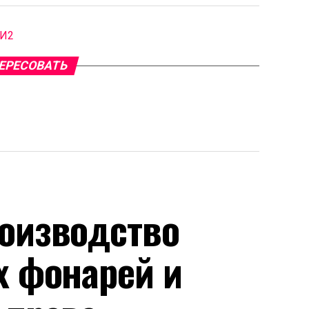
МИ2
ЕРЕСОВАТЬ
оизводство
х фонарей и