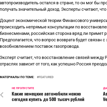
автопроизводитель остался в стране, то он мог бы п
получать значительный доход. Эксперты считают, что
Доцент экономической теории Финансового университ
происходить непрямые консультации по восстановле
бизнесменами, российская сторона вряд ли примет 
Предполагается, что вопрос возврата будет связан с
возобновлением поставок газопровода.
Эксперт считает, что восстановление связей между 
отраслях зависит от того, как успешно Россия преод
МАТЕРИАЛЫ ПО ТЕМЕ:
FEATURED
НЕ ПРОПУСТИТЕ
ДА
Какие немецкие автомобили можно
А
сегодня купить до 500 тысяч рублей
V