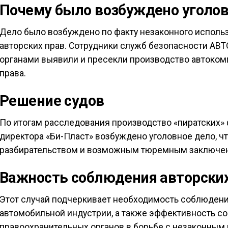
Почему было возбуждено уголов
Дело было возбуждено по факту незаконного испол
авторских прав. Сотрудники служб безопасности АВ
органами выявили и пресекли производство автоком
права.
Решение судов
По итогам расследования производство «пиратских»
директора «Би-Пласт» возбуждено уголовное дело, 
разбирательством и возможным тюремным заключени
Важность соблюдения авторских
Этот случай подчеркивает необходимость соблюдения
автомобильной индустрии, а также эффективность с
правоохранительных органов в борьбе с незаконным