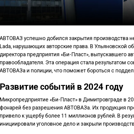
АВТОВАЗ успешно добился закрытия производства н
Lada, нарушающих авторские права. В Ульяновской о
директора предприятия «Би-Пласт», выпускавшего а
правообладателя. Эта операция стала результатом с
АВТОВАЗа и полиции, что поможет бороться с поддел
Развитие событий в 2024 году
Микропредприятие «Би-Пласт» в Димитровграде в 20
фонарей без разрешения АВТОВАЗа. Их продукция про
привело к ущербу более 11 миллионов рублей. В рез
инициировали уголовное дело и закрыли производств