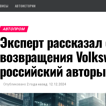
РВИСЫ
АВТОИСТОРИИ
АВТОПРОМ
Эксперт рассказал 
возвращения Volks
российский автор
Опубликовано
2 года назад
12.12.2024