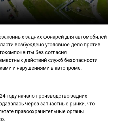
езаконных задних фонарей для автомобилей
бласти возбуждено уголовное дело против
втокомпоненты без согласия
овместных действий служб безопасности
ками и нарушениями в автопроме.
24 году начало производство задних
давалась через запчастные рынки, что
ультате правоохранительные органы
о.