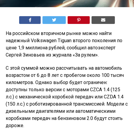
На российском вторичном рынке можно найти
надежный Volkswagen Tiguan второго поколения по
цене 1,9 миллиона рублей, сообщил автоэксперт
Сергей Зиновьев из журнала «За рулем».
С этой суммой можно рассчитывать на автомобиль
возрастом от 6 до 8 лет с пробегом около 100 тысяч
километров. Однако выбор будет ограничен:
доступны только версии с моторами CZCA 1.4 (125
л.с.) с механической коробкой передач или CZDA 1.4
(150 л.с.) с роботизированной трансмиссией. Модели с
дизельными двигателями или автоматическими
коробками передач на бензиновом 2.0 будут стоить
дороже.