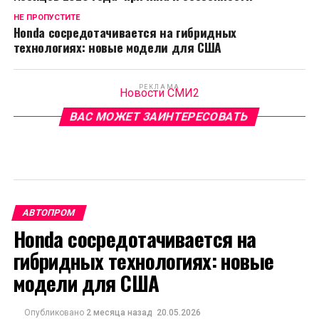
НЕ ПРОПУСТИТЕ
Honda сосредотачивается на гибридных
технологиях: новые модели для США
РЕКЛАМА
Новости СМИ2
ВАС МОЖЕТ ЗАИНТЕРЕСОВАТЬ
АВТОПРОМ
Honda сосредотачивается на
гибридных технологиях: новые
модели для США
Опубликовано
2 месяца назад
20.05.2026