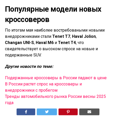
Популярные модели новых
кроссоверов
По итогам мая наиболее востребоваными новыми
внедорожниками стали
Tenet T7
,
Haval Jolion
,
Changan UNI-S
,
Haval M6
и
Tenet T4
, что
свидетельствует о высоком спросе на новые и
подержанные SUV.
Другие новости по теме:
Подержанные кроссоверы в России падают в цене
В России растет спрос на кроссоверы и
внедорожники с пробегом
Тренды автомобильного рынка России весны 2025
года