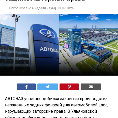
Опубликовано
4 недели назад
03.07.2026
АВТОВАЗ успешно добился закрытия производства
незаконных задних фонарей для автомобилей Lada,
нарушающих авторские права. В Ульяновской
области возбуждено уголовное дело против