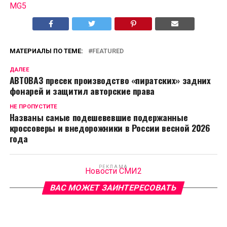
MG5
МАТЕРИАЛЫ ПО ТЕМЕ:
FEATURED
ДАЛЕЕ
АВТОВАЗ пресек производство «пиратских» задних
фонарей и защитил авторские права
НЕ ПРОПУСТИТЕ
Названы самые подешевевшие подержанные
кроссоверы и внедорожники в России весной 2026
года
РЕКЛАМА
Новости СМИ2
ВАС МОЖЕТ ЗАИНТЕРЕСОВАТЬ