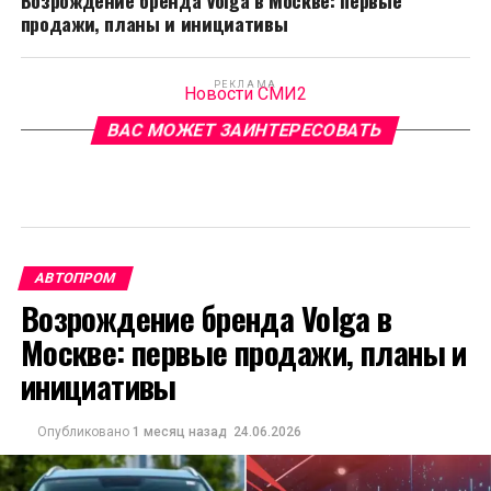
Возрождение бренда Volga в Москве: первые
продажи, планы и инициативы
РЕКЛАМА
Новости СМИ2
ВАС МОЖЕТ ЗАИНТЕРЕСОВАТЬ
АВТОПРОМ
Возрождение бренда Volga в
Москве: первые продажи, планы и
инициативы
Опубликовано
1 месяц назад
24.06.2026