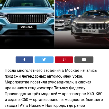
После многолетнего забвения в Москве начались
продажи легендарных автомобилей Volga.
Мероприятие посетили руководители, включая
временного гендиректора Татьяну Фадееву.
Производство трёх моделей — кроссоверов K40, K50
и седана С50 — организовано на мощностях бывшего
завода ГАЗ в Нижнем Новгороде, где ранее