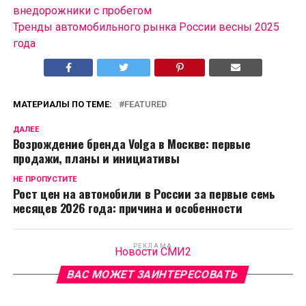
внедорожники с пробегом
Тренды автомобильного рынка России весны 2025
года
МАТЕРИАЛЫ ПО ТЕМЕ:
FEATURED
ДАЛЕЕ
Возрождение бренда Volga в Москве: первые
продажи, планы и инициативы
НЕ ПРОПУСТИТЕ
Рост цен на автомобили в России за первые семь
месяцев 2026 года: причина и особенности
РЕКЛАМА
Новости СМИ2
ВАС МОЖЕТ ЗАИНТЕРЕСОВАТЬ