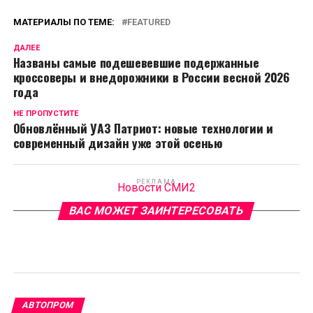
МАТЕРИАЛЫ ПО ТЕМЕ:
FEATURED
ДАЛЕЕ
Названы самые подешевевшие подержанные
кроссоверы и внедорожники в России весной 2026
года
НЕ ПРОПУСТИТЕ
Обновлённый УАЗ Патриот: новые технологии и
современный дизайн уже этой осенью
РЕКЛАМА
Новости СМИ2
ВАС МОЖЕТ ЗАИНТЕРЕСОВАТЬ
АВТОПРОМ