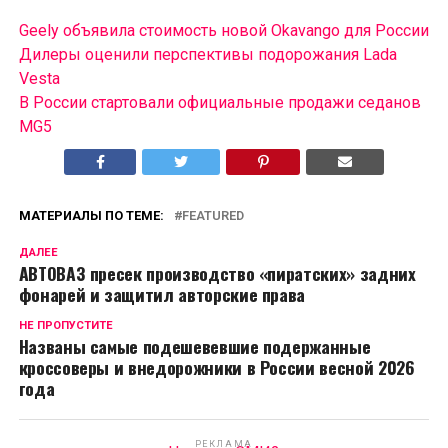
Geely объявила стоимость новой Okavango для России
Дилеры оценили перспективы подорожания Lada
Vesta
В России cтартовали официальные продажи седанов
MG5
МАТЕРИАЛЫ ПО ТЕМЕ:
FEATURED
ДАЛЕЕ
АВТОВАЗ пресек производство «пиратских» задних
фонарей и защитил авторские права
НЕ ПРОПУСТИТЕ
Названы самые подешевевшие подержанные
кроссоверы и внедорожники в России весной 2026
года
РЕКЛАМА