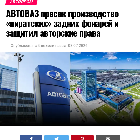
АВТОПРОМ
АВТОВАЗ пресек производство
«пиратских» задних фонарей и
защитил авторские права
Опубликовано
4 недели назад
03.07.2026