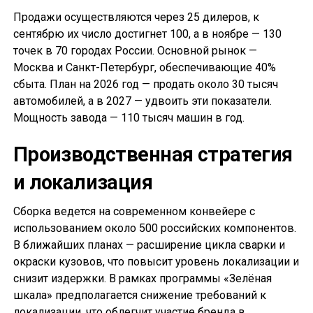
Продажи осуществляются через 25 дилеров, к
сентябрю их число достигнет 100, а в ноябре — 130
точек в 70 городах России. Основной рынок —
Москва и Санкт-Петербург, обеспечивающие 40%
сбыта. План на 2026 год — продать около 30 тысяч
автомобилей, а в 2027 — удвоить эти показатели.
Мощность завода — 110 тысяч машин в год.
Производственная стратегия
и локализация
Сборка ведется на современном конвейере с
использованием около 500 российских компонентов.
В ближайших планах — расширение цикла сварки и
окраски кузовов, что повысит уровень локализации и
снизит издержки. В рамках программы «Зелёная
шкала» предполагается снижение требований к
локализации, что облегчит участие бренда в