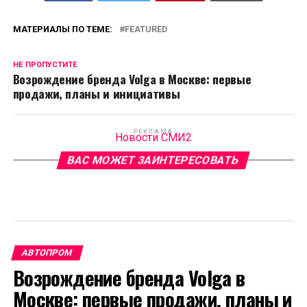
МАТЕРИАЛЫ ПО ТЕМЕ:
FEATURED
НЕ ПРОПУСТИТЕ
Возрождение бренда Volga в Москве: первые
продажи, планы и инициативы
РЕКЛАМА
Новости СМИ2
ВАС МОЖЕТ ЗАИНТЕРЕСОВАТЬ
АВТОПРОМ
Возрождение бренда Volga в
Москве: первые продажи, планы и