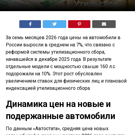
За семь месяцев 2026 года цены на автомобили в
России выросли в среднем на 7%, что связано с
реформой системы утилизационного сбора,
начавшейся в декабре 2025 года. В результате
отдельные модели с мощностью свыше 160 л.с.
подорожали на 10%. Этот рост обусловлен
увеличением ставок для физических лиц и плановой
индексацией утилизационного сбора.
Динамика цен на новые и
подержанные автомобили
По данным «Автостата», средняя цена новых