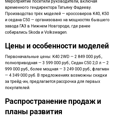
Мероприятие посетили руководители, включая
временного гендиректора Татьяну Фадееву.
Производство трёх моделей — кроссоверов K40, K50
и седана С50 — организовано на мощностях бывшего
завода ГАЗ в Нижнем Новгороде, где ранее
собирались Skoda и Volkswagen.
Цены и особенности моделей
Первоначальные цены: K40 2WD — 2 849 000 руб.,
полноприводная — 3 599 000 руб.; Седан С50 2,0 л — 2
999 000 руб., более мощная — 3 249 000 руб.; флагман
— 4 349 000 руб. В предложениях возможны скидки
за трейд-ин, предлагается рассрочка для первых
покупателей.
Распространение продаж и
планы развития