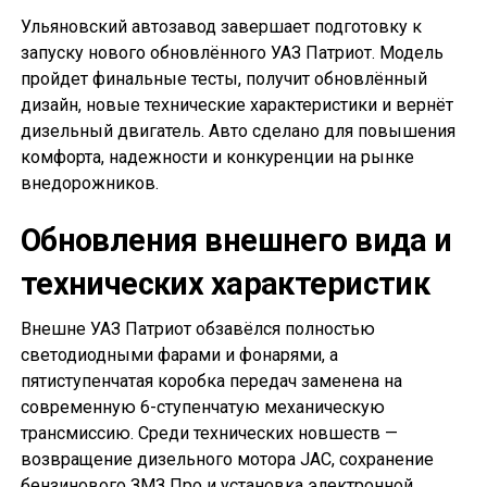
Ульяновский автозавод завершает подготовку к
запуску нового обновлённого УАЗ Патриот. Модель
пройдет финальные тесты, получит обновлённый
дизайн, новые технические характеристики и вернёт
дизельный двигатель. Авто сделано для повышения
комфорта, надежности и конкуренции на рынке
внедорожников.
Обновления внешнего вида и
технических характеристик
Внешне УАЗ Патриот обзавёлся полностью
светодиодными фарами и фонарями, а
пятиступенчатая коробка передач заменена на
современную 6-ступенчатую механическую
трансмиссию. Среди технических новшеств —
возвращение дизельного мотора JAC, сохранение
бензинового ЗМЗ Про и установка электронной