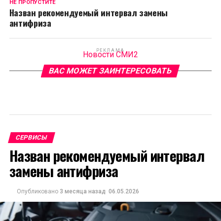
НЕ ПРОПУСТИТЕ
Назван рекомендуемый интервал замены
антифриза
РЕКЛАМА
Новости СМИ2
ВАС МОЖЕТ ЗАИНТЕРЕСОВАТЬ
СЕРВИСЫ
Назван рекомендуемый интервал
замены антифриза
Опубликовано
3 месяца назад
06.05.2026