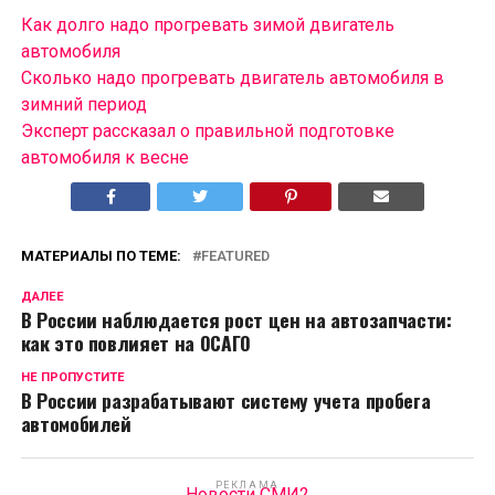
Как долго надо прогревать зимой двигатель
автомобиля
Сколько надо прогревать двигатель автомобиля в
зимний период
Эксперт рассказал о правильной подготовке
автомобиля к весне
МАТЕРИАЛЫ ПО ТЕМЕ:
FEATURED
ДАЛЕЕ
В России наблюдается рост цен на автозапчасти:
как это повлияет на ОСАГО
НЕ ПРОПУСТИТЕ
В России разрабатывают систему учета пробега
автомобилей
РЕКЛАМА
Новости СМИ2