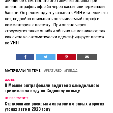
Филлипов отметил, что это типичная ошибка при
оплате штрафов офлайн через кассы или терминалы
банков. Он рекомендует указывать УИН или, если его
нет, подробно описывать оплачиваемый штраф в
комментарии к платежу. При оплате через
«госуслуги» такие ошибки обычно не возникают, так
как система автоматически идентифицирует платеж
по УИН
МАТЕРИАЛЫ ПО ТЕМЕ:
FEATURED
ГИБДД
ДАЛЕЕ
В Москве оштрафовали водителя самодельного
трицикла за езду по Садовому кольцу
НЕ ПРОПУСТИТЕ
Страховщики раскрыли сведения о самых дорогих
угонах авто в 2023 году