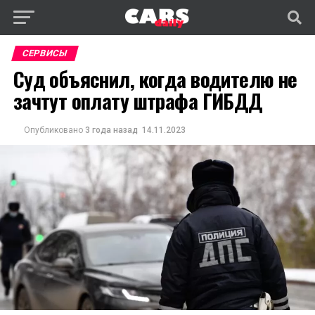
СЕРВИСЫ
Cуд объяснил, когда водителю не
зачтут оплату штрафа ГИБДД
Опубликовано
3 года назад
14.11.2023