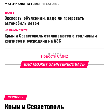
МАТЕРИАЛЫ ПО ТЕМЕ:
FEATURED
ДАЛЕЕ
Эксперты объяснили, надо ли прогревать
автомобиль летом
НЕ ПРОПУСТИТЕ
Крым и Севастополь сталкиваются с топливным
кризисом и очередями на АЗС
РЕКЛАМА
Новости СМИ2
ВАС МОЖЕТ ЗАИНТЕРЕСОВАТЬ
СЕРВИСЫ
Крым и Севастополь