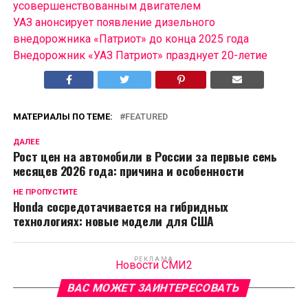
усовершенствованным двигателем
УАЗ анонсирует появление дизельного
внедорожника «Патриот» до конца 2025 года
Внедорожник «УАЗ Патриот» празднует 20-летие
МАТЕРИАЛЫ ПО ТЕМЕ:
FEATURED
ДАЛЕЕ
Рост цен на автомобили в России за первые семь
месяцев 2026 года: причина и особенности
НЕ ПРОПУСТИТЕ
Honda сосредотачивается на гибридных
технологиях: новые модели для США
РЕКЛАМА
Новости СМИ2
ВАС МОЖЕТ ЗАИНТЕРЕСОВАТЬ