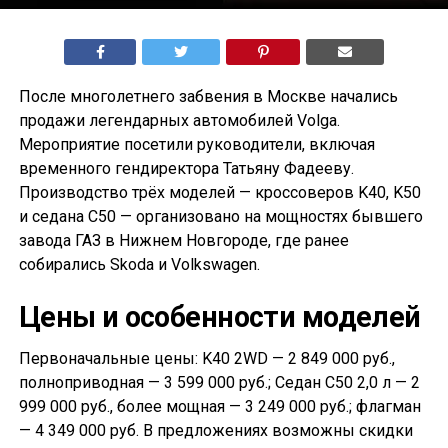
После многолетнего забвения в Москве начались
продажи легендарных автомобилей Volga.
Мероприятие посетили руководители, включая
временного гендиректора Татьяну Фадееву.
Производство трёх моделей — кроссоверов K40, K50
и седана С50 — организовано на мощностях бывшего
завода ГАЗ в Нижнем Новгороде, где ранее
собирались Skoda и Volkswagen.
Цены и особенности моделей
Первоначальные цены: K40 2WD — 2 849 000 руб.,
полноприводная — 3 599 000 руб.; Седан С50 2,0 л — 2
999 000 руб., более мощная — 3 249 000 руб.; флагман
— 4 349 000 руб. В предложениях возможны скидки