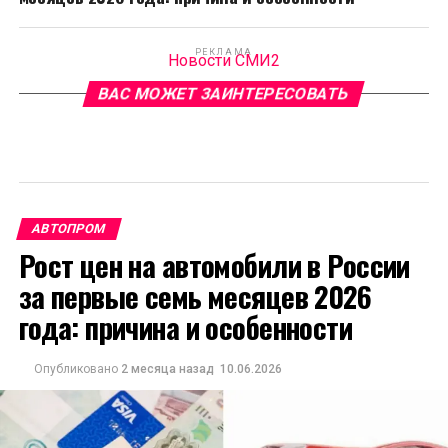
РЕКЛАМА
Новости СМИ2
ВАС МОЖЕТ ЗАИНТЕРЕСОВАТЬ
АВТОПРОМ
Рост цен на автомобили в России
за первые семь месяцев 2026
года: причина и особенности
Опубликовано
2 месяца назад
10.06.2026