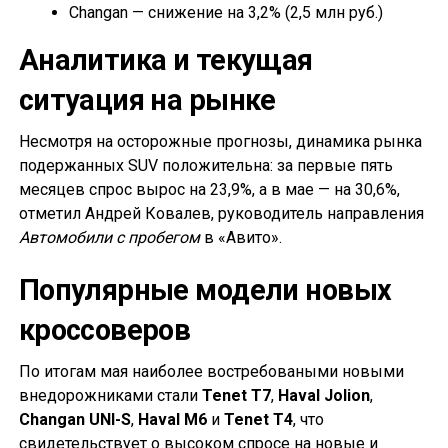
Changan — снижение на 3,2% (2,5 млн руб.)
Аналитика и текущая
ситуация на рынке
Несмотря на осторожные прогнозы, динамика рынка
подержанных SUV положительна: за первые пять
месяцев спрос вырос на 23,9%, а в мае — на 30,6%,
отметил Андрей Ковалев, руководитель направления
Автомобили с пробегом
в «Авито».
Популярные модели новых
кроссоверов
По итогам мая наиболее востребоваными новыми
внедорожниками стали
Tenet T7
,
Haval Jolion
,
Changan UNI-S
,
Haval M6
и
Tenet T4
, что
свидетельствует о высоком спросе на новые и