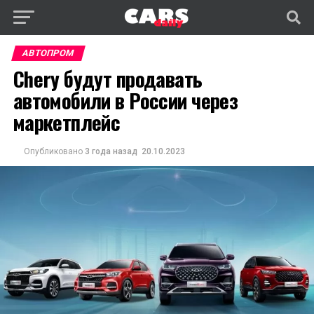
АВТОПРОМ
Chery будут продавать
автомобили в России через
маркетплейс
Опубликовано
3 года назад
20.10.2023