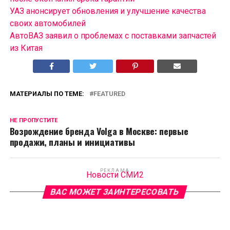
УАЗ анонсирует обновления и улучшение качества
своих автомобилей
АвтоВАЗ заявил о проблемах с поставками запчастей
из Китая
МАТЕРИАЛЫ ПО ТЕМЕ:
FEATURED
НЕ ПРОПУСТИТЕ
Возрождение бренда Volga в Москве: первые
продажи, планы и инициативы
РЕКЛАМА
Новости СМИ2
ВАС МОЖЕТ ЗАИНТЕРЕСОВАТЬ