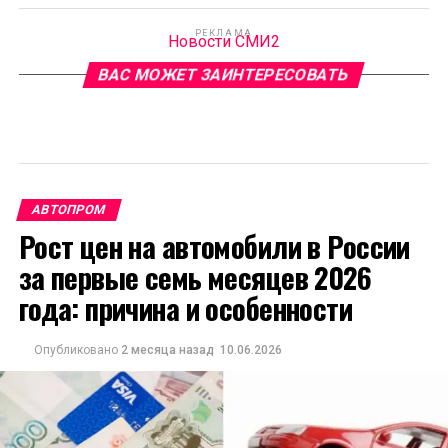
РЕКЛАМА
Новости СМИ2
ВАС МОЖЕТ ЗАИНТЕРЕСОВАТЬ
АВТОПРОМ
Рост цен на автомобили в России
за первые семь месяцев 2026
года: причина и особенности
Опубликовано
2 месяца назад
10.06.2026