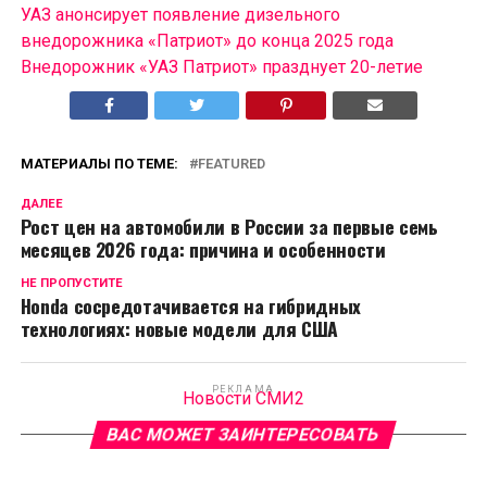
УАЗ анонсирует появление дизельного
внедорожника «Патриот» до конца 2025 года
Внедорожник «УАЗ Патриот» празднует 20-летие
МАТЕРИАЛЫ ПО ТЕМЕ:
FEATURED
ДАЛЕЕ
Рост цен на автомобили в России за первые семь
месяцев 2026 года: причина и особенности
НЕ ПРОПУСТИТЕ
Honda сосредотачивается на гибридных
технологиях: новые модели для США
РЕКЛАМА
Новости СМИ2
ВАС МОЖЕТ ЗАИНТЕРЕСОВАТЬ