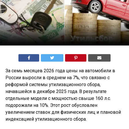
За семь месяцев 2026 года цены на автомобили в
России выросли в среднем на 7%, что связано с
реформой системы утилизационного сбора,
начавшейся в декабре 2025 года. В результате
отдельные модели с мощностью свыше 160 л.с.
подорожали на 10%. Этот рост обусловлен
увеличением ставок для физических лиц и плановой
индексацией утилизационного сбора.