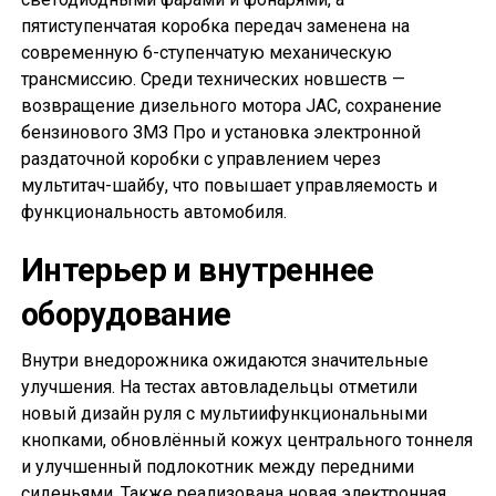
пятиступенчатая коробка передач заменена на
современную 6-ступенчатую механическую
трансмиссию. Среди технических новшеств —
возвращение дизельного мотора JAC, сохранение
бензинового ЗМЗ Про и установка электронной
раздаточной коробки с управлением через
мультитач-шайбу, что повышает управляемость и
функциональность автомобиля.
Интерьер и внутреннее
оборудование
Внутри внедорожника ожидаются значительные
улучшения. На тестах автовладельцы отметили
новый дизайн руля с мультиифункциональными
кнопками, обновлённый кожух центрального тоннеля
и улучшенный подлокотник между передними
сиденьями. Также реализована новая электронная