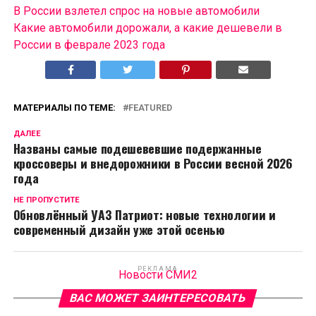
В России взлетел спрос на новые автомобили
Какие автомобили дорожали, а какие дешевели в
России в феврале 2023 года
МАТЕРИАЛЫ ПО ТЕМЕ:
FEATURED
ДАЛЕЕ
Названы самые подешевевшие подержанные
кроссоверы и внедорожники в России весной 2026
года
НЕ ПРОПУСТИТЕ
Обновлённый УАЗ Патриот: новые технологии и
современный дизайн уже этой осенью
РЕКЛАМА
Новости СМИ2
ВАС МОЖЕТ ЗАИНТЕРЕСОВАТЬ