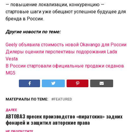
— повышение локализации, конкуренцию —
стартовые шаги уже обещают успешное будущее для
бренда в России.
Другие новости по теме:
Geely объявила стоимость новой Okavango для России
Дилеры оценили перспективы подорожания Lada
Vesta
В России cтартовали официальные продажи седанов
MG5
МАТЕРИАЛЫ ПО ТЕМЕ:
FEATURED
ДАЛЕЕ
АВТОВАЗ пресек производство «пиратских» задних
фонарей и защитил авторские права
НЕ ПРОПУСТИТЕ