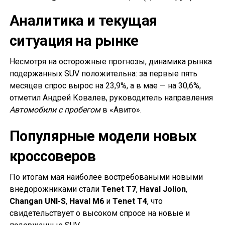
Аналитика и текущая
ситуация на рынке
Несмотря на осторожные прогнозы, динамика рынка
подержанных SUV положительна: за первые пять
месяцев спрос вырос на 23,9%, а в мае — на 30,6%,
отметил Андрей Ковалев, руководитель направления
Автомобили с пробегом
в «Авито».
Популярные модели новых
кроссоверов
По итогам мая наиболее востребоваными новыми
внедорожниками стали
Tenet T7
,
Haval Jolion
,
Changan UNI-S
,
Haval M6
и
Tenet T4
, что
свидетельствует о высоком спросе на новые и