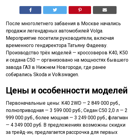
После многолетнего забвения в Москве начались
продажи легендарных автомобилей Volga.
Мероприятие посетили руководители, включая
временного гендиректора Татьяну Фадееву.
Производство трёх моделей — кроссоверов K40, K50
и седана С50 — организовано на мощностях бывшего
завода ГАЗ в Нижнем Новгороде, где ранее
собирались Skoda и Volkswagen.
Цены и особенности моделей
Первоначальные цены: K40 2WD — 2 849 000 руб.,
полноприводная — 3 599 000 руб.; Седан С50 2,0 л — 2
999 000 руб., более мощная — 3 249 000 руб.; флагман
— 4 349 000 руб. В предложениях возможны скидки
за трейд-ин, предлагается рассрочка для первых