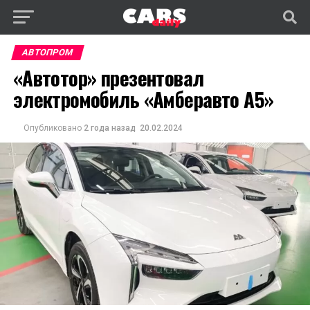
АВТОПРОМ
«Автотор» презентовал
электромобиль «Амберавто А5»
Опубликовано
2 года назад
20.02.2024