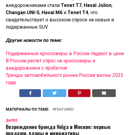
внедорожниками стали
Tenet T7
,
Haval Jolion
,
Changan UNI-S
,
Haval M6
и
Tenet T4
, что
свидетельствует о высоком спросе на новые и
подержанные SUV.
Другие новости по теме:
Подержанные кроссоверы в России падают в цене
В России растет спрос на кроссоверы и
внедорожники с пробегом
Тренды автомобильного рынка России весны 2025
года
МАТЕРИАЛЫ ПО ТЕМЕ:
FEATURED
ДАЛЕЕ
Возрождение бренда Volga в Москве: первые
продажи, планы и инициативы