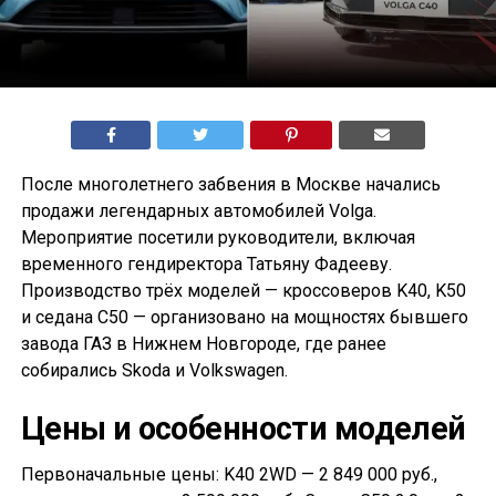
После многолетнего забвения в Москве начались
продажи легендарных автомобилей Volga.
Мероприятие посетили руководители, включая
временного гендиректора Татьяну Фадееву.
Производство трёх моделей — кроссоверов K40, K50
и седана С50 — организовано на мощностях бывшего
завода ГАЗ в Нижнем Новгороде, где ранее
собирались Skoda и Volkswagen.
Цены и особенности моделей
Первоначальные цены: K40 2WD — 2 849 000 руб.,