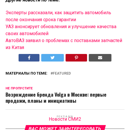
Эксперты рассказали, как защитить автомобиль
после окончания срока гарантии
УАЗ анонсирует обновления и улучшение качества
своих автомобилей
АвтоВАЗ заявил о проблемах с поставками запчастей
из Китая
МАТЕРИАЛЫ ПО ТЕМЕ:
FEATURED
НЕ ПРОПУСТИТЕ
Возрождение бренда Volga в Москве: первые
продажи, планы и инициативы
РЕКЛАМА
Новости СМИ2
ВАС МОЖЕТ ЗАИНТЕРЕСОВАТЬ