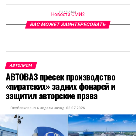
РЕКЛАМА
Новости СМИ2
ВАС МОЖЕТ ЗАИНТЕРЕСОВАТЬ
АВТОПРОМ
АВТОВАЗ пресек производство
«пиратских» задних фонарей и
защитил авторские права
Опубликовано
4 недели назад
03.07.2026