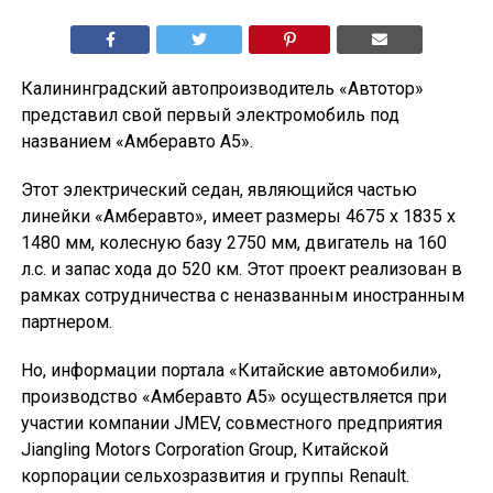
Калининградский автопроизводитель «Автотор»
представил свой первый электромобиль под
названием «Амберавто А5».
Этот электрический седан, являющийся частью
линейки «Амберавто», имеет размеры 4675 х 1835 x
1480 мм, колесную базу 2750 мм, двигатель на 160
л.с. и запас хода до 520 км. Этот проект реализован в
рамках сотрудничества с неназванным иностранным
партнером.
Но, информации портала «Китайские автомобили»,
производство «Амберавто А5» осуществляется при
участии компании JMEV, совместного предприятия
Jiangling Motors Corporation Group, Китайской
корпорации сельхозразвития и группы Renault.