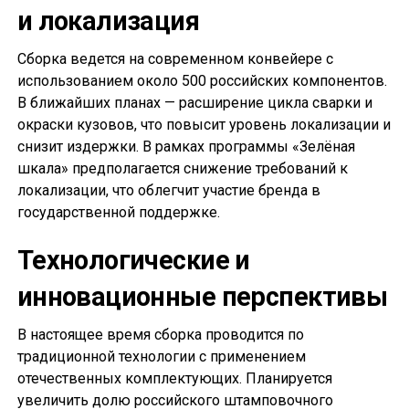
и локализация
Сборка ведется на современном конвейере с
использованием около 500 российских компонентов.
В ближайших планах — расширение цикла сварки и
окраски кузовов, что повысит уровень локализации и
снизит издержки. В рамках программы «Зелёная
шкала» предполагается снижение требований к
локализации, что облегчит участие бренда в
государственной поддержке.
Технологические и
инновационные перспективы
В настоящее время сборка проводится по
традиционной технологии с применением
отечественных комплектующих. Планируется
увеличить долю российского штамповочного