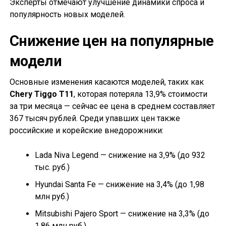
Эксперты отмечают улучшение динамики спроса и
популярность новых моделей.
Снижение цен на популярные
модели
Основные изменения касаются моделей, таких как
Chery Tiggo T11
, которая потеряла 13,9% стоимости
за три месяца — сейчас ее цена в среднем составляет
367 тысяч рублей. Среди упавших цен также
российские и корейские внедорожники:
Lada Niva Legend — снижение на 3,9% (до 932
тыс. руб.)
Hyundai Santa Fe — снижение на 3,4% (до 1,98
млн руб.)
Mitsubishi Pajero Sport — снижение на 3,3% (до
1,86 млн руб.)