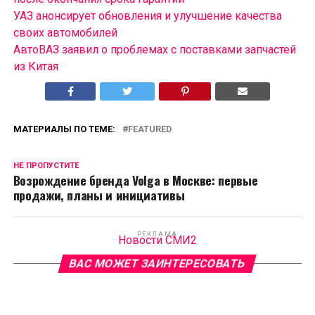
УАЗ анонсирует обновления и улучшение качества
своих автомобилей
АвтоВАЗ заявил о проблемах с поставками запчастей
из Китая
МАТЕРИАЛЫ ПО ТЕМЕ:
FEATURED
НЕ ПРОПУСТИТЕ
Возрождение бренда Volga в Москве: первые
продажи, планы и инициативы
РЕКЛАМА
Новости СМИ2
ВАС МОЖЕТ ЗАИНТЕРЕСОВАТЬ