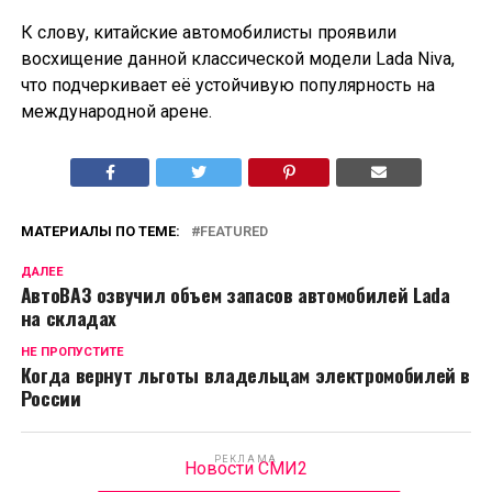
К слову, китайские автомобилисты проявили
восхищение данной классической модели Lada Niva,
что подчеркивает её устойчивую популярность на
международной арене.
МАТЕРИАЛЫ ПО ТЕМЕ:
FEATURED
ДАЛЕЕ
АвтоВАЗ озвучил объем запасов автомобилей Lada
на складах
НЕ ПРОПУСТИТЕ
Когда вернут льготы владельцам электромобилей в
России
РЕКЛАМА
Новости СМИ2