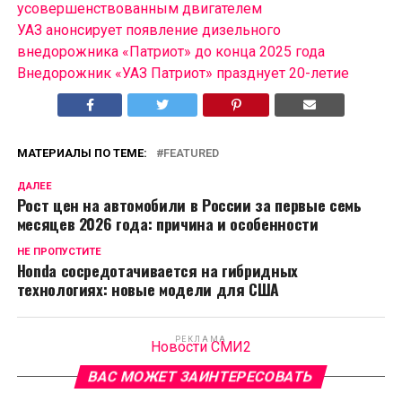
усовершенствованным двигателем
УАЗ анонсирует появление дизельного
внедорожника «Патриот» до конца 2025 года
Внедорожник «УАЗ Патриот» празднует 20-летие
МАТЕРИАЛЫ ПО ТЕМЕ:
FEATURED
ДАЛЕЕ
Рост цен на автомобили в России за первые семь
месяцев 2026 года: причина и особенности
НЕ ПРОПУСТИТЕ
Honda сосредотачивается на гибридных
технологиях: новые модели для США
РЕКЛАМА
Новости СМИ2
ВАС МОЖЕТ ЗАИНТЕРЕСОВАТЬ