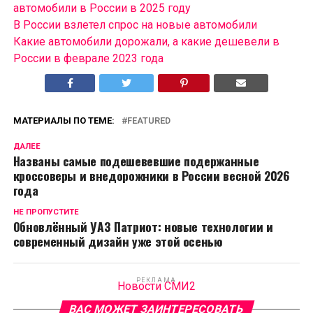
автомобили в России в 2025 году
В России взлетел спрос на новые автомобили
Какие автомобили дорожали, а какие дешевели в
России в феврале 2023 года
МАТЕРИАЛЫ ПО ТЕМЕ:
FEATURED
ДАЛЕЕ
Названы самые подешевевшие подержанные
кроссоверы и внедорожники в России весной 2026
года
НЕ ПРОПУСТИТЕ
Обновлённый УАЗ Патриот: новые технологии и
современный дизайн уже этой осенью
РЕКЛАМА
Новости СМИ2
ВАС МОЖЕТ ЗАИНТЕРЕСОВАТЬ