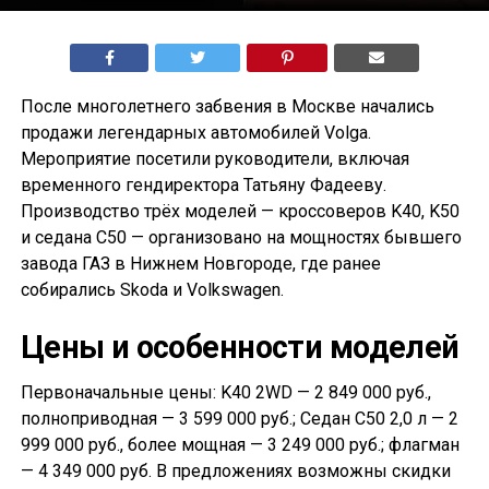
После многолетнего забвения в Москве начались
продажи легендарных автомобилей Volga.
Мероприятие посетили руководители, включая
временного гендиректора Татьяну Фадееву.
Производство трёх моделей — кроссоверов K40, K50
и седана С50 — организовано на мощностях бывшего
завода ГАЗ в Нижнем Новгороде, где ранее
собирались Skoda и Volkswagen.
Цены и особенности моделей
Первоначальные цены: K40 2WD — 2 849 000 руб.,
полноприводная — 3 599 000 руб.; Седан С50 2,0 л — 2
999 000 руб., более мощная — 3 249 000 руб.; флагман
— 4 349 000 руб. В предложениях возможны скидки