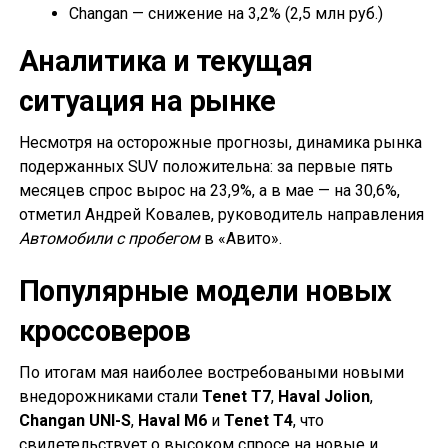
Changan — снижение на 3,2% (2,5 млн руб.)
Аналитика и текущая
ситуация на рынке
Несмотря на осторожные прогнозы, динамика рынка
подержанных SUV положительна: за первые пять
месяцев спрос вырос на 23,9%, а в мае — на 30,6%,
отметил Андрей Ковалев, руководитель направления
Автомобили с пробегом
в «Авито».
Популярные модели новых
кроссоверов
По итогам мая наиболее востребоваными новыми
внедорожниками стали
Tenet T7
,
Haval Jolion
,
Changan UNI-S
,
Haval M6
и
Tenet T4
, что
свидетельствует о высоком спросе на новые и