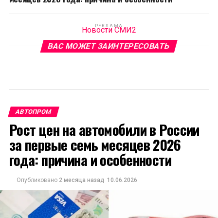
РЕКЛАМА
Новости СМИ2
ВАС МОЖЕТ ЗАИНТЕРЕСОВАТЬ
АВТОПРОМ
Рост цен на автомобили в России
за первые семь месяцев 2026
года: причина и особенности
Опубликовано
2 месяца назад
10.06.2026