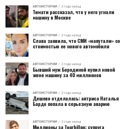
АВТОИСТОРИИ
2 года назад
Тимати рассказал, что у него угнали
машину в Москве
АВТОИСТОРИИ
2 года назад
Слава заявила, что СМИ «напутали» со
стоимостью ее нового автомобиля
АВТОИСТОРИИ
2 года назад
Бывший муж Бородиной купил новой
жене машину за 40 миллионов
АВТОИСТОРИИ
2 года назад
Дешево отделалась: актриса Наталья
Бардо попала в серьезную аварию
АВТОИСТОРИИ
2 года назад
Миллионы за Tourbillon: cупруга