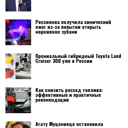
Россиянка получила химический
ожог из‑за попытки открыть
мороженое зубами
Премиальный гибридный Toyota Land
Cruiser 300 уже в России
Как снизить расход топлива:
эффективные и практичные
рекомендации
Агату Муцениеце остановила