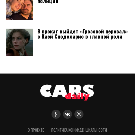
полиция
В прокат выйдет «Грозовой перевал»
с Каей Скоделарио в главной роли
О ПРОЕКТЕ
ПОЛИТИКА КОНФИДЕНЦИАЛЬНОСТИ