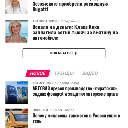
Зеленского приобрела роскошную
Bugatti
АВТОИСТОРИИ
2 года назад
Попала на деньги: Клава Кока
заплатила сотни тысяч за вмятину на
автомобиле
ПОКАЗАТЬ ЕЩЕ
НОВОЕ
ТРЕНДЫ
ВИДЕО
АВТОПРОМ
4 недели назад
АВТОВАЗ пресек производство «пиратских»
задних фонарей и защитил авторские права
НОВОСТИ
1 месяц назад
Почему миллионы таксистов в России ушли в
тень