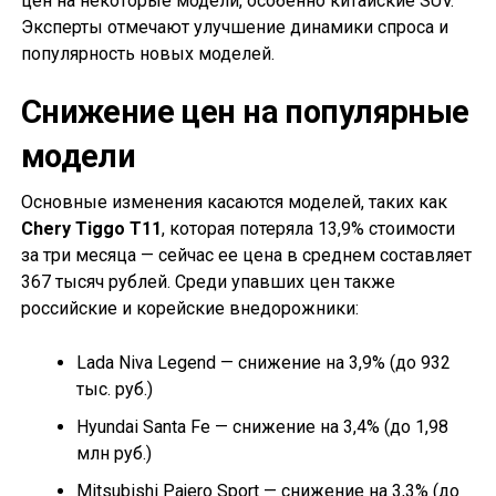
цен на некоторые модели, особенно китайские SUV.
Эксперты отмечают улучшение динамики спроса и
популярность новых моделей.
Снижение цен на популярные
модели
Основные изменения касаются моделей, таких как
Chery Tiggo T11
, которая потеряла 13,9% стоимости
за три месяца — сейчас ее цена в среднем составляет
367 тысяч рублей. Среди упавших цен также
российские и корейские внедорожники:
Lada Niva Legend — снижение на 3,9% (до 932
тыс. руб.)
Hyundai Santa Fe — снижение на 3,4% (до 1,98
млн руб.)
Mitsubishi Pajero Sport — снижение на 3,3% (до