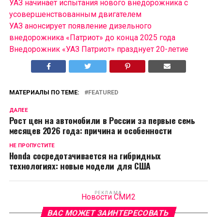
УАЗ начинает испытания нового внедорожника с
усовершенствованным двигателем
УАЗ анонсирует появление дизельного
внедорожника «Патриот» до конца 2025 года
Внедорожник «УАЗ Патриот» празднует 20-летие
МАТЕРИАЛЫ ПО ТЕМЕ:
FEATURED
ДАЛЕЕ
Рост цен на автомобили в России за первые семь
месяцев 2026 года: причина и особенности
НЕ ПРОПУСТИТЕ
Honda сосредотачивается на гибридных
технологиях: новые модели для США
РЕКЛАМА
Новости СМИ2
ВАС МОЖЕТ ЗАИНТЕРЕСОВАТЬ