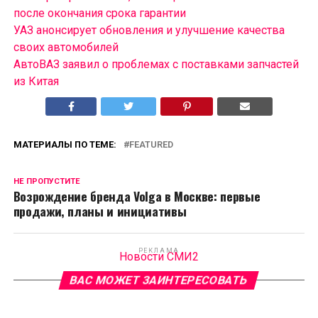
после окончания срока гарантии
УАЗ анонсирует обновления и улучшение качества
своих автомобилей
АвтоВАЗ заявил о проблемах с поставками запчастей
из Китая
МАТЕРИАЛЫ ПО ТЕМЕ:
FEATURED
НЕ ПРОПУСТИТЕ
Возрождение бренда Volga в Москве: первые
продажи, планы и инициативы
РЕКЛАМА
Новости СМИ2
ВАС МОЖЕТ ЗАИНТЕРЕСОВАТЬ