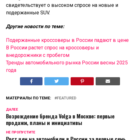
свидетельствует о высоком спросе на новые и
подержанные SUV.
Другие новости по теме:
Подержанные кроссоверы в России падают в цене
В России растет спрос на кроссоверы и
внедорожники с пробегом
Тренды автомобильного рынка России весны 2025
года
МАТЕРИАЛЫ ПО ТЕМЕ:
FEATURED
ДАЛЕЕ
Возрождение бренда Volga в Москве: первые
продажи, планы и инициативы
НЕ ПРОПУСТИТЕ
Рост цен на автомобили в России за первые семь