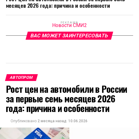
месяцев 2026 года: причина и особенности
РЕКЛАМА
Новости СМИ2
ВАС МОЖЕТ ЗАИНТЕРЕСОВАТЬ
АВТОПРОМ
Рост цен на автомобили в России
за первые семь месяцев 2026
года: причина и особенности
Опубликовано
2 месяца назад
10.06.2026