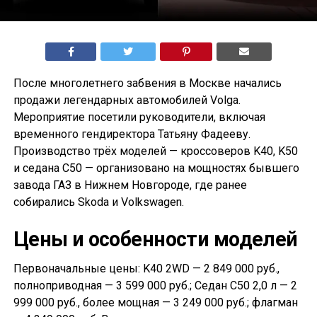
После многолетнего забвения в Москве начались
продажи легендарных автомобилей Volga.
Мероприятие посетили руководители, включая
временного гендиректора Татьяну Фадееву.
Производство трёх моделей — кроссоверов K40, K50
и седана С50 — организовано на мощностях бывшего
завода ГАЗ в Нижнем Новгороде, где ранее
собирались Skoda и Volkswagen.
Цены и особенности моделей
Первоначальные цены: K40 2WD — 2 849 000 руб.,
полноприводная — 3 599 000 руб.; Седан С50 2,0 л — 2
999 000 руб., более мощная — 3 249 000 руб.; флагман