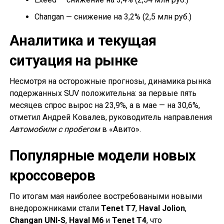
Changan — снижение на 3,2% (2,5 млн руб.)
Аналитика и текущая
ситуация на рынке
Несмотря на осторожные прогнозы, динамика рынка
подержанных SUV положительна: за первые пять
месяцев спрос вырос на 23,9%, а в мае — на 30,6%,
отметил Андрей Ковалев, руководитель направления
Автомобили с пробегом
в «Авито».
Популярные модели новых
кроссоверов
По итогам мая наиболее востребоваными новыми
внедорожниками стали
Tenet T7
,
Haval Jolion
,
Changan UNI-S
,
Haval M6
и
Tenet T4
, что