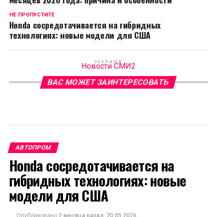
НЕ ПРОПУСТИТЕ
Honda сосредотачивается на гибридных
технологиях: новые модели для США
РЕКЛАМА
Новости СМИ2
ВАС МОЖЕТ ЗАИНТЕРЕСОВАТЬ
АВТОПРОМ
Honda сосредотачивается на
гибридных технологиях: новые
модели для США
Опубликовано
2 месяца назад
20.05.2026