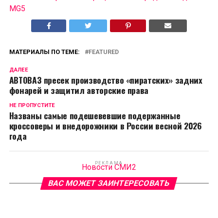
MG5
МАТЕРИАЛЫ ПО ТЕМЕ:
FEATURED
ДАЛЕЕ
АВТОВАЗ пресек производство «пиратских» задних
фонарей и защитил авторские права
НЕ ПРОПУСТИТЕ
Названы самые подешевевшие подержанные
кроссоверы и внедорожники в России весной 2026
года
РЕКЛАМА
Новости СМИ2
ВАС МОЖЕТ ЗАИНТЕРЕСОВАТЬ