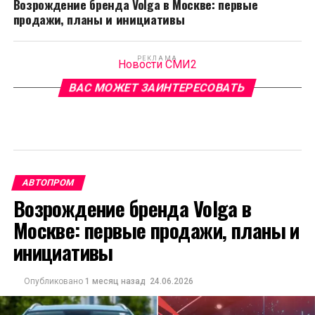
Возрождение бренда Volga в Москве: первые
продажи, планы и инициативы
РЕКЛАМА
Новости СМИ2
ВАС МОЖЕТ ЗАИНТЕРЕСОВАТЬ
АВТОПРОМ
Возрождение бренда Volga в
Москве: первые продажи, планы и
инициативы
Опубликовано
1 месяц назад
24.06.2026