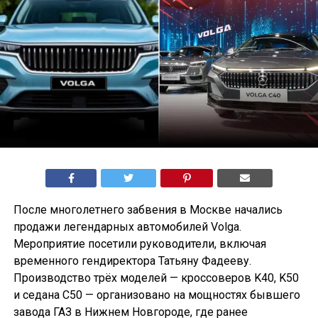
После многолетнего забвения в Москве начались
продажи легендарных автомобилей Volga.
Мероприятие посетили руководители, включая
временного гендиректора Татьяну Фадееву.
Производство трёх моделей — кроссоверов K40, K50
и седана С50 — организовано на мощностях бывшего
завода ГАЗ в Нижнем Новгороде, где ранее