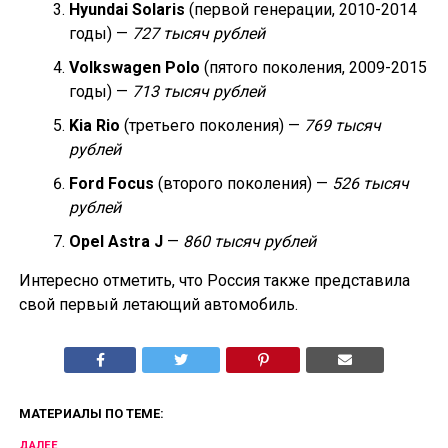
Hyundai Solaris
(первой генерации, 2010-2014
годы) —
727 тысяч рублей
Volkswagen Polo
(пятого поколения, 2009-2015
годы) —
713 тысяч рублей
Kia Rio
(третьего поколения) —
769 тысяч
рублей
Ford Focus
(второго поколения) —
526 тысяч
рублей
Opel Astra J
—
860 тысяч рублей
Интересно отметить, что Россия также представила
свой первый летающий автомобиль.
МАТЕРИАЛЫ ПО ТЕМЕ:
ДАЛЕЕ