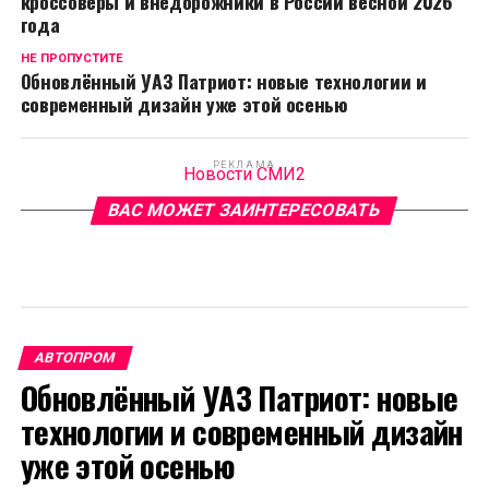
кроссоверы и внедорожники в России весной 2026
года
НЕ ПРОПУСТИТЕ
Обновлённый УАЗ Патриот: новые технологии и
современный дизайн уже этой осенью
РЕКЛАМА
Новости СМИ2
ВАС МОЖЕТ ЗАИНТЕРЕСОВАТЬ
АВТОПРОМ
Обновлённый УАЗ Патриот: новые
технологии и современный дизайн
уже этой осенью