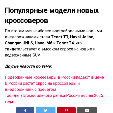
Популярные модели новых
кроссоверов
По итогам мая наиболее востребоваными новыми
внедорожниками стали
Tenet T7
,
Haval Jolion
,
Changan UNI-S
,
Haval M6
и
Tenet T4
, что
свидетельствует о высоком спросе на новые и
подержанные SUV.
Другие новости по теме:
Подержанные кроссоверы в России падают в цене
В России растет спрос на кроссоверы и
внедорожники с пробегом
Тренды автомобильного рынка России весны 2025
года