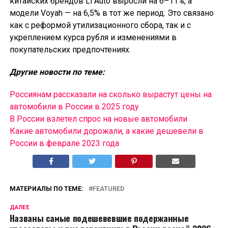
китайских брендов Li Auto выросли на 6–11%, а
модели Voyah — на 6,5% в тот же период. Это связано
как с реформой утилизационного сбора, так и с
укреплением курса рубля и изменениями в
покупательских предпочтениях.
Другие новости по теме:
Россиянам рассказали на сколько вырастут цены на
автомобили в России в 2025 году
В России взлетел спрос на новые автомобили
Какие автомобили дорожали, а какие дешевели в
России в феврале 2023 года
МАТЕРИАЛЫ ПО ТЕМЕ:
FEATURED
ДАЛЕЕ
Названы самые подешевевшие подержанные