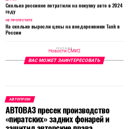
Сколько россияне потратили на покупку авто в 2024
году
НЕ ПРОПУСТИТЕ
На сколько выросли цены на внедорожники Tank в
России
РЕКЛАМА
Новости СМИ2
ВАС МОЖЕТ ЗАИНТЕРЕСОВАТЬ
АВТОПРОМ
АВТОВАЗ пресек производство
«пиратских» задних фонарей и
защитил авторские права