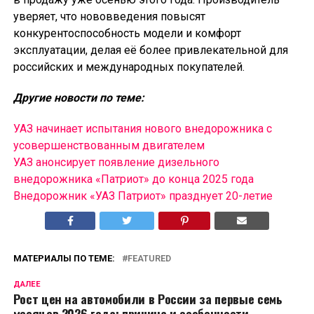
уверяет, что нововведения повысят
конкурентоспособность модели и комфорт
эксплуатации, делая её более привлекательной для
российских и международных покупателей.
Другие новости по теме:
УАЗ начинает испытания нового внедорожника с
усовершенствованным двигателем
УАЗ анонсирует появление дизельного
внедорожника «Патриот» до конца 2025 года
Внедорожник «УАЗ Патриот» празднует 20-летие
МАТЕРИАЛЫ ПО ТЕМЕ:
FEATURED
ДАЛЕЕ
Рост цен на автомобили в России за первые семь
месяцев 2026 года: причина и особенности