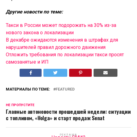
Другие новости по теме:
Такси в России может подорожать на 30% из-за
нового закона о локализации
В декабре ожидаются изменения в штрафах для
нарушителей правил дорожного движения
Отложить требования по локализации такси просят
самозанятые и ИП
МАТЕРИАЛЫ ПО ТЕМЕ:
FEATURED
НЕ ПРОПУСТИТЕ
Главные автоновости прошедшей недели: ситуации
с топливом, «Volga» и старт продаж Senat
РЕКЛАМА