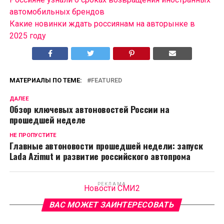
автомобильных брендов
Какие новинки ждать россиянам на авторынке в
2025 году
МАТЕРИАЛЫ ПО ТЕМЕ:
FEATURED
ДАЛЕЕ
Обзор ключевых автоновостей России на
прошедшей неделе
НЕ ПРОПУСТИТЕ
Главные автоновости прошедшей недели: запуск
Lada Azimut и развитие российского автопрома
РЕКЛАМА
Новости СМИ2
ВАС МОЖЕТ ЗАИНТЕРЕСОВАТЬ