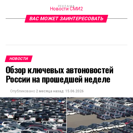
РЕКЛАМА
Новости СМИ2
ВАС МОЖЕТ ЗАИНТЕРЕСОВАТЬ
НОВОСТИ
Обзор ключевых автоновостей
России на прошедшей неделе
Опубликовано
2 месяца назад
15.06.2026