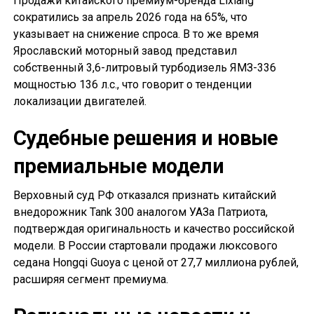
Продажи китайского премиум-бренда Lixiang
сократились за апрель 2026 года на 65%, что
указывает на снижение спроса. В то же время
Ярославский моторный завод представил
собственный 3,6-литровый турбодизель ЯМЗ-336
мощностью 136 л.с., что говорит о тенденции
локализации двигателей.
Судебные решения и новые
премиальные модели
Верховный суд РФ отказался признать китайский
внедорожник Tank 300 аналогом УАЗа Патриота,
подтверждая оригинальность и качество российской
модели. В России стартовали продажи люксового
седана Hongqi Guoya с ценой от 27,7 миллиона рублей,
расширяя сегмент премиума.