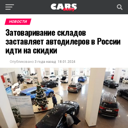
НОВОСТИ
Затоваривание складов
заставляет автодилеров в России
идти на скидки
Опубликовано
3 года назад
18.01.2024