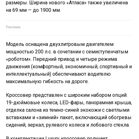
размеры. Ширина нового «Атласа» также увеличена
на 69 мм — до 1900 мм.
Модель оснащена двухлитровым двигателем
мощностью 200 л.с. в сочетании с семиступенчатым
«роботом». Передний привод и четыре режима
движения (комфортный, экономичный, спортивный и
интеллектуальный) обеспечивают водителю
максимальную гибкость на дороге.
Кроссовер представлен с широким набором опций:
19-дюймовые колеса, LED-фары, панорамная крыша,
отделка салона из темно-синей экокожи с светлыми
вставками и «зимний» пакет, включающий обогревы
сидений, зеркал, рулевого колеса и лобового стекла.
В комплектации Luxury кроссовер получает