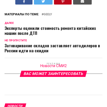
МАТЕРИАЛЫ ПО ТЕМЕ:
GEELY
ДАЛЕЕ
Эксперты оценили стоимость ремонта китайских
машин после ДТП
НЕ ПРОПУСТИТЕ
Затоваривание складов заставляет автодилеров в
России идти на скидки
РЕКЛАМА
Новости СМИ2
ВАС МОЖЕТ ЗАИНТЕРЕСОВАТЬ
НОВОСТИ