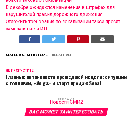
нового закона о локализации
В декабре ожидаются изменения в штрафах для
нарушителей правил дорожного движения
Отложить требования по локализации такси просят
самозанятые и ИП
МАТЕРИАЛЫ ПО ТЕМЕ:
FEATURED
НЕ ПРОПУСТИТЕ
Главные автоновости прошедшей недели: ситуации
с топливом, «Volga» и старт продаж Senat
РЕКЛАМА
Новости СМИ2
ВАС МОЖЕТ ЗАИНТЕРЕСОВАТЬ