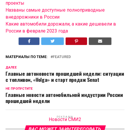
проекты
Названы самые доступные полноприводные
внедорожники в России
Какие автомобили дорожали, а какие дешевели в
России в феврале 2023 года
МАТЕРИАЛЫ ПО ТЕМЕ:
FEATURED
ДАЛЕЕ
Главные автоновости прошедшей недели: ситуации
с топливом, «Volga» и старт продаж Senat
НЕ ПРОПУСТИТЕ
Главные новости автомобильной индустрии России
прошедшей недели
РЕКЛАМА
Новости СМИ2
ВАС МОЖЕТ ЗАИНТЕРЕСОВАТЬ