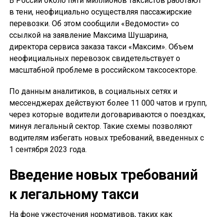
В России около пяти миллионов таксистов работают
в тени, неофициально осуществляя пассажирские
перевозки. Об этом сообщили «Ведомости» со
ссылкой на заявление Максима Шушарина,
директора сервиса заказа такси «Максим». Объем
неофициальных перевозок свидетельствует о
масштабной проблеме в российском таксосекторе.
По данным аналитиков, в социальных сетях и
мессенджерах действуют более 11 000 чатов и групп,
через которые водители договариваются о поездках,
минуя легальный сектор. Такие схемы позволяют
водителям избегать новых требований, введенных с
1 сентября 2023 года.
Введение новых требований
к легальному такси
На фоне ужесточения нормативов, таких как