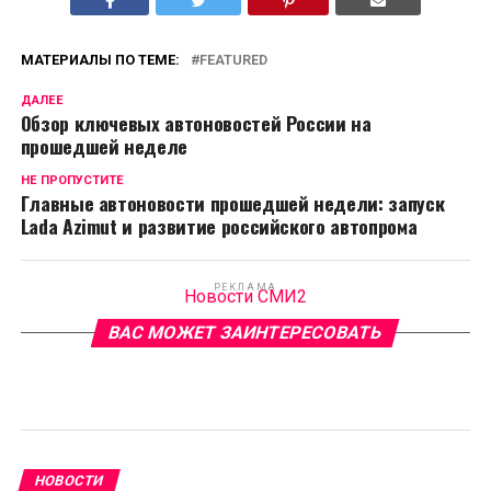
МАТЕРИАЛЫ ПО ТЕМЕ:
FEATURED
ДАЛЕЕ
Обзор ключевых автоновостей России на
прошедшей неделе
НЕ ПРОПУСТИТЕ
Главные автоновости прошедшей недели: запуск
Lada Azimut и развитие российского автопрома
РЕКЛАМА
Новости СМИ2
ВАС МОЖЕТ ЗАИНТЕРЕСОВАТЬ
НОВОСТИ