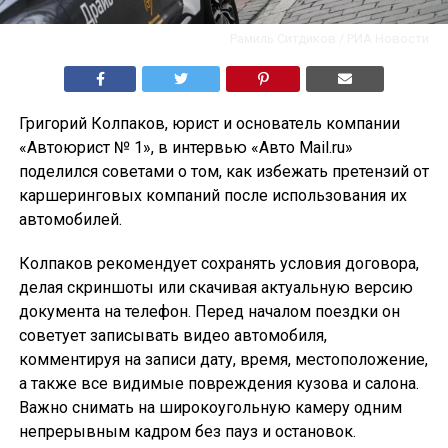
Рамиль Ситдиков / РИА Новости
Григорий Колпаков, юрист и основатель компании
«Автоюрист № 1», в интервью «Авто Mail.ru»
поделился советами о том, как избежать претензий от
каршеринговых компаний после использования их
автомобилей.
Колпаков рекомендует сохранять условия договора,
делая скриншоты или скачивая актуальную версию
документа на телефон. Перед началом поездки он
советует записывать видео автомобиля,
комментируя на записи дату, время, местоположение,
а также все видимые повреждения кузова и салона.
Важно снимать на широкоугольную камеру одним
непрерывным кадром без пауз и остановок.