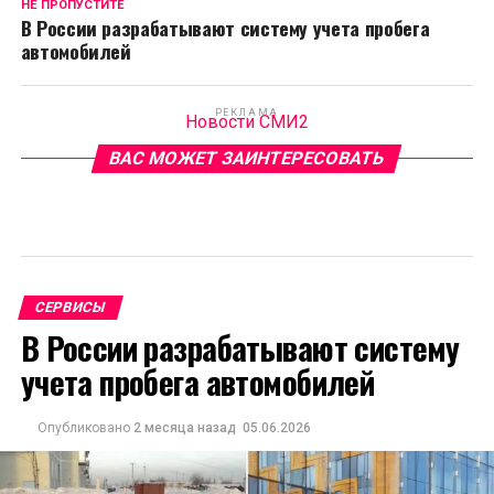
НЕ ПРОПУСТИТЕ
В России разрабатывают систему учета пробега
автомобилей
РЕКЛАМА
Новости СМИ2
ВАС МОЖЕТ ЗАИНТЕРЕСОВАТЬ
СЕРВИСЫ
В России разрабатывают систему
учета пробега автомобилей
Опубликовано
2 месяца назад
05.06.2026