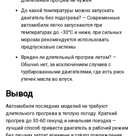
длительный прогрев не нужен.
До какой температуры можно запускать
двигатель без подогрева? — Современные
автомобили легко запускаются при
температурах до −30°C и ниже, при сильных
морозах рекомендуется использовать
предпусковые системы.
Вреден ли длительный прогрев летом? —
Обычно нет, за исключением случаев с
турбированными двигателями, где есть риск
утечек масла во впуск.
Вывод
Автомобили последних моделей не требуют
длительного прогрева в теплую погоду. Краткий
прогрев до 30-60 секунд и начальная поездка —
лучший способ привести двигатель в рабочий режим
без лишних затрат времени и risking повреждения.