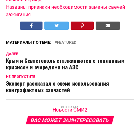
Названы признаки необходимости замены свечей
зажигания
МАТЕРИАЛЫ ПО ТЕМЕ:
FEATURED
ДАЛЕЕ
Крым и Севастополь сталкиваются с топливным
кризисом и очередями на АЗС
НЕ ПРОПУСТИТЕ
Эксперт рассказал о схеме использования
контрафактных запчастей
РЕКЛАМА
Новости СМИ2
ВАС МОЖЕТ ЗАИНТЕРЕСОВАТЬ