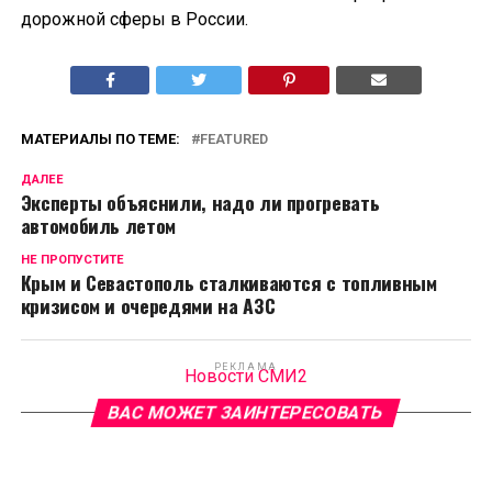
дорожной сферы в России.
МАТЕРИАЛЫ ПО ТЕМЕ:
FEATURED
ДАЛЕЕ
Эксперты объяснили, надо ли прогревать
автомобиль летом
НЕ ПРОПУСТИТЕ
Крым и Севастополь сталкиваются с топливным
кризисом и очередями на АЗС
РЕКЛАМА
Новости СМИ2
ВАС МОЖЕТ ЗАИНТЕРЕСОВАТЬ