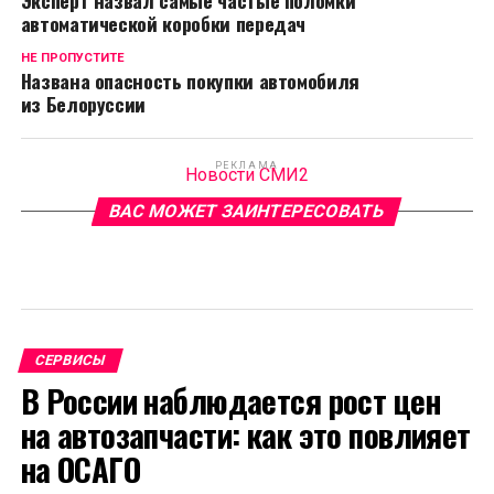
Эксперт назвал самые частые поломки
автоматической коробки передач
НЕ ПРОПУСТИТЕ
Названа опасность покупки автомобиля
из Белоруссии
РЕКЛАМА
Новости СМИ2
ВАС МОЖЕТ ЗАИНТЕРЕСОВАТЬ
СЕРВИСЫ
В России наблюдается рост цен
на автозапчасти: как это повлияет
на ОСАГО