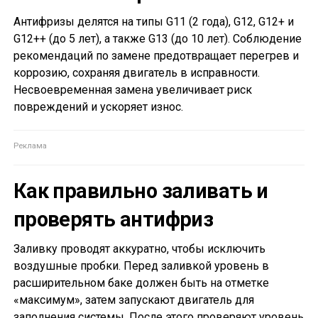
Антифризы делятся на типы G11 (2 года), G12, G12+ и
G12++ (до 5 лет), а также G13 (до 10 лет). Соблюдение
рекомендаций по замене предотвращает перегрев и
коррозию, сохраняя двигатель в исправности.
Несвоевременная замена увеличивает риск
повреждений и ускоряет износ.
Как правильно заливать и
проверять антифриз
Заливку проводят аккуратно, чтобы исключить
воздушные пробки. Перед заливкой уровень в
расширительном баке должен быть на отметке
«максимум», затем запускают двигатель для
заполнения системы. После этого проверяют уровень