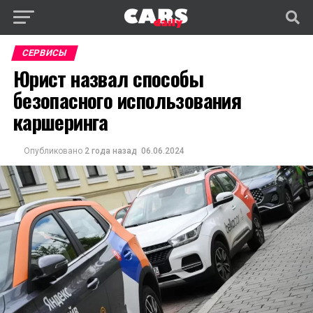
СЕРВИСЫ
Юрист назвал способы
безопасного использования
каршеринга
Опубликовано
2 года назад
06.06.2024