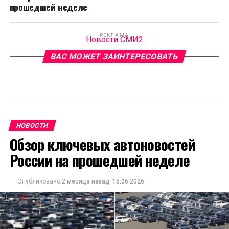
прошедшей неделе
РЕКЛАМА
Новости СМИ2
ВАС МОЖЕТ ЗАИНТЕРЕСОВАТЬ
НОВОСТИ
Обзор ключевых автоновостей
России на прошедшей неделе
Опубликовано
2 месяца назад
15.06.2026