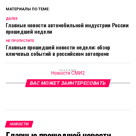
МАТЕРИАЛЫ ПО ТЕМЕ:
ДАЛЕЕ
Главные новости автомобильной индустрии России
прошедшей недели
НЕ ПРОПУСТИТЕ
Главные прошедшей новости недели: обзор
ключевых событий в российском автопроме
РЕКЛАМА
Новости СМИ2
ВАС МОЖЕТ ЗАИНТЕРЕСОВАТЬ
НОВОСТИ
Главные прошедшей новости