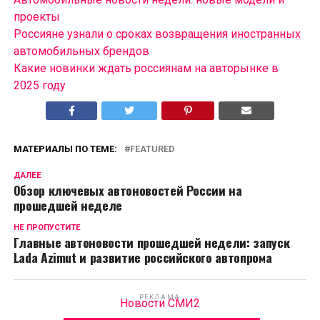
проекты
Россияне узнали о сроках возвращения иностранных
автомобильных брендов
Какие новинки ждать россиянам на авторынке в
2025 году
МАТЕРИАЛЫ ПО ТЕМЕ:
FEATURED
ДАЛЕЕ
Обзор ключевых автоновостей России на
прошедшей неделе
НЕ ПРОПУСТИТЕ
Главные автоновости прошедшей недели: запуск
Lada Azimut и развитие российского автопрома
РЕКЛАМА
Новости СМИ2