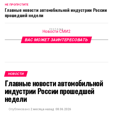
НЕ ПРОПУСТИТЕ
Главные новости автомобильной индустрии России
прошедшей недели
РЕКЛАМА
Новости СМИ2
ВАС МОЖЕТ ЗАИНТЕРЕСОВАТЬ
НОВОСТИ
Главные новости автомобильной
индустрии России прошедшей
недели
Опубликовано
2 месяца назад
08.06.2026