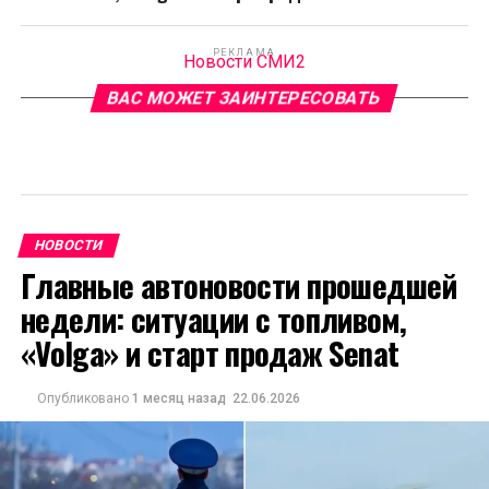
РЕКЛАМА
Новости СМИ2
ВАС МОЖЕТ ЗАИНТЕРЕСОВАТЬ
НОВОСТИ
Главные автоновости прошедшей
недели: ситуации с топливом,
«Volga» и старт продаж Senat
Опубликовано
1 месяц назад
22.06.2026