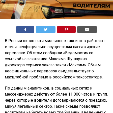
В России около пяти миллионов таксистов работают
в тени, неофициально осуществляя пассажирские
перевозки. Об этом сообщили «Ведомости» со
ссылкой на заявление Максима Шушарина,
директора сервиса заказа такси «Максим». Объем
неофициальных перевозок свидетельствует о
масштабной проблеме в российском таксосекторе.
По данным аналитиков, в социальных сетях и
мессенджерах действуют более 11 000 чатов и групп,
через которые водители договариваются о поездках,
минуя легальный сектор. Такие схемы позволяют
водителям избегать новых требований, введенных с