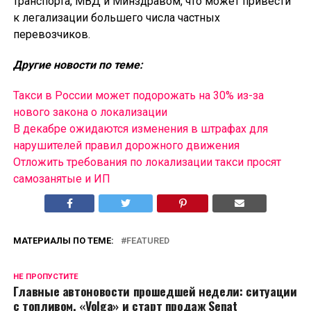
транспорта, МВД и Минздравом, что может привести
к легализации большего числа частных
перевозчиков.
Другие новости по теме:
Такси в России может подорожать на 30% из-за
нового закона о локализации
В декабре ожидаются изменения в штрафах для
нарушителей правил дорожного движения
Отложить требования по локализации такси просят
самозанятые и ИП
МАТЕРИАЛЫ ПО ТЕМЕ:
FEATURED
НЕ ПРОПУСТИТЕ
Главные автоновости прошедшей недели: ситуации
с топливом, «Volga» и старт продаж Senat