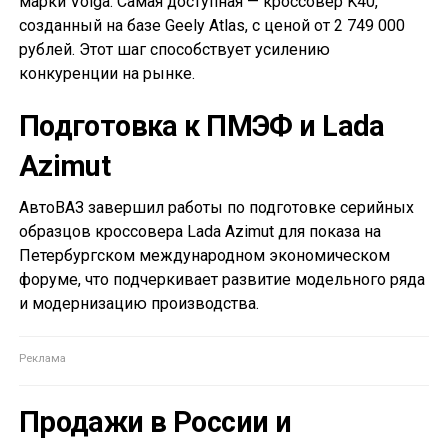
марки Volga. Самая доступная — кроссовер K40,
созданный на базе Geely Atlas, с ценой от 2 749 000
рублей. Этот шаг способствует усилению
конкуренции на рынке.
Подготовка к ПМЭФ и Lada
Azimut
АвтоВАЗ завершил работы по подготовке серийных
образцов кроссовера Lada Azimut для показа на
Петербургском международном экономическом
форуме, что подчеркивает развитие модельного ряда
и модернизацию производства.
Продажи в России и