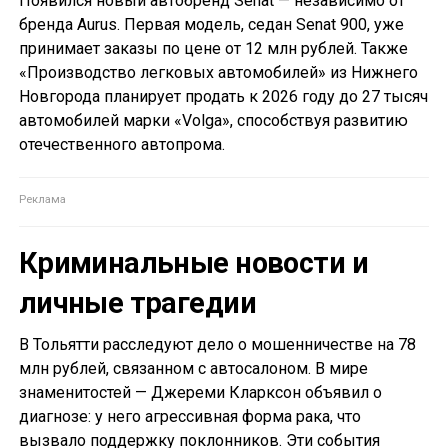
Появился новый автобренд Senat — независимо от
бренда Aurus. Первая модель, седан Senat 900, уже
принимает заказы по цене от 12 млн рублей. Также
«Производство легковых автомобилей» из Нижнего
Новгорода планирует продать к 2026 году до 27 тысяч
автомобилей марки «Volga», способствуя развитию
отечественного автопрома.
Криминальные новости и
личные трагедии
В Тольятти расследуют дело о мошенничестве на 78
млн рублей, связанном с автосалоном. В мире
знаменитостей — Джереми Кларксон объявил о
диагнозе: у него агрессивная форма рака, что
вызвало поддержку поклонников. Эти события