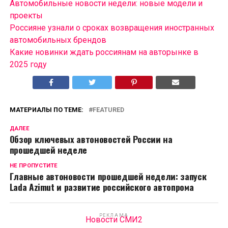
Автомобильные новости недели: новые модели и
проекты
Россияне узнали о сроках возвращения иностранных
автомобильных брендов
Какие новинки ждать россиянам на авторынке в
2025 году
МАТЕРИАЛЫ ПО ТЕМЕ:
FEATURED
ДАЛЕЕ
Обзор ключевых автоновостей России на
прошедшей неделе
НЕ ПРОПУСТИТЕ
Главные автоновости прошедшей недели: запуск
Lada Azimut и развитие российского автопрома
РЕКЛАМА
Новости СМИ2