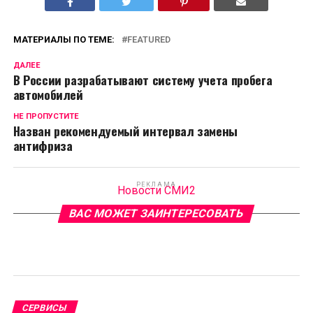
МАТЕРИАЛЫ ПО ТЕМЕ:
FEATURED
ДАЛЕЕ
В России разрабатывают систему учета пробега
автомобилей
НЕ ПРОПУСТИТЕ
Назван рекомендуемый интервал замены
антифриза
РЕКЛАМА
Новости СМИ2
ВАС МОЖЕТ ЗАИНТЕРЕСОВАТЬ
СЕРВИСЫ