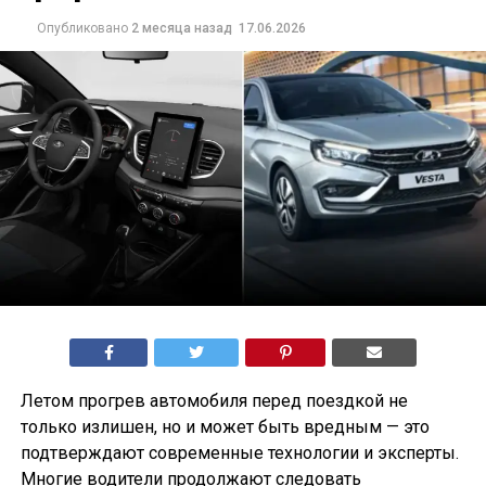
Опубликовано
2 месяца назад
17.06.2026
Летом прогрев автомобиля перед поездкой не
только излишен, но и может быть вредным — это
подтверждают современные технологии и эксперты.
Многие водители продолжают следовать