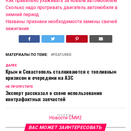
Как правильно ухаживать за новым автомобилем
Сколько надо прогревать двигатель автомобиля в
зимний период
Названы признаки необходимости замены свечей
зажигания
МАТЕРИАЛЫ ПО ТЕМЕ:
FEATURED
ДАЛЕЕ
Крым и Севастополь сталкиваются с топливным
кризисом и очередями на АЗС
НЕ ПРОПУСТИТЕ
Эксперт рассказал о схеме использования
контрафактных запчастей
РЕКЛАМА
Новости СМИ2
ВАС МОЖЕТ ЗАИНТЕРЕСОВАТЬ