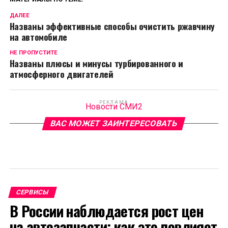
ДАЛЕЕ
Названы эффективные способы очистить ржавчину
на автомобиле
НЕ ПРОПУСТИТЕ
Названы плюсы и минусы турбированного и
атмосферного двигателей
РЕКЛАМА
Новости СМИ2
ВАС МОЖЕТ ЗАИНТЕРЕСОВАТЬ
СЕРВИСЫ
В России наблюдается рост цен
на автозапчасти: как это повлияет