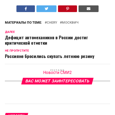
МАТЕРИАЛЫ ПО ТЕМЕ:
CHERY
МОСКВИЧ
ДАЛЕЕ
Дефицит автомехаников в России достиг
критической отметки
НЕ ПРОПУСТИТЕ
Россияне бросились скупать летнюю резину
РЕКЛАМА
Новости СМИ2
ВАС МОЖЕТ ЗАИНТЕРЕСОВАТЬ