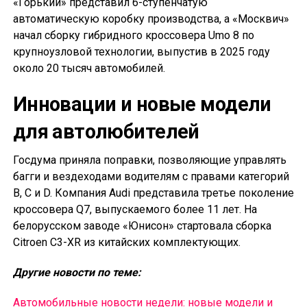
«Горький» представил 6-ступенчатую
автоматическую коробку производства, а «Москвич»
начал сборку гибридного кроссовера Umo 8 по
крупноузловой технологии, выпустив в 2025 году
около 20 тысяч автомобилей.
Инновации и новые модели
для автолюбителей
Госдума приняла поправки, позволяющие управлять
багги и вездеходами водителям с правами категорий
B, C и D. Компания Audi представила третье поколение
кроссовера Q7, выпускаемого более 11 лет. На
белорусском заводе «Юнисон» стартовала сборка
Citroen C3-XR из китайских комплектующих.
Другие новости по теме:
Автомобильные новости недели: новые модели и