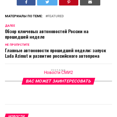
МАТЕРИАЛЫ ПО ТЕМЕ:
FEATURED
ДАЛЕЕ
Обзор ключевых автоновостей России на
прошедшей неделе
НЕ ПРОПУСТИТЕ
Главные автоновости прошедшей недели: запуск
Lada Azimut и развитие российского автопрома
РЕКЛАМА
Новости СМИ2
ВАС МОЖЕТ ЗАИНТЕРЕСОВАТЬ
НОВОСТИ