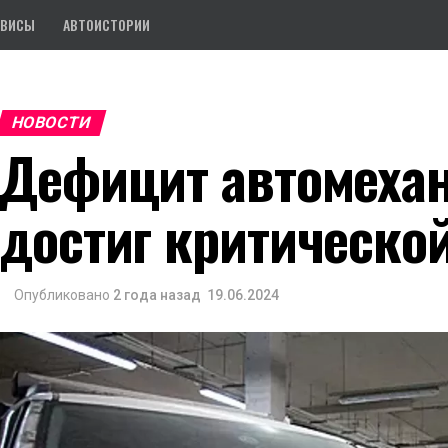
РВИСЫ
АВТОИСТОРИИ
НОВОСТИ
Дефицит автомехан
достиг критическо
Опубликовано
2 года назад
19.06.2024