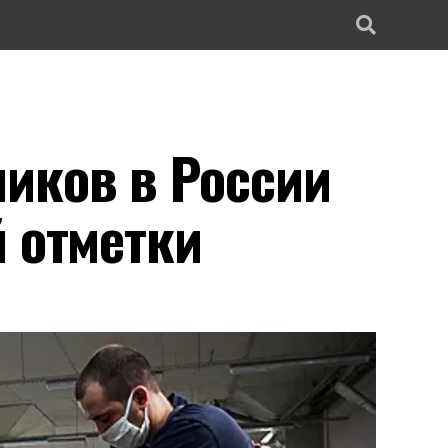
иков в России
й отметки