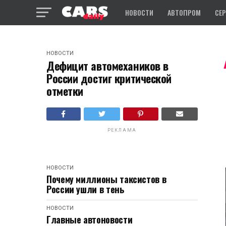
НОВОСТИ
АВТОПРОМ
СЕ
НОВОСТИ
Дефицит автомехаников в
России достиг критической
отметки
РЕКЛАМА
НОВОСТИ
Почему миллионы таксистов в
России ушли в тень
НОВОСТИ
Главные автоновости