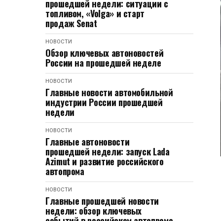
прошедшей недели: ситуации с
топливом, «Volga» и старт
продаж Senat
НОВОСТИ
Обзор ключевых автоновостей
России на прошедшей неделе
НОВОСТИ
Главные новости автомобильной
индустрии России прошедшей
недели
НОВОСТИ
Главные автоновости
прошедшей недели: запуск Lada
Azimut и развитие российского
автопрома
НОВОСТИ
Главные прошедшей новости
недели: обзор ключевых
событий в российском автопроме