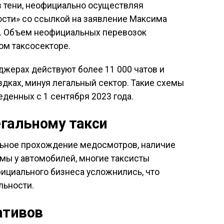
в тени, неофициально осуществляя
сти» со ссылкой на заявление Максима
». Объем неофициальных перевозок
ом таксосекторе.
джерах действуют более 11 000 чатов и
здках, минуя легальный сектор. Такие схемы
денных с 1 сентября 2023 года.
егальному такси
ельное прохождение медосмотров, наличие
мы у автомобилей, многие таксисты
фициального бизнеса усложнились, что
льности.
ативов