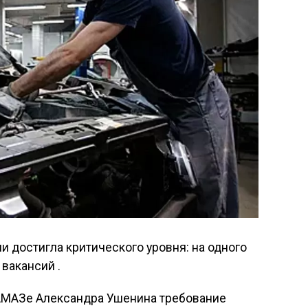
 достигла критического уровня: на одного
вакансий .
КАМАЗе Александра Ушенина требование