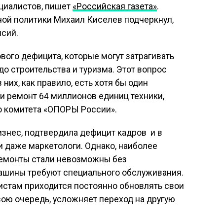
ециалистов, пишет
«Российская газета»
.
ой политики Михаил Киселев подчеркнул,
нсий.
ого дефицита, которые могут затрагивать
до строительства и туризма. Этот вопрос
них, как правило, есть хотя бы один
и ремонт 64 миллионов единиц техники,
о комитета «ОПОРЫ России».
изнес, подтвердила дефицит кадров и в
и даже маркетологи. Однако, наиболее
ремонты стали невозможны без
ашины требуют специального обслуживания.
истам приходится постоянно обновлять свои
свою очередь, усложняет переход на другую