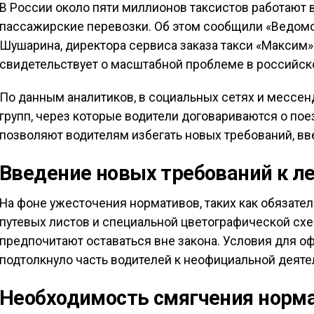
В России около пяти миллионов таксистов работают 
пассажирские перевозки. Об этом сообщили «Ведомо
Шушарина, директора сервиса заказа такси «Максим
свидетельствует о масштабной проблеме в российск
По данным аналитиков, в социальных сетях и мессен
групп, через которые водители договариваются о пое
позволяют водителям избегать новых требований, вве
Введение новых требований к л
На фоне ужесточения нормативов, таких как обязат
путевых листов и специальной цветографической схе
предпочитают оставаться вне закона. Условия для о
подтолкнуло часть водителей к неофициальной деяте
Необходимость смягчения норм