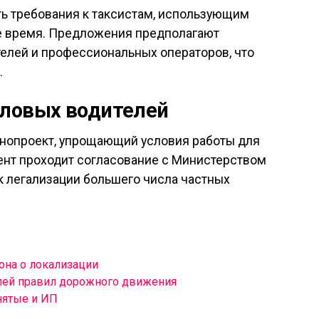
ь требования к таксистам, использующим
е время. Предложения предполагают
елей и профессиональных операторов, что
.
еловых водителей
онопроект, упрощающий условия работы для
ент проходит согласование с Министерством
к легализации большего числа частных
она о локализации
лей правил дорожного движения
нятые и ИП