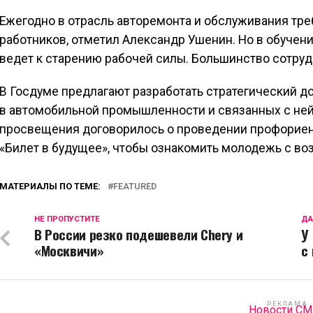
Ежегодно в отрасль авторемонта и обслуживания тре
работников, отметил Александр Ушенин. Но в обучении
ведет к старению рабочей силы. Большинство сотруд
В Госдуме предлагают разработать стратегический д
в автомобильной промышленности и связанных с ней 
просвещения договорилось о проведении профориен
«Билет в будущее», чтобы ознакомить молодежь с в
МАТЕРИАЛЫ ПО ТЕМЕ:
FEATURED
НЕ ПРОПУСТИТЕ
ДА
В России резко подешевели Chery и
У
«Москвичи»
с
РЕКЛАМА
Новости С