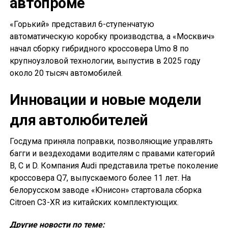
автопроме
«Горький» представил 6-ступенчатую
автоматическую коробку производства, а «Москвич»
начал сборку гибридного кроссовера Umo 8 по
крупноузловой технологии, выпустив в 2025 году
около 20 тысяч автомобилей.
Инновации и новые модели
для автолюбителей
Госдума приняла поправки, позволяющие управлять
багги и вездеходами водителям с правами категорий
B, C и D. Компания Audi представила третье поколение
кроссовера Q7, выпускаемого более 11 лет. На
белорусском заводе «Юнисон» стартовала сборка
Citroen C3-XR из китайских комплектующих.
Другие новости по теме: