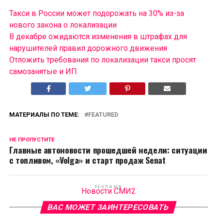
Такси в России может подорожать на 30% из-за
нового закона о локализации
В декабре ожидаются изменения в штрафах для
нарушителей правил дорожного движения
Отложить требования по локализации такси просят
самозанятые и ИП
МАТЕРИАЛЫ ПО ТЕМЕ:
FEATURED
НЕ ПРОПУСТИТЕ
Главные автоновости прошедшей недели: ситуации
с топливом, «Volga» и старт продаж Senat
РЕКЛАМА
Новости СМИ2
ВАС МОЖЕТ ЗАИНТЕРЕСОВАТЬ