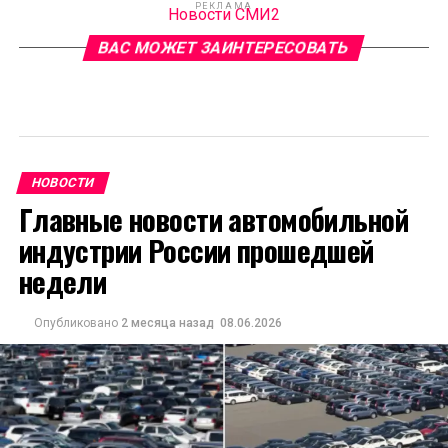
РЕКЛАМА
Новости СМИ2
ВАС МОЖЕТ ЗАИНТЕРЕСОВАТЬ
НОВОСТИ
Главные новости автомобильной
индустрии России прошедшей
недели
Опубликовано
2 месяца назад
08.06.2026