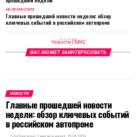
прошедшей недели
НЕ ПРОПУСТИТЕ
Главные прошедшей новости недели: обзор
ключевых событий в российском автопроме
РЕКЛАМА
Новости СМИ2
ВАС МОЖЕТ ЗАИНТЕРЕСОВАТЬ
НОВОСТИ
Главные прошедшей новости
недели: обзор ключевых событий
в российском автопроме
Опубликовано
2 месяца назад
25.05.2026