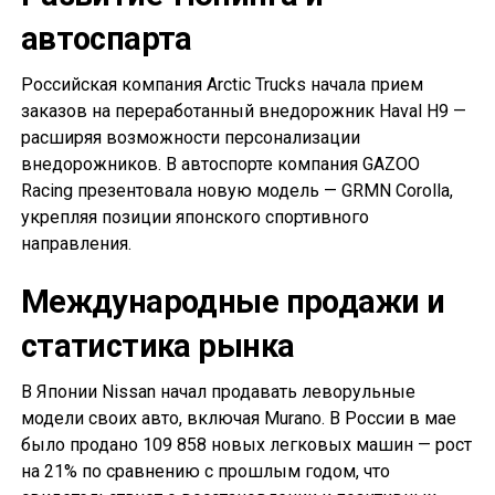
автоспарта
Российская компания Arctic Trucks начала прием
заказов на переработанный внедорожник Haval H9 —
расширяя возможности персонализации
внедорожников. В автоспорте компания GAZOO
Racing презентовала новую модель — GRMN Corolla,
укрепляя позиции японского спортивного
направления.
Международные продажи и
статистика рынка
В Японии Nissan начал продавать леворульные
модели своих авто, включая Murano. В России в мае
было продано 109 858 новых легковых машин — рост
на 21% по сравнению с прошлым годом, что