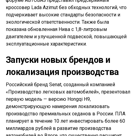
форуме АВТОВАЗ представил предсерийный
кроссовер Lada Azimut без обходных технологий, что
подчеркивает высокие стандарты безопасности и
экологической ответственности. Также была
показана обновленная Нива с 1,8-литровым
двигателем и улучшенной подвеской, повышающей
эксплуатационные характеристики.
Запуски новых брендов и
локализация производства
Российский бренд Senat, созданный компанией
«Производство легковых автомобилей», презентовал
первую модель — версию Hongqi H9,
демонстрирующую намерения локализовать
производство премиальных седанов в России. ПЛА
планирует в течение 10 лет инвестировать более 60
миллиардов рублей в развитие производства
автомобилей во Влоге, что существенно расширит