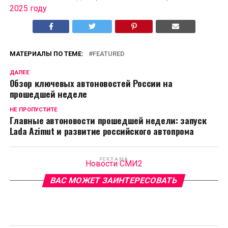
2025 году
МАТЕРИАЛЫ ПО ТЕМЕ:
FEATURED
ДАЛЕЕ
Обзор ключевых автоновостей России на
прошедшей неделе
НЕ ПРОПУСТИТЕ
Главные автоновости прошедшей недели: запуск
Lada Azimut и развитие российского автопрома
РЕКЛАМА
Новости СМИ2
ВАС МОЖЕТ ЗАИНТЕРЕСОВАТЬ