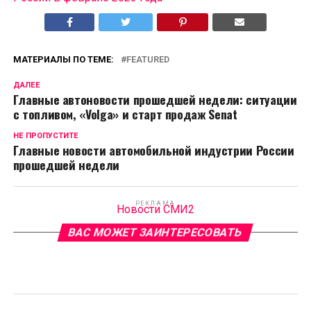
МАТЕРИАЛЫ ПО ТЕМЕ:
FEATURED
ДАЛЕЕ
Главные автоновости прошедшей недели: ситуации
с топливом, «Volga» и старт продаж Senat
НЕ ПРОПУСТИТЕ
Главные новости автомобильной индустрии России
прошедшей недели
РЕКЛАМА
Новости СМИ2
ВАС МОЖЕТ ЗАИНТЕРЕСОВАТЬ