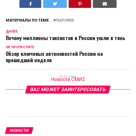
МАТЕРИАЛЫ ПО ТЕМЕ:
FEATURED
ДАЛЕЕ
Почему миллионы таксистов в России ушли в тень
НЕ ПРОПУСТИТЕ
Обзор ключевых автоновостей России на
прошедшей неделе
РЕКЛАМА
Новости СМИ2
ВАС МОЖЕТ ЗАИНТЕРЕСОВАТЬ
НОВОСТИ