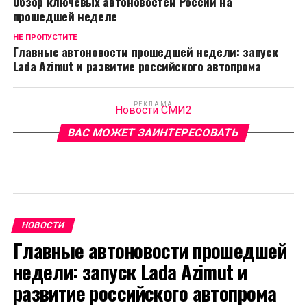
Обзор ключевых автоновостей России на
прошедшей неделе
НЕ ПРОПУСТИТЕ
Главные автоновости прошедшей недели: запуск
Lada Azimut и развитие российского автопрома
РЕКЛАМА
Новости СМИ2
ВАС МОЖЕТ ЗАИНТЕРЕСОВАТЬ
НОВОСТИ
Главные автоновости прошедшей
недели: запуск Lada Azimut и
развитие российского автопрома