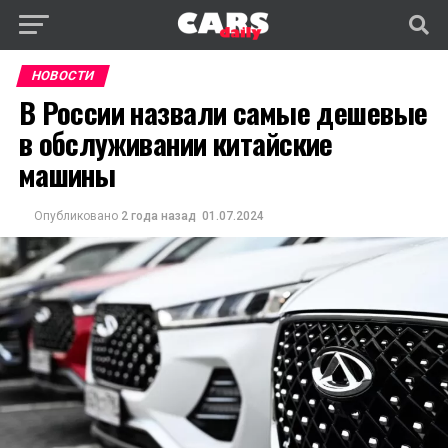
НОВОСТИ
В России назвали самые дешевые
в обслуживании китайские
машины
Опубликовано
2 года назад
01.07.2024