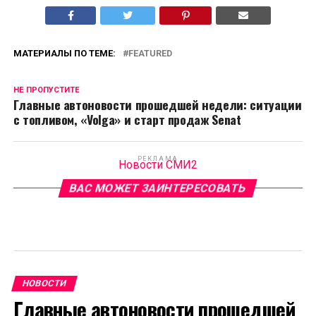
МАТЕРИАЛЫ ПО ТЕМЕ:
FEATURED
НЕ ПРОПУСТИТЕ
Главные автоновости прошедшей недели: ситуации
с топливом, «Volga» и старт продаж Senat
РЕКЛАМА
Новости СМИ2
ВАС МОЖЕТ ЗАИНТЕРЕСОВАТЬ
НОВОСТИ
Главные автоновости прошедшей