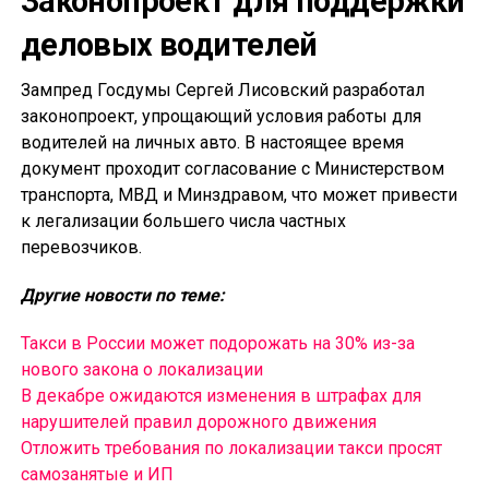
Законопроект для поддержки
деловых водителей
Зампред Госдумы Сергей Лисовский разработал
законопроект, упрощающий условия работы для
водителей на личных авто. В настоящее время
документ проходит согласование с Министерством
транспорта, МВД и Минздравом, что может привести
к легализации большего числа частных
перевозчиков.
Другие новости по теме:
Такси в России может подорожать на 30% из-за
нового закона о локализации
В декабре ожидаются изменения в штрафах для
нарушителей правил дорожного движения
Отложить требования по локализации такси просят
самозанятые и ИП