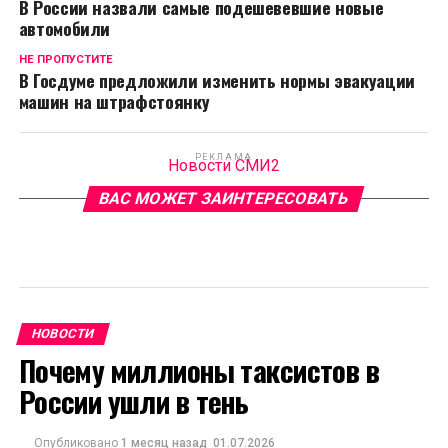
В России назвали самые подешевевшие новые
автомобили
НЕ ПРОПУСТИТЕ
В Госдуме предложили изменить нормы эвакуации
машин на штрафстоянку
РЕКЛАМА
Новости СМИ2
ВАС МОЖЕТ ЗАИНТЕРЕСОВАТЬ
НОВОСТИ
Почему миллионы таксистов в
России ушли в тень
Опубликовано
1 месяц назад
01.07.2026