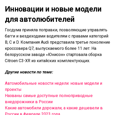
Инновации и новые модели
для автолюбителей
Госдума приняла поправки, позволяющие управлять
багги и вездеходами водителям с правами категорий
B, C и D. Компания Audi представила третье поколение
кроссовера Q7, выпускаемого более 11 лет. На
белорусском заводе «Юнисон» стартовала сборка
Citroen C3-XR из китайских комплектующих.
Другие новости по теме:
Автомобильные новости недели: новые модели и
проекты
Названы самые доступные полноприводные
внедорожники в России
Какие автомобили дорожали, а какие дешевели в
России в феврале 2023 года