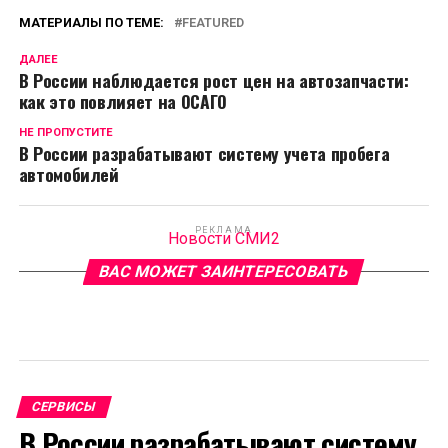
МАТЕРИАЛЫ ПО ТЕМЕ:
FEATURED
ДАЛЕЕ
В России наблюдается рост цен на автозапчасти:
как это повлияет на ОСАГО
НЕ ПРОПУСТИТЕ
В России разрабатывают систему учета пробега
автомобилей
РЕКЛАМА
Новости СМИ2
ВАС МОЖЕТ ЗАИНТЕРЕСОВАТЬ
СЕРВИСЫ
В России разрабатывают систему