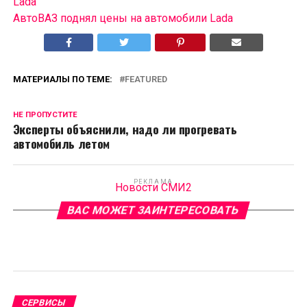
Lada
АвтоВАЗ поднял цены на автомобили Lada
МАТЕРИАЛЫ ПО ТЕМЕ:
FEATURED
НЕ ПРОПУСТИТЕ
Эксперты объяснили, надо ли прогревать
автомобиль летом
РЕКЛАМА
Новости СМИ2
ВАС МОЖЕТ ЗАИНТЕРЕСОВАТЬ
СЕРВИСЫ