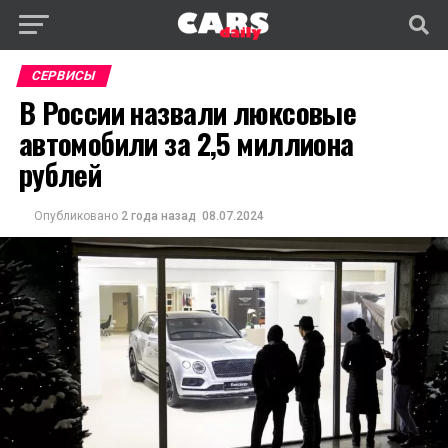
СЕРВИСЫ
В России назвали люксовые
автомобили за 2,5 миллиона
рублей
Опубликовано
2 года назад
08.07.2024