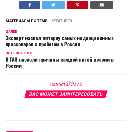
МАТЕРИАЛЫ ПО ТЕМЕ:
FEATURED
ДАЛЕЕ
Эксперт назвал пятерку самых недооцененных
кроссоверов с пробегом в России
НЕ ПРОПУСТИТЕ
В ГАИ назвали причины каждой пятой аварии в
России
РЕКЛАМА
Новости СМИ2
ВАС МОЖЕТ ЗАИНТЕРЕСОВАТЬ