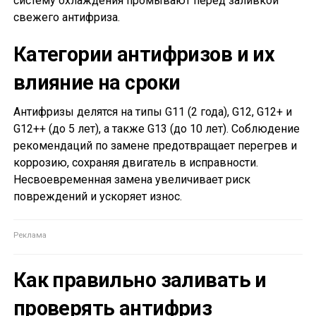
систему охлаждения промывают перед заливкой
свежего антифриза.
Категории антифризов и их
влияние на сроки
Антифризы делятся на типы G11 (2 года), G12, G12+ и
G12++ (до 5 лет), а также G13 (до 10 лет). Соблюдение
рекомендаций по замене предотвращает перегрев и
коррозию, сохраняя двигатель в исправности.
Несвоевременная замена увеличивает риск
повреждений и ускоряет износ.
Как правильно заливать и
проверять антифриз