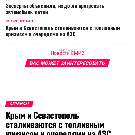
Эксперты объяснили, надо ли прогревать
автомобиль летом
НЕ ПРОПУСТИТЕ
Крым и Севастополь сталкиваются с топливным
кризисом и очередями на АЗС
РЕКЛАМА
Новости СМИ2
ВАС МОЖЕТ ЗАИНТЕРЕСОВАТЬ
СЕРВИСЫ
Крым и Севастополь
сталкиваются с топливным
кризисом и очередями на АЗС