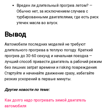
Вреден ли длительный прогрев летом? —
Обычно нет, за исключением случаев с
турбированными двигателями, где есть риск
утечек масла во впуск.
Вывод
Автомобили последних моделей не требуют
длительного прогрева в теплую погоду. Краткий
прогрев до 30-60 секунд и начальная поездка —
лучший способ привести двигатель в рабочий режим
без лишних затрат времени и risking повреждения.
Стартуйте и начинайте движение сразу, избегайте
резких ускорений в первые минуты.
Другие новости по теме:
Как долго надо прогревать зимой двигатель
автомобиля