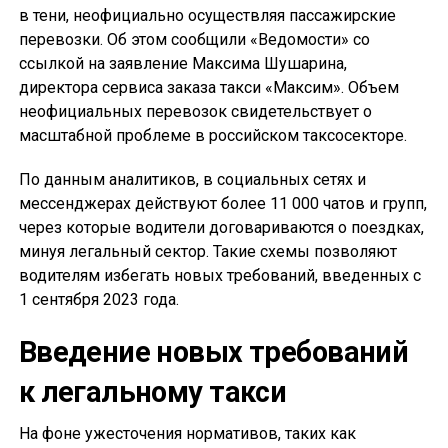
в тени, неофициально осуществляя пассажирские
перевозки. Об этом сообщили «Ведомости» со
ссылкой на заявление Максима Шушарина,
директора сервиса заказа такси «Максим». Объем
неофициальных перевозок свидетельствует о
масштабной проблеме в российском таксосекторе.
По данным аналитиков, в социальных сетях и
мессенджерах действуют более 11 000 чатов и групп,
через которые водители договариваются о поездках,
минуя легальный сектор. Такие схемы позволяют
водителям избегать новых требований, введенных с
1 сентября 2023 года.
Введение новых требований
к легальному такси
На фоне ужесточения нормативов, таких как