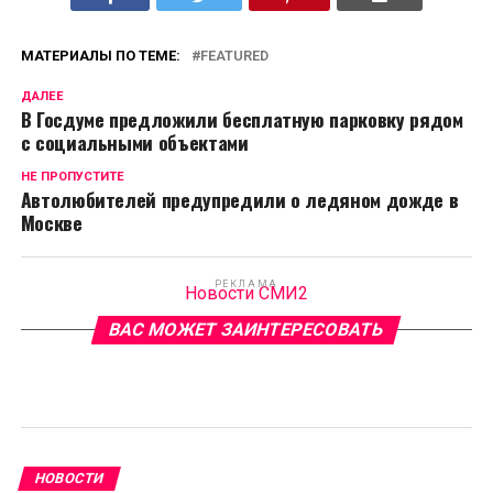
МАТЕРИАЛЫ ПО ТЕМЕ:
FEATURED
ДАЛЕЕ
В Госдуме предложили бесплатную парковку рядом
с социальными объектами
НЕ ПРОПУСТИТЕ
Автолюбителей предупредили о ледяном дожде в
Москве
РЕКЛАМА
Новости СМИ2
ВАС МОЖЕТ ЗАИНТЕРЕСОВАТЬ
НОВОСТИ