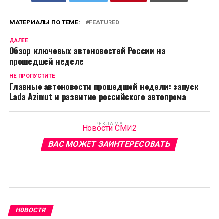
МАТЕРИАЛЫ ПО ТЕМЕ:
FEATURED
ДАЛЕЕ
Обзор ключевых автоновостей России на
прошедшей неделе
НЕ ПРОПУСТИТЕ
Главные автоновости прошедшей недели: запуск
Lada Azimut и развитие российского автопрома
РЕКЛАМА
Новости СМИ2
ВАС МОЖЕТ ЗАИНТЕРЕСОВАТЬ
НОВОСТИ