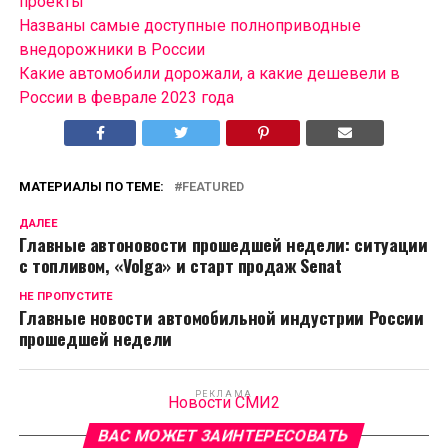
проекты
Названы самые доступные полноприводные
внедорожники в России
Какие автомобили дорожали, а какие дешевели в
России в феврале 2023 года
МАТЕРИАЛЫ ПО ТЕМЕ:
FEATURED
ДАЛЕЕ
Главные автоновости прошедшей недели: ситуации
с топливом, «Volga» и старт продаж Senat
НЕ ПРОПУСТИТЕ
Главные новости автомобильной индустрии России
прошедшей недели
РЕКЛАМА
Новости СМИ2
ВАС МОЖЕТ ЗАИНТЕРЕСОВАТЬ