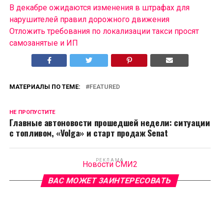
В декабре ожидаются изменения в штрафах для
нарушителей правил дорожного движения
Отложить требования по локализации такси просят
самозанятые и ИП
МАТЕРИАЛЫ ПО ТЕМЕ:
FEATURED
НЕ ПРОПУСТИТЕ
Главные автоновости прошедшей недели: ситуации
с топливом, «Volga» и старт продаж Senat
РЕКЛАМА
Новости СМИ2
ВАС МОЖЕТ ЗАИНТЕРЕСОВАТЬ