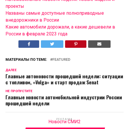
проекты
Названы самые доступные полноприводные
внедорожники в России
Какие автомобили дорожали, а какие дешевели в
России в феврале 2023 года
МАТЕРИАЛЫ ПО ТЕМЕ:
FEATURED
ДАЛЕЕ
Главные автоновости прошедшей недели: ситуации
с топливом, «Volga» и старт продаж Senat
НЕ ПРОПУСТИТЕ
Главные новости автомобильной индустрии России
прошедшей недели
РЕКЛАМА
Новости СМИ2