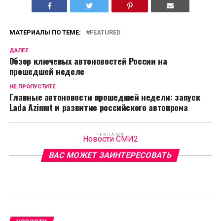
МАТЕРИАЛЫ ПО ТЕМЕ:
FEATURED
ДАЛЕЕ
Обзор ключевых автоновостей России на
прошедшей неделе
НЕ ПРОПУСТИТЕ
Главные автоновости прошедшей недели: запуск
Lada Azimut и развитие российского автопрома
РЕКЛАМА
Новости СМИ2
ВАС МОЖЕТ ЗАИНТЕРЕСОВАТЬ