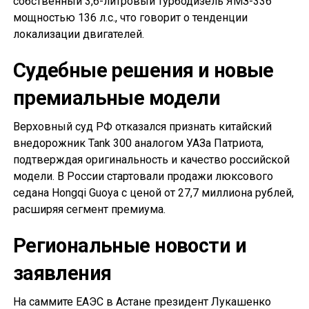
собственный 3,6-литровый турбодизель ЯМЗ-336
мощностью 136 л.с., что говорит о тенденции
локализации двигателей.
Судебные решения и новые
премиальные модели
Верховный суд РФ отказался признать китайский
внедорожник Tank 300 аналогом УАЗа Патриота,
подтверждая оригинальность и качество российской
модели. В России стартовали продажи люксового
седана Hongqi Guoya с ценой от 27,7 миллиона рублей,
расширяя сегмент премиума.
Региональные новости и
заявления
На саммите ЕАЭС в Астане президент Лукашенко