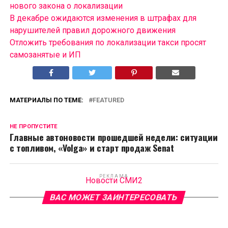
нового закона о локализации
В декабре ожидаются изменения в штрафах для
нарушителей правил дорожного движения
Отложить требования по локализации такси просят
самозанятые и ИП
МАТЕРИАЛЫ ПО ТЕМЕ:
FEATURED
НЕ ПРОПУСТИТЕ
Главные автоновости прошедшей недели: ситуации
с топливом, «Volga» и старт продаж Senat
РЕКЛАМА
Новости СМИ2
ВАС МОЖЕТ ЗАИНТЕРЕСОВАТЬ