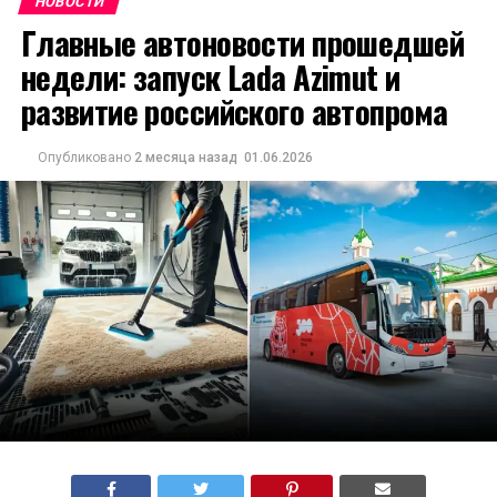
НОВОСТИ
Главные автоновости прошедшей
недели: запуск Lada Azimut и
развитие российского автопрома
Опубликовано
2 месяца назад
01.06.2026