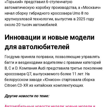
«Горький» представил 6-ступенчатую
автоматическую коробку производства, а «Москвич»
начал сборку гибридного кроссовера Umo 8 по
крупноузловой технологии, выпустив в 2025 году
около 20 тысяч автомобилей.
Инновации и новые модели
для автолюбителей
Госдума приняла поправки, позволяющие управлять
багги и вездеходами водителям с правами категорий
B, C и D. Компания Audi представила третье поколение
кроссовера Q7, выпускаемого более 11 лет. На
белорусском заводе «Юнисон» стартовала сборка
Citroen C3-XR из китайских комплектующих.
Другие новости по теме:
Автомобильные новости недели: новые модели и