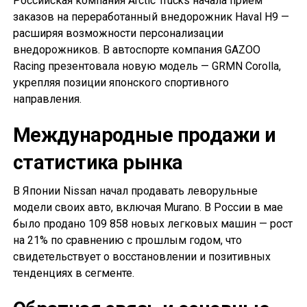
Российская компания Arctic Trucks начала прием
заказов на переработанный внедорожник Haval H9 —
расширяя возможности персонализации
внедорожников. В автоспорте компания GAZOO
Racing презентовала новую модель — GRMN Corolla,
укрепляя позиции японского спортивного
направления.
Международные продажи и
статистика рынка
В Японии Nissan начал продавать леворульные
модели своих авто, включая Murano. В России в мае
было продано 109 858 новых легковых машин — рост
на 21% по сравнению с прошлым годом, что
свидетельствует о восстановлении и позитивных
тенденциях в сегменте.