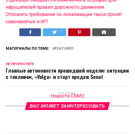
нарушителей правил дорожного движения
Отложить требования по локализации такси просят
самозанятые и ИП
МАТЕРИАЛЫ ПО ТЕМЕ:
FEATURED
НЕ ПРОПУСТИТЕ
Главные автоновости прошедшей недели: ситуации
с топливом, «Volga» и старт продаж Senat
РЕКЛАМА
Новости СМИ2
ВАС МОЖЕТ ЗАИНТЕРЕСОВАТЬ