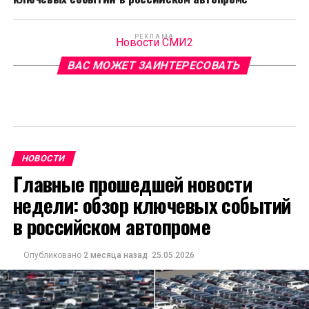
РЕКЛАМА
Новости СМИ2
ВАС МОЖЕТ ЗАИНТЕРЕСОВАТЬ
НОВОСТИ
Главные прошедшей новости
недели: обзор ключевых событий
в российском автопроме
Опубликовано
2 месяца назад
25.05.2026