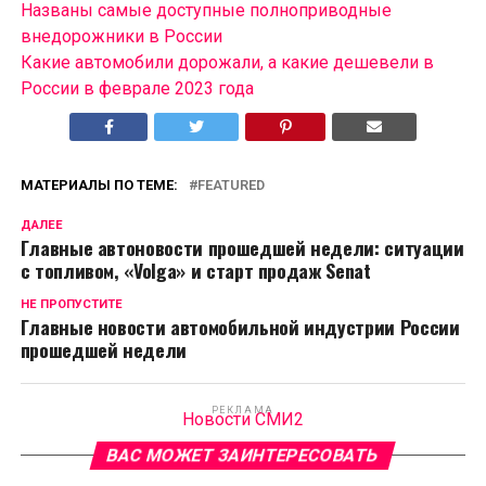
Названы самые доступные полноприводные
внедорожники в России
Какие автомобили дорожали, а какие дешевели в
России в феврале 2023 года
МАТЕРИАЛЫ ПО ТЕМЕ:
FEATURED
ДАЛЕЕ
Главные автоновости прошедшей недели: ситуации
с топливом, «Volga» и старт продаж Senat
НЕ ПРОПУСТИТЕ
Главные новости автомобильной индустрии России
прошедшей недели
РЕКЛАМА
Новости СМИ2
ВАС МОЖЕТ ЗАИНТЕРЕСОВАТЬ