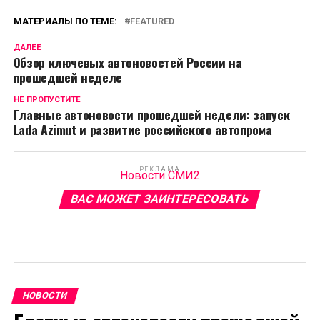
МАТЕРИАЛЫ ПО ТЕМЕ:
FEATURED
ДАЛЕЕ
Обзор ключевых автоновостей России на
прошедшей неделе
НЕ ПРОПУСТИТЕ
Главные автоновости прошедшей недели: запуск
Lada Azimut и развитие российского автопрома
РЕКЛАМА
Новости СМИ2
ВАС МОЖЕТ ЗАИНТЕРЕСОВАТЬ
НОВОСТИ