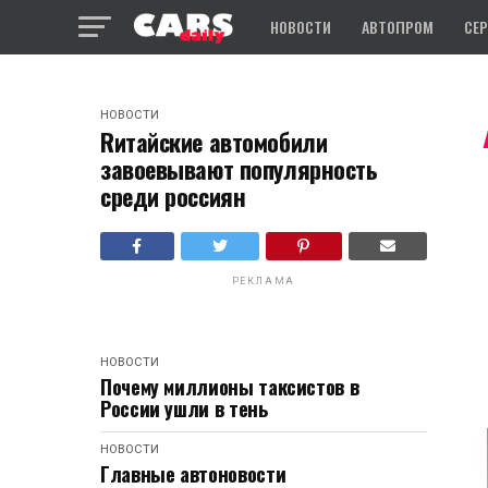
НОВОСТИ
АВТОПРОМ
СЕ
НОВОСТИ
Rитайские автомобили
завоевывают популярность
среди россиян
РЕКЛАМА
НОВОСТИ
Почему миллионы таксистов в
России ушли в тень
НОВОСТИ
Главные автоновости