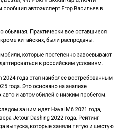
n, Duster, VW Polo и Skoda Rapid, почти
м сообщил автоэксперт Егор Васильев в
но обычная. Практически все оставшиеся
 кроме китайских, были распроданы.
омобили, которые постепенно завоевывают
даптироваться к российским условиям.
on 2024 года стал наиболее востребованным
5 года. Это основано на анализе
 авто и автомобилей с низким пробегом.
ледом за ним идет Haval M6 2021 года,
ера Jetour Dashing 2022 года. Рейтинг
года выпуска, которые заняли пятую и шестую