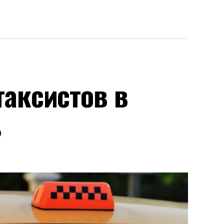
аксистов в
ь