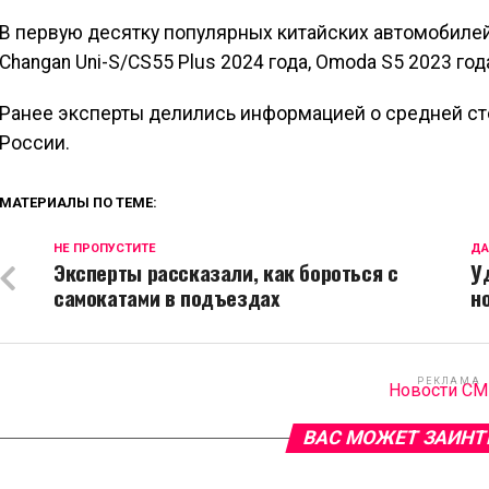
В первую десятку популярных китайских автомобилей
Changan Uni-S/CS55 Plus 2024 года, Omoda S5 2023 года 
Ранее эксперты делились информацией о средней ст
России.
МАТЕРИАЛЫ ПО ТЕМЕ:
НЕ ПРОПУСТИТЕ
ДА
Эксперты рассказали, как бороться с
У
самокатами в подъездах
н
РЕКЛАМА
Новости С
ВАС МОЖЕТ ЗАИНТ