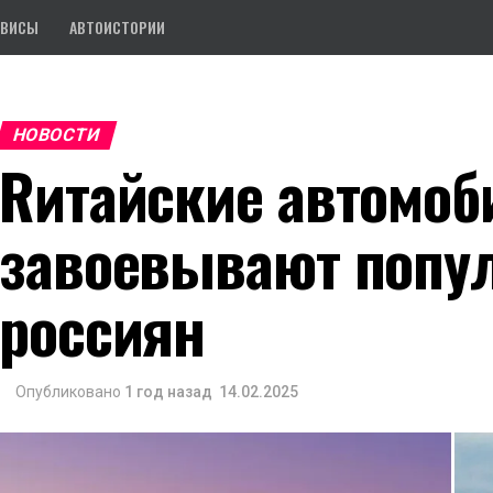
РВИСЫ
АВТОИСТОРИИ
НОВОСТИ
Rитайские автомоб
завоевывают попу
россиян
Опубликовано
1 год назад
14.02.2025