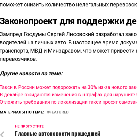
поможет снизить количество нелегальных перевозок
Законопроект для поддержки д
Зампред Госдумы Сергей Лисовский разработал зак
водителей на личных авто. В настоящее время докум
транспорта, МВД и Минздравом, что может привести 
перевозчиков.
Другие новости по теме:
Такси в России может подорожать на 30% из-за нового зак
В декабре ожидаются изменения в штрафах для нарушите
Отложить требования по локализации такси просят самоза
МАТЕРИАЛЫ ПО ТЕМЕ:
FEATURED
НЕ ПРОПУСТИТЕ
Главные автоновости прошедшей