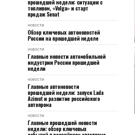
прошедшей недели: ситуации с
топливом, «Volga» и старт
продаж Senat
НОВОСТИ
Обзор ключевых автоновостей
России на прошедшей неделе
НОВОСТИ
Главные новости автомобильной
индустрии России прошедшей
недели
НОВОСТИ
Главные автоновости
прошедшей недели: запуск Lada
Azimut и развитие российского
автопрома
НОВОСТИ
Главные прошедшей новости
недели: обзор ключевых
событий в российском автопроме