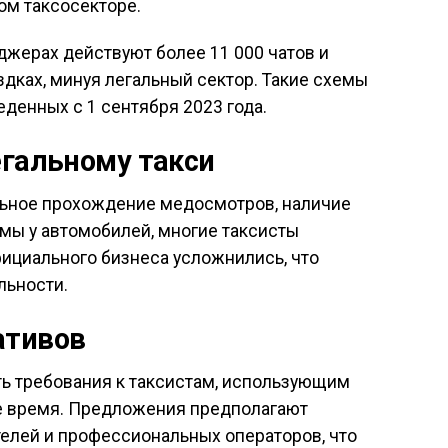
ом таксосекторе.
джерах действуют более 11 000 чатов и
здках, минуя легальный сектор. Такие схемы
денных с 1 сентября 2023 года.
егальному такси
ельное прохождение медосмотров, наличие
мы у автомобилей, многие таксисты
фициального бизнеса усложнились, что
льности.
ативов
ь требования к таксистам, использующим
е время. Предложения предполагают
елей и профессиональных операторов, что