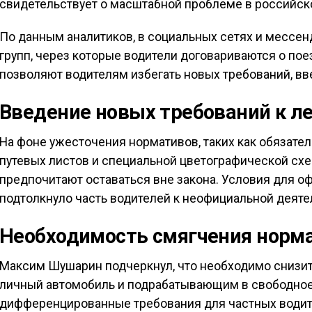
свидетельствует о масштабной проблеме в российск
По данным аналитиков, в социальных сетях и мессен
групп, через которые водители договариваются о пое
позволяют водителям избегать новых требований, вве
Введение новых требований к л
На фоне ужесточения нормативов, таких как обязат
путевых листов и специальной цветографической схе
предпочитают оставаться вне закона. Условия для о
подтолкнуло часть водителей к неофициальной деяте
Необходимость смягчения норм
Максим Шушарин подчеркнул, что необходимо снизит
личный автомобиль и подрабатывающим в свободно
дифференцированные требования для частных водит