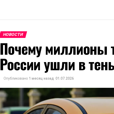
НОВОСТИ
Почему миллионы т
России ушли в тен
Опубликовано
1 месяц назад
01.07.2026