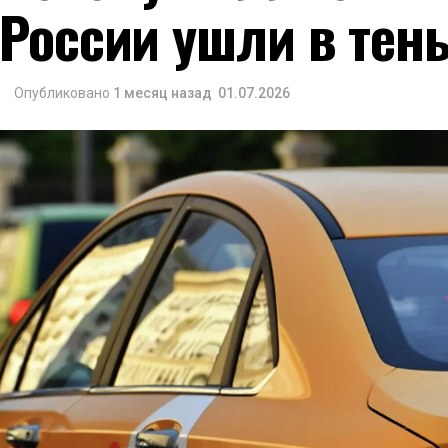
России ушли в тен
Опубликовано
1 месяц назад
01.07.2026