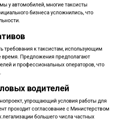
мы у автомобилей, многие таксисты
фициального бизнеса усложнились, что
льности.
ативов
ь требования к таксистам, использующим
е время. Предложения предполагают
елей и профессиональных операторов, что
.
еловых водителей
онопроект, упрощающий условия работы для
ент проходит согласование с Министерством
к легализации большего числа частных