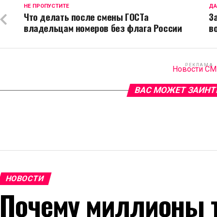
НЕ ПРОПУСТИТЕ
ДА
Что делать после смены ГОСТа
З
владельцам номеров без флага России
в
РЕКЛАМА
Новости С
ВАС МОЖЕТ ЗАИНТ
НОВОСТИ
Почему миллионы т