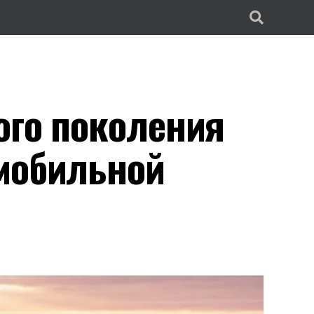
ого поколения
мобильной