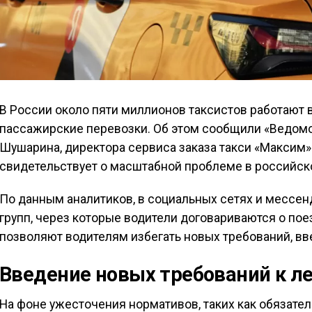
В России около пяти миллионов таксистов работают 
пассажирские перевозки. Об этом сообщили «Ведомо
Шушарина, директора сервиса заказа такси «Максим
свидетельствует о масштабной проблеме в российск
По данным аналитиков, в социальных сетях и мессен
групп, через которые водители договариваются о пое
позволяют водителям избегать новых требований, вве
Введение новых требований к л
На фоне ужесточения нормативов, таких как обязат