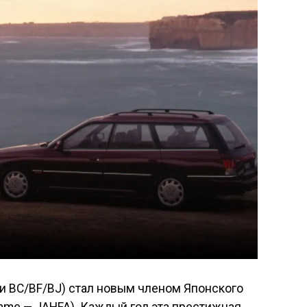
и BC/BF/BJ) стал новым членом Японского