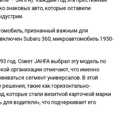
Fame — JAHFA). Каждый год эта престижная
ко знаковых авто, которые оставили
ндустрии.
автомобиль, признанный важным для
л включен Subaru 360, микроавтомобиль 1950-
93 год. Совет JAHFA выбрал эту модель по
ой организации отмечают, что именно
звиваться сегмент универсалов. В этой
решения, такие как горизонтально-
, которые стали визитной карточкой марки
 для водителя», что подчеркивает его