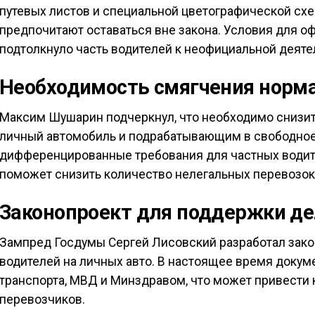
путевых листов и специальной цветографической схе
предпочитают оставаться вне закона. Условия для о
подтолкнуло часть водителей к неофициальной деяте
Необходимость смягчения норм
Максим Шушарин подчеркнул, что необходимо снизит
личный автомобиль и подрабатывающим в свободно
дифференцированные требования для частных водит
поможет снизить количество нелегальных перевозок
Законопроект для поддержки д
Зампред Госдумы Сергей Лисовский разработал зак
водителей на личных авто. В настоящее время докум
транспорта, МВД и Минздравом, что может привести 
перевозчиков.