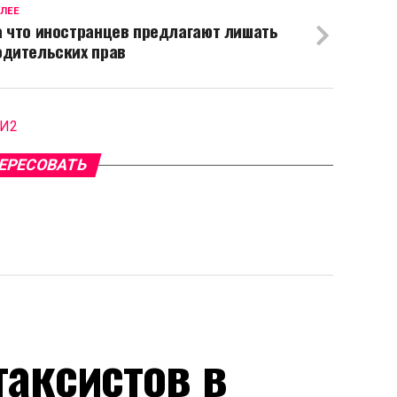
ЛЕЕ
а что иностранцев предлагают лишать
одительских прав
МИ2
ЕРЕСОВАТЬ
аксистов в