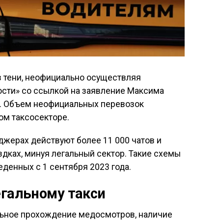
в тени, неофициально осуществляя
сти» со ссылкой на заявление Максима
». Объем неофициальных перевозок
ом таксосекторе.
джерах действуют более 11 000 чатов и
здках, минуя легальный сектор. Такие схемы
денных с 1 сентября 2023 года.
егальному такси
ельное прохождение медосмотров, наличие