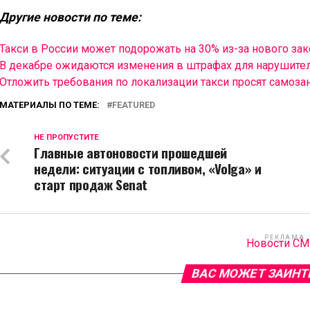
Другие новости по теме:
Такси в России может подорожать на 30% из-за нового зак
В декабре ожидаются изменения в штрафах для нарушите
Отложить требования по локализации такси просят самоза
МАТЕРИАЛЫ ПО ТЕМЕ:
FEATURED
НЕ ПРОПУСТИТЕ
Главные автоновости прошедшей
недели: ситуации с топливом, «Volga» и
старт продаж Senat
РЕКЛАМА
Новости С
ВАС МОЖЕТ ЗАИНТ