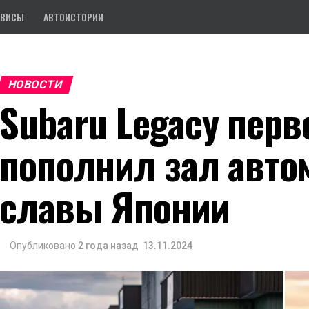
РВИСЫ
АВТОИСТОРИИ
НОВОСТИ
Subaru Legacy перв
пополнил зал авто
славы Японии
Опубликовано
2 года назад
13.11.2024