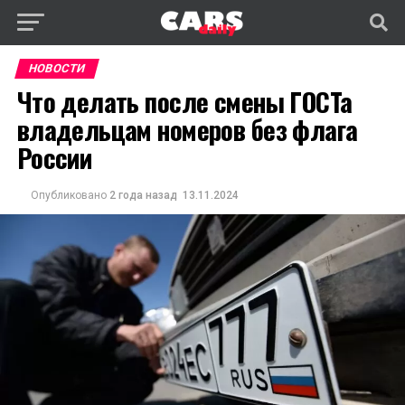
НОВОСТИ
Что делать после смены ГОСТа
владельцам номеров без флага
России
Опубликовано
2 года назад
13.11.2024