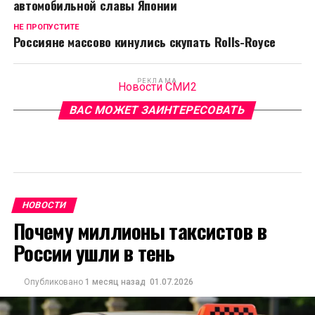
автомобильной славы Японии
НЕ ПРОПУСТИТЕ
Россияне массово кинулись скупать Rolls-Royce
РЕКЛАМА
Новости СМИ2
ВАС МОЖЕТ ЗАИНТЕРЕСОВАТЬ
НОВОСТИ
Почему миллионы таксистов в
России ушли в тень
Опубликовано
1 месяц назад
01.07.2026