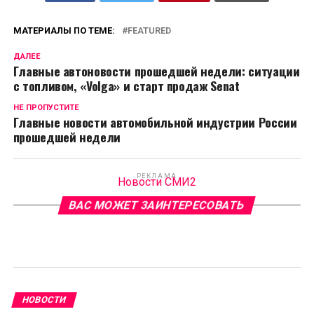
МАТЕРИАЛЫ ПО ТЕМЕ:
FEATURED
ДАЛЕЕ
Главные автоновости прошедшей недели: ситуации
с топливом, «Volga» и старт продаж Senat
НЕ ПРОПУСТИТЕ
Главные новости автомобильной индустрии России
прошедшей недели
РЕКЛАМА
Новости СМИ2
ВАС МОЖЕТ ЗАИНТЕРЕСОВАТЬ
НОВОСТИ