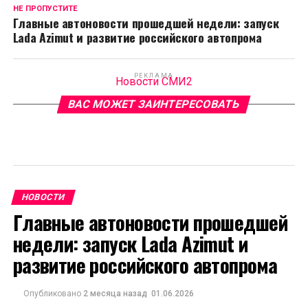
НЕ ПРОПУСТИТЕ
Главные автоновости прошедшей недели: запуск
Lada Azimut и развитие российского автопрома
РЕКЛАМА
Новости СМИ2
ВАС МОЖЕТ ЗАИНТЕРЕСОВАТЬ
НОВОСТИ
Главные автоновости прошедшей
недели: запуск Lada Azimut и
развитие российского автопрома
Опубликовано
2 месяца назад
01.06.2026