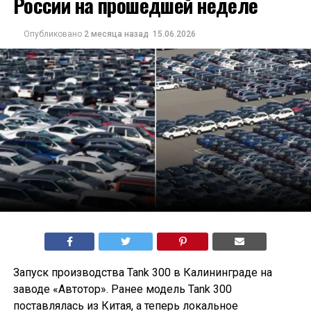
России на прошедшей неделе
Опубликовано
2 месяца назад
15.06.2026
Запуск производства Tank 300 в Калининграде на
заводе «Автотор». Ранее модель Tank 300
поставлялась из Китая, а теперь локальное