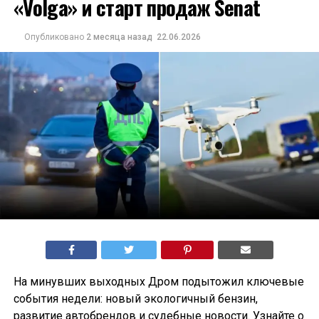
«Volga» и старт продаж Senat
Опубликовано
2 месяца назад
22.06.2026
На минувших выходных Дром подытожил ключевые
события недели: новый экологичный бензин,
развитие автобрендов и судебные новости. Узнайте о