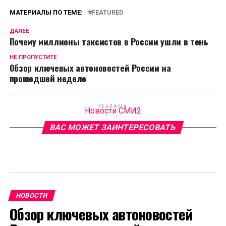
МАТЕРИАЛЫ ПО ТЕМЕ:
FEATURED
ДАЛЕЕ
Почему миллионы таксистов в России ушли в тень
НЕ ПРОПУСТИТЕ
Обзор ключевых автоновостей России на
прошедшей неделе
РЕКЛАМА
Новости СМИ2
ВАС МОЖЕТ ЗАИНТЕРЕСОВАТЬ
НОВОСТИ
Обзор ключевых автоновостей