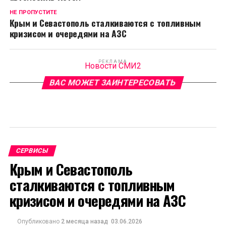
НЕ ПРОПУСТИТЕ
Крым и Севастополь сталкиваются с топливным
кризисом и очередями на АЗС
РЕКЛАМА
Новости СМИ2
ВАС МОЖЕТ ЗАИНТЕРЕСОВАТЬ
СЕРВИСЫ
Крым и Севастополь
сталкиваются с топливным
кризисом и очередями на АЗС
Опубликовано
2 месяца назад
03.06.2026