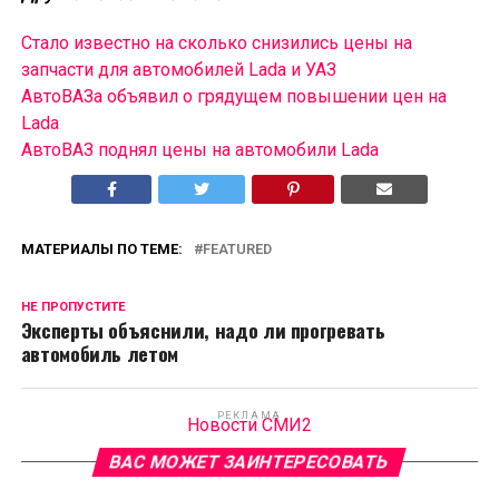
Стало известно на сколько снизились цены на
запчасти для автомобилей Lada и УАЗ
АвтоВАЗа объявил о грядущем повышении цен на
Lada
АвтоВАЗ поднял цены на автомобили Lada
МАТЕРИАЛЫ ПО ТЕМЕ:
FEATURED
НЕ ПРОПУСТИТЕ
Эксперты объяснили, надо ли прогревать
автомобиль летом
РЕКЛАМА
Новости СМИ2
ВАС МОЖЕТ ЗАИНТЕРЕСОВАТЬ