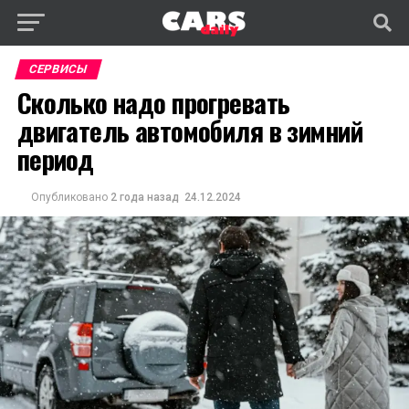
СЕРВИСЫ
Сколько надо прогревать
двигатель автомобиля в зимний
период
Опубликовано
2 года назад
24.12.2024