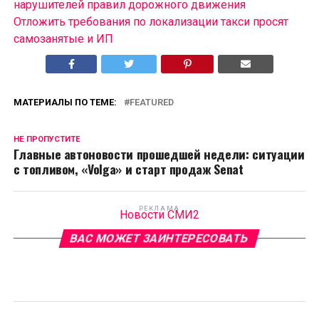
нарушителей правил дорожного движения
Отложить требования по локализации такси просят
самозанятые и ИП
МАТЕРИАЛЫ ПО ТЕМЕ:
FEATURED
НЕ ПРОПУСТИТЕ
Главные автоновости прошедшей недели: ситуации
с топливом, «Volga» и старт продаж Senat
РЕКЛАМА
Новости СМИ2
ВАС МОЖЕТ ЗАИНТЕРЕСОВАТЬ