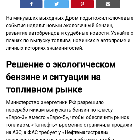
На минувших выходных Дром подытожил ключевые
события недели: новый экологичный бензин,
развитие автобрендов и судебные новости. Узнайте о
планах по выпуску топлива, новинках в автопроме и
личных историях знаменитостей.
Решение о экологическом
бензине и ситуации на
топливном рынке
Министерство энергетики РФ разрешило
переработчикам выпускать бензин по классу
«Евро-3» вместо «Евро-5», чтобы обеспечить рынок
топливом. «Татнефть» временно ограничила продажи
на АЗС, а ФАС требует у «Нефтемагистрали»
прозрачных данных о ценах и объемах, чтобы