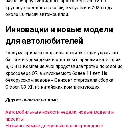
начал сборку гибридного кроссовера Umo 8 по
крупноузловой технологии, выпустив в 2025 году
около 20 тысяч автомобилей.
Инновации и новые модели
для автолюбителей
Госдума приняла поправки, позволяющие управлять
багги и вездеходами водителям с правами категорий
B, C и D. Компания Audi представила третье поколение
кроссовера Q7, выпускаемого более 11 лет. На
белорусском заводе «Юнисон» стартовала сборка
Citroen C3-XR из китайских комплектующих.
Другие новости по теме:
Автомобильные новости недели: новые модели и
проекты
Названы самые доступные полноприводные