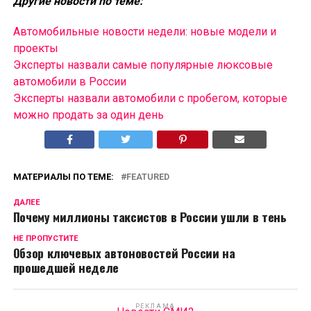
Другие новости по теме:
Автомобильные новости недели: новые модели и
проекты
Эксперты назвали самые популярные люксовые
автомобили в России
Эксперты назвали автомобили с пробегом, которые
можно продать за один день
МАТЕРИАЛЫ ПО ТЕМЕ:
FEATURED
ДАЛЕЕ
Почему миллионы таксистов в России ушли в тень
НЕ ПРОПУСТИТЕ
Обзор ключевых автоновостей России на
прошедшей неделе
РЕКЛАМА