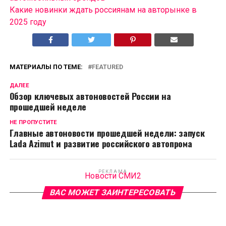
Какие новинки ждать россиянам на авторынке в
2025 году
МАТЕРИАЛЫ ПО ТЕМЕ:
FEATURED
ДАЛЕЕ
Обзор ключевых автоновостей России на
прошедшей неделе
НЕ ПРОПУСТИТЕ
Главные автоновости прошедшей недели: запуск
Lada Azimut и развитие российского автопрома
РЕКЛАМА
Новости СМИ2
ВАС МОЖЕТ ЗАИНТЕРЕСОВАТЬ