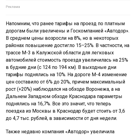
Напомним, что ранее тарифы на проезд по платным
дорогам были увеличены и Госкомпанией «Автодор».
В среднем цены возросли на 8%, но в некоторых
районах повышение достигло 15–25%. В частности, на
трассе М-3 в Калужской области для легковых
автомобилей стоимость проезда увеличилась на 25%
в будние дни (с 124 по 194 км). В выходные дни
тарифы поднялись на 10%. На дороге М-4 изменение
цен составило от 6% до 20%, причем максимальный
рост (+20%) наблюдался на обходе Воронежа, а на
Дальнем Западном обходе Краснодара параметры
поднялись на 16,7%. Все это значит, что теперь
поездка из Москвы в Краснодар будет стоить от 3,6
до 4,7 тыс. рублей, в зависимости от дня недели.
Также недавно компания «Автодор» увеличила