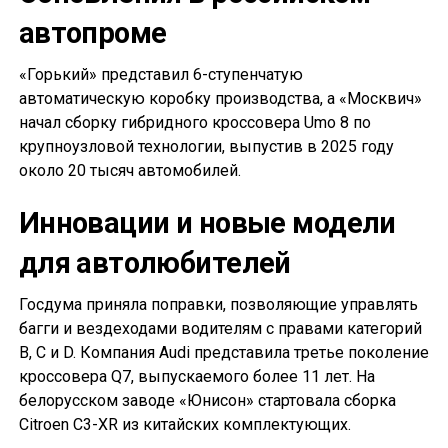
автопроме
«Горький» представил 6-ступенчатую
автоматическую коробку производства, а «Москвич»
начал сборку гибридного кроссовера Umo 8 по
крупноузловой технологии, выпустив в 2025 году
около 20 тысяч автомобилей.
Инновации и новые модели
для автолюбителей
Госдума приняла поправки, позволяющие управлять
багги и вездеходами водителям с правами категорий
B, C и D. Компания Audi представила третье поколение
кроссовера Q7, выпускаемого более 11 лет. На
белорусском заводе «Юнисон» стартовала сборка
Citroen C3-XR из китайских комплектующих.