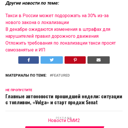
Другие новости по теме:
Такси в России может подорожать на 30% из-за
нового закона о локализации
В декабре ожидаются изменения в штрафах для
нарушителей правил дорожного движения
Отложить требования по локализации такси просят
самозанятые и ИП
МАТЕРИАЛЫ ПО ТЕМЕ:
FEATURED
НЕ ПРОПУСТИТЕ
Главные автоновости прошедшей недели: ситуации
с топливом, «Volga» и старт продаж Senat
РЕКЛАМА
Новости СМИ2