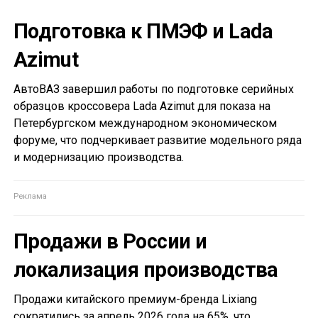
Подготовка к ПМЭФ и Lada
Azimut
АвтоВАЗ завершил работы по подготовке серийных
образцов кроссовера Lada Azimut для показа на
Петербургском международном экономическом
форуме, что подчеркивает развитие модельного ряда
и модернизацию производства.
Продажи в России и
локализация производства
Продажи китайского премиум-бренда Lixiang
сократились за апрель 2026 года на 65%, что