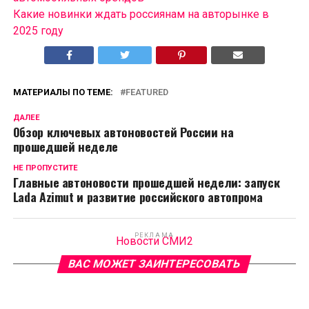
Какие новинки ждать россиянам на авторынке в
2025 году
МАТЕРИАЛЫ ПО ТЕМЕ:
FEATURED
ДАЛЕЕ
Обзор ключевых автоновостей России на
прошедшей неделе
НЕ ПРОПУСТИТЕ
Главные автоновости прошедшей недели: запуск
Lada Azimut и развитие российского автопрома
РЕКЛАМА
Новости СМИ2
ВАС МОЖЕТ ЗАИНТЕРЕСОВАТЬ