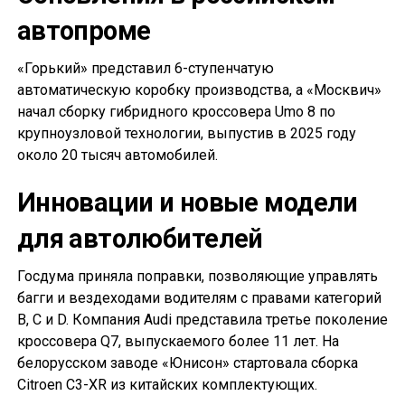
автопроме
«Горький» представил 6-ступенчатую
автоматическую коробку производства, а «Москвич»
начал сборку гибридного кроссовера Umo 8 по
крупноузловой технологии, выпустив в 2025 году
около 20 тысяч автомобилей.
Инновации и новые модели
для автолюбителей
Госдума приняла поправки, позволяющие управлять
багги и вездеходами водителям с правами категорий
B, C и D. Компания Audi представила третье поколение
кроссовера Q7, выпускаемого более 11 лет. На
белорусском заводе «Юнисон» стартовала сборка
Citroen C3-XR из китайских комплектующих.