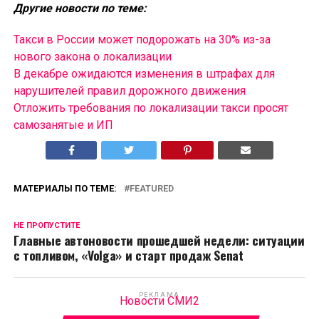
Другие новости по теме:
Такси в России может подорожать на 30% из-за
нового закона о локализации
В декабре ожидаются изменения в штрафах для
нарушителей правил дорожного движения
Отложить требования по локализации такси просят
самозанятые и ИП
МАТЕРИАЛЫ ПО ТЕМЕ:
FEATURED
НЕ ПРОПУСТИТЕ
Главные автоновости прошедшей недели: ситуации
с топливом, «Volga» и старт продаж Senat
РЕКЛАМА
Новости СМИ2