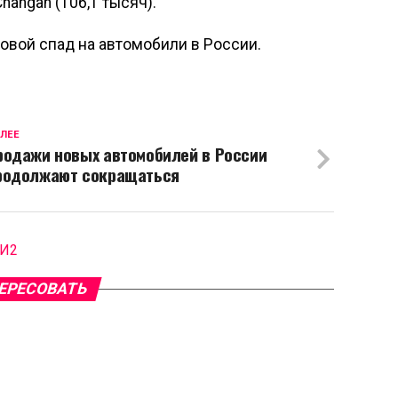
Changan (106,1 тысяч).
овой спад на автомобили в России.
ЛЕЕ
родажи новых автомобилей в России
родолжают сокращаться
МИ2
ЕРЕСОВАТЬ