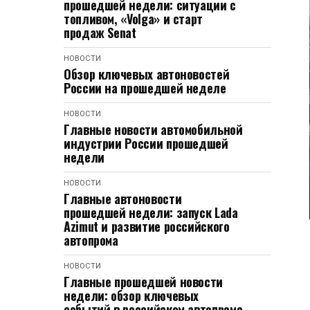
прошедшей недели: ситуации с
топливом, «Volga» и старт
продаж Senat
НОВОСТИ
Обзор ключевых автоновостей
России на прошедшей неделе
НОВОСТИ
Главные новости автомобильной
индустрии России прошедшей
недели
НОВОСТИ
Главные автоновости
прошедшей недели: запуск Lada
Azimut и развитие российского
автопрома
НОВОСТИ
Главные прошедшей новости
недели: обзор ключевых
событий в российском автопроме