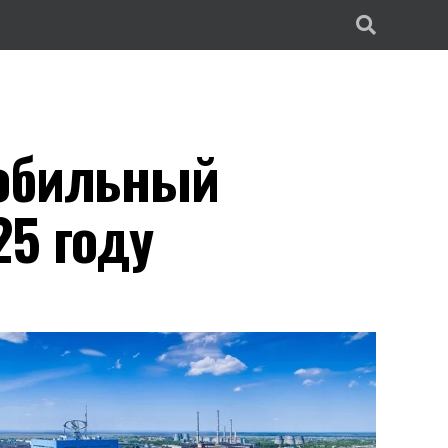
мобильный
25 году