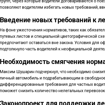
групп, через которые водители договариваются о пое
позволяют водителям избегать новых требований, вве
Введение новых требований к л
На фоне ужесточения нормативов, таких как обязат
путевых листов и специальной цветографической схе
предпочитают оставаться вне закона. Условия для о
подтолкнуло часть водителей к неофициальной деяте
Необходимость смягчения норм
Максим Шушарин подчеркнул, что необходимо снизит
личный автомобиль и подрабатывающим в свободно
дифференцированные требования для частных водит
поможет снизить количество нелегальных перевозок
Законопроект для поддержки д