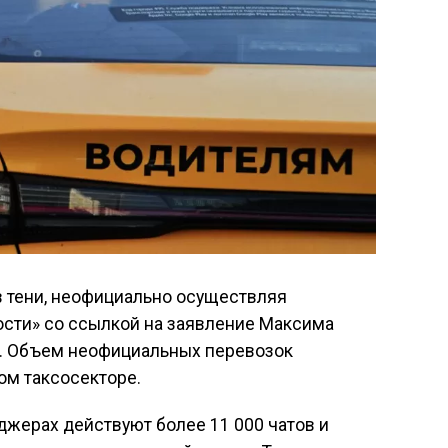
в тени, неофициально осуществляя
сти» со ссылкой на заявление Максима
». Объем неофициальных перевозок
ом таксосекторе.
джерах действуют более 11 000 чатов и