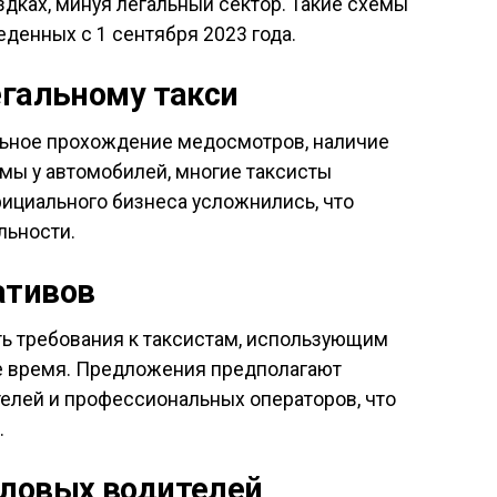
здках, минуя легальный сектор. Такие схемы
денных с 1 сентября 2023 года.
егальному такси
ельное прохождение медосмотров, наличие
мы у автомобилей, многие таксисты
фициального бизнеса усложнились, что
льности.
ативов
ь требования к таксистам, использующим
е время. Предложения предполагают
елей и профессиональных операторов, что
.
еловых водителей