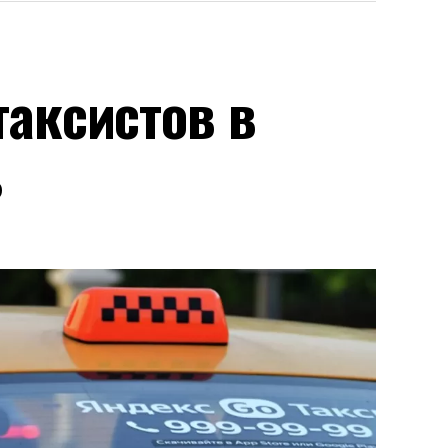
аксистов в
ь