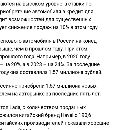
аются на высоком уровне, а ставки по
приобретение автомобиля в кредит для
идит возможностей для существенных
ет снижение продаж на 10% в этом году.
легкового автомобиля в России на конец
 выше, чем в прошлом году. При этом,
рошлого года. Например, в 2020 году
– на 20%, а в 2023 – на 24%. За последние
году она составляла 1,57 миллиона рублей.
россияне приобрели 1,57 миллиона новых
лем на авторынке за последние пять лет.
тся Lada, с количеством проданных
ожился китайский бренд Haval с 190,6
китайских производителей показали хорошие