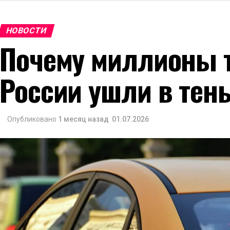
НОВОСТИ
Почему миллионы т
России ушли в тен
Опубликовано
1 месяц назад
01.07.2026