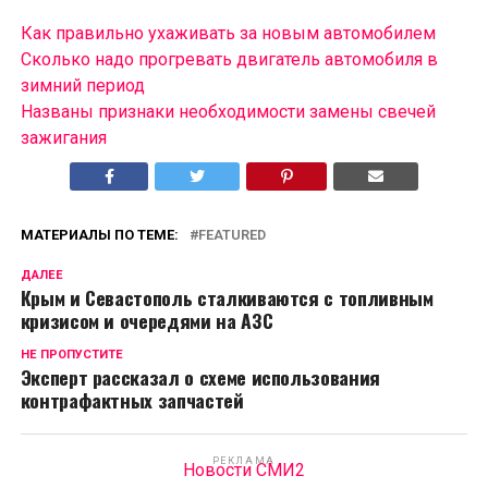
Как правильно ухаживать за новым автомобилем
Сколько надо прогревать двигатель автомобиля в
зимний период
Названы признаки необходимости замены свечей
зажигания
МАТЕРИАЛЫ ПО ТЕМЕ:
FEATURED
ДАЛЕЕ
Крым и Севастополь сталкиваются с топливным
кризисом и очередями на АЗС
НЕ ПРОПУСТИТЕ
Эксперт рассказал о схеме использования
контрафактных запчастей
РЕКЛАМА
Новости СМИ2