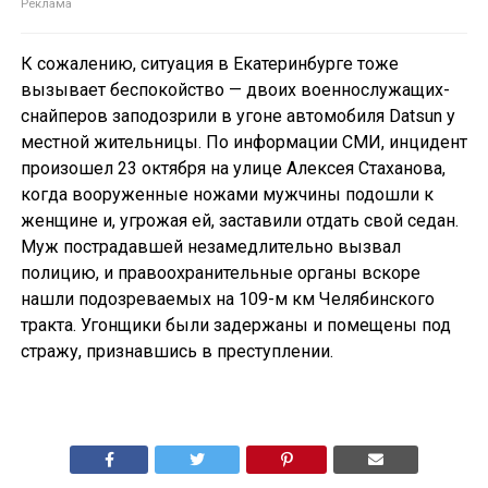
К сожалению, ситуация в Екатеринбурге тоже
вызывает беспокойство — двоих военнослужащих-
снайперов заподозрили в угоне автомобиля Datsun у
местной жительницы. По информации СМИ, инцидент
произошел 23 октября на улице Алексея Стаханова,
когда вооруженные ножами мужчины подошли к
женщине и, угрожая ей, заставили отдать свой седан.
Муж пострадавшей незамедлительно вызвал
полицию, и правоохранительные органы вскоре
нашли подозреваемых на 109-м км Челябинского
тракта. Угонщики были задержаны и помещены под
стражу, признавшись в преступлении.