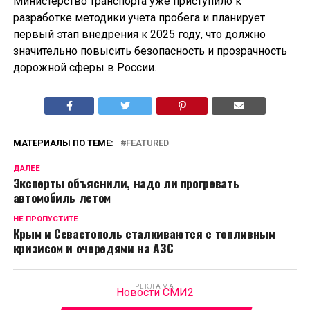
Министерство транспорта уже приступило к
разработке методики учета пробега и планирует
первый этап внедрения к 2025 году, что должно
значительно повысить безопасность и прозрачность
дорожной сферы в России.
МАТЕРИАЛЫ ПО ТЕМЕ:
FEATURED
ДАЛЕЕ
Эксперты объяснили, надо ли прогревать
автомобиль летом
НЕ ПРОПУСТИТЕ
Крым и Севастополь сталкиваются с топливным
кризисом и очередями на АЗС
РЕКЛАМА
Новости СМИ2