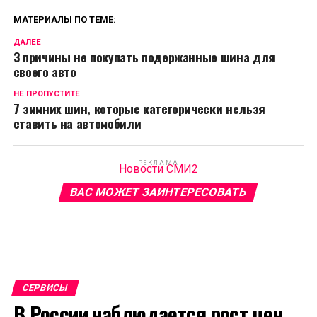
МАТЕРИАЛЫ ПО ТЕМЕ:
ДАЛЕЕ
3 причины не покупать подержанные шина для
своего авто
НЕ ПРОПУСТИТЕ
7 зимних шин, которые категорически нельзя
ставить на автомобили
РЕКЛАМА
Новости СМИ2
ВАС МОЖЕТ ЗАИНТЕРЕСОВАТЬ
СЕРВИСЫ
В России наблюдается рост цен