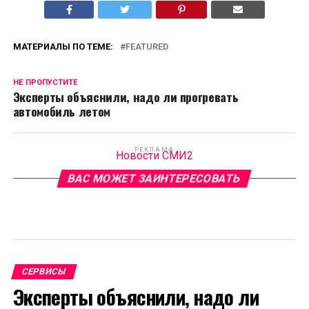
МАТЕРИАЛЫ ПО ТЕМЕ:
FEATURED
НЕ ПРОПУСТИТЕ
Эксперты объяснили, надо ли прогревать
автомобиль летом
РЕКЛАМА
Новости СМИ2
ВАС МОЖЕТ ЗАИНТЕРЕСОВАТЬ
СЕРВИСЫ
Эксперты объяснили, надо ли