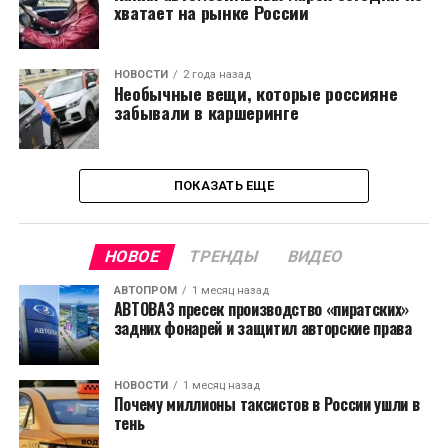
хватает на рынке России
НОВОСТИ
2 года назад
Необычные вещи, которые россияне
забывали в каршеринге
ПОКАЗАТЬ ЕЩЕ
НОВОЕ
ТРЕНДЫ
ВИДЕО
АВТОПРОМ
1 месяц назад
АВТОВАЗ пресек производство «пиратских»
задних фонарей и защитил авторские права
НОВОСТИ
1 месяц назад
Почему миллионы таксистов в России ушли в
тень