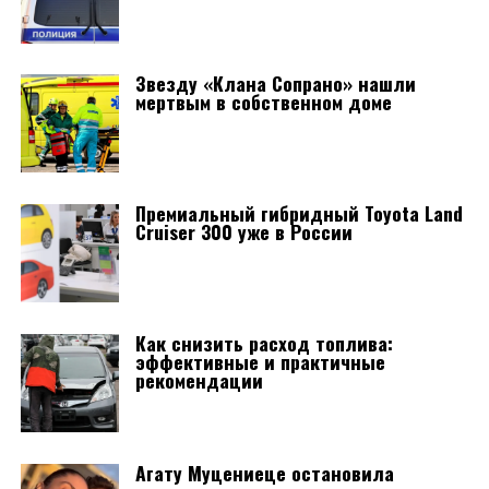
Звезду «Клана Сопрано» нашли
мертвым в собственном доме
Премиальный гибридный Toyota Land
Cruiser 300 уже в России
Как снизить расход топлива:
эффективные и практичные
рекомендации
Агату Муцениеце остановила