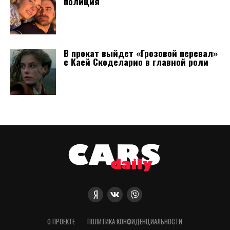
полиция
В прокат выйдет «Грозовой перевал»
с Каей Скоделарио в главной роли
О ПРОЕКТЕ
ПОЛИТИКА КОНФИДЕНЦИАЛЬНОСТИ