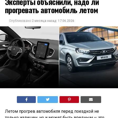
Эксперты объяснили, надо ли
прогревать автомобиль летом
Опубликовано
2 месяца назад
17.06.2026
Летом прогрев автомобиля перед поездкой не
только излишен, но и может быть вредным — это