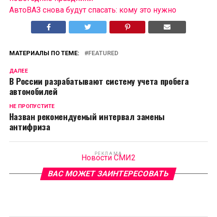
АвтоВАЗ снова будут спасать: кому это нужно
МАТЕРИАЛЫ ПО ТЕМЕ:
FEATURED
ДАЛЕЕ
В России разрабатывают систему учета пробега
автомобилей
НЕ ПРОПУСТИТЕ
Назван рекомендуемый интервал замены
антифриза
РЕКЛАМА
Новости СМИ2
ВАС МОЖЕТ ЗАИНТЕРЕСОВАТЬ