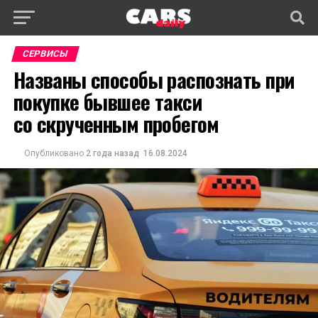
СЕРВИСЫ
Названы способы распознать при
покупке бывшее такси
со скрученным пробегом
Опубликовано
2 года назад
16.08.2024