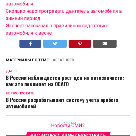
автомобиля
Сколько надо прогревать двигатель автомобиля в
зимний период
Эксперт рассказал о правильной подготовке
автомобиля к весне
МАТЕРИАЛЫ ПО ТЕМЕ:
FEATURED
ДАЛЕЕ
В России наблюдается рост цен на автозапчасти:
как это повлияет на ОСАГО
НЕ ПРОПУСТИТЕ
В России разрабатывают систему учета пробега
автомобилей
РЕКЛАМА
Новости СМИ2
ВАС МОЖЕТ ЗАИНТЕРЕСОВАТЬ