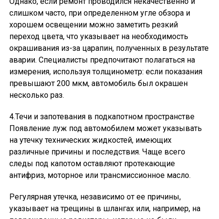
Однако, если ремонт проводился некачественно и
слишком часто, при определенном угле обзора и
хорошем освещении можно заметить резкий
переход цвета, что указывает на необходимость
окрашивания из-за царапин, полученных в результате
аварии. Специалисты предпочитают полагаться на
измерения, используя толщинометр: если показания
превышают 200 мкм, автомобиль был окрашен
несколько раз.
4.Течи и запотевания в подкапотном пространстве
Появление луж под автомобилем может указывать
на утечку технических жидкостей, имеющих
различные причины и последствия. Чаще всего
следы под капотом оставляют протекающие
антифриз, моторное или трансмиссионное масло.
Регулярная утечка, независимо от ее причины,
указывает на трещины в шлангах или, например, на