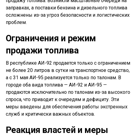
продажу топлива. Возникли масштабные очереди на
заправках, а поставки бензина и дизельного топлива
осложнены из-за угроз безопасности и логистических
проблем.
Ограничения и режим
продажи топлива
В республике АИ-92 продается только с ограничением
не более 20 литров в сутки на транспортное средство,
а с 31 мая АИ-95 реализуется только по талонам. В
городе оба вида топлива — АИ-92 и АИ-95 —
продаются исключительно по талонам из-за высокого
спроса, что приводит к очередям и дефициту. Эти
меры введены для обеспечения работы экстренных
служб и критически важных объектов.
Реакция властей и меры