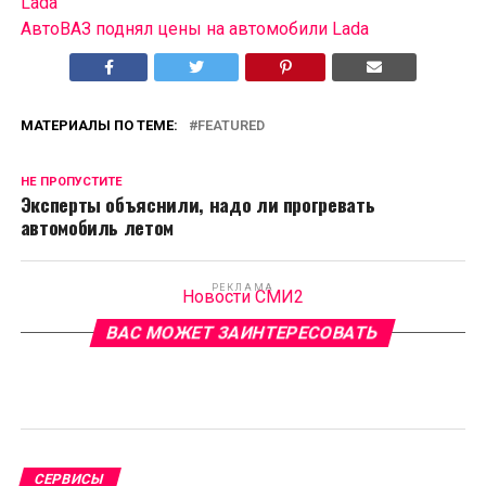
Lada
АвтоВАЗ поднял цены на автомобили Lada
МАТЕРИАЛЫ ПО ТЕМЕ:
FEATURED
НЕ ПРОПУСТИТЕ
Эксперты объяснили, надо ли прогревать
автомобиль летом
РЕКЛАМА
Новости СМИ2
ВАС МОЖЕТ ЗАИНТЕРЕСОВАТЬ
СЕРВИСЫ