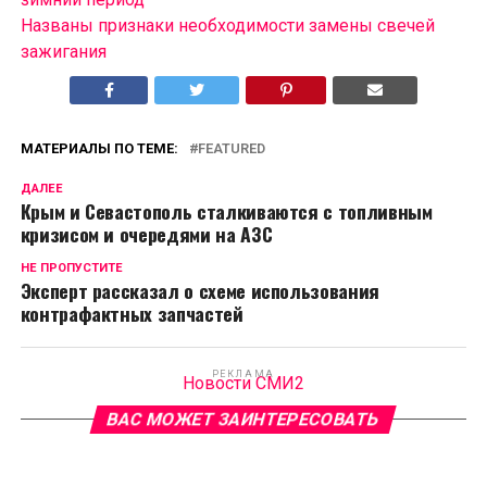
Названы признаки необходимости замены свечей
зажигания
МАТЕРИАЛЫ ПО ТЕМЕ:
FEATURED
ДАЛЕЕ
Крым и Севастополь сталкиваются с топливным
кризисом и очередями на АЗС
НЕ ПРОПУСТИТЕ
Эксперт рассказал о схеме использования
контрафактных запчастей
РЕКЛАМА
Новости СМИ2
ВАС МОЖЕТ ЗАИНТЕРЕСОВАТЬ