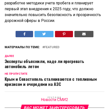
разработке методики учета пробега и планирует
первый этап внедрения к 2025 году, что должно
значительно повысить безопасность и прозрачность
дорожной сферы в России.
МАТЕРИАЛЫ ПО ТЕМЕ:
FEATURED
ДАЛЕЕ
Эксперты объяснили, надо ли прогревать
автомобиль летом
НЕ ПРОПУСТИТЕ
Крым и Севастополь сталкиваются с топливным
кризисом и очередями на АЗС
РЕКЛАМА
Новости СМИ2
ВАС МОЖЕТ ЗАИНТЕРЕСОВАТЬ