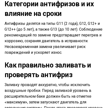
Категории антифризов и их
влияние на сроки
Антифризы делятся на типы G11 (2 года), G12, G12+ и
G12++ (до 5 лет), а также G13 (до 10 лет). Соблюдение
рекомендаций по замене предотвращает перегрев и
коррозию, сохраняя двигатель в исправности.
Несвоевременная замена увеличивает риск
повреждений и ускоряет износ.
Как правильно заливать и
проверять антифриз
Заливку проводят аккуратно, чтобы исключить
воздушные пробки. Перед заливкой уровень в
расширительном баке должен быть на отметке
«максимум», затем запускают двигатель для
заполнения системы. После этого проверяют уровень