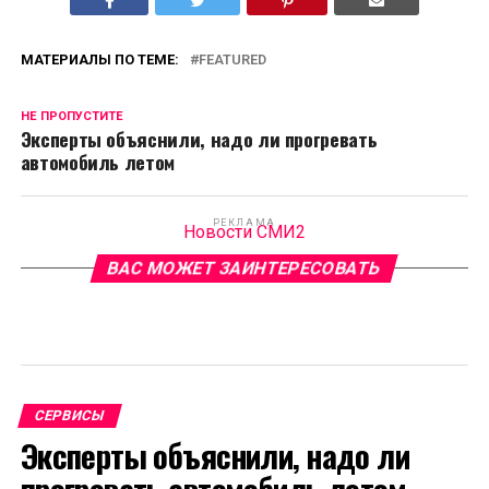
МАТЕРИАЛЫ ПО ТЕМЕ:
FEATURED
НЕ ПРОПУСТИТЕ
Эксперты объяснили, надо ли прогревать
автомобиль летом
РЕКЛАМА
Новости СМИ2
ВАС МОЖЕТ ЗАИНТЕРЕСОВАТЬ
СЕРВИСЫ
Эксперты объяснили, надо ли