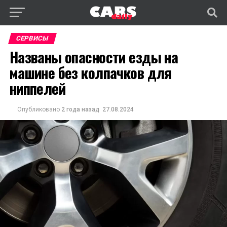
СЕРВИСЫ
Названы опасности езды на
машине без колпачков для
ниппелей
Опубликовано
2 года назад
27.08.2024