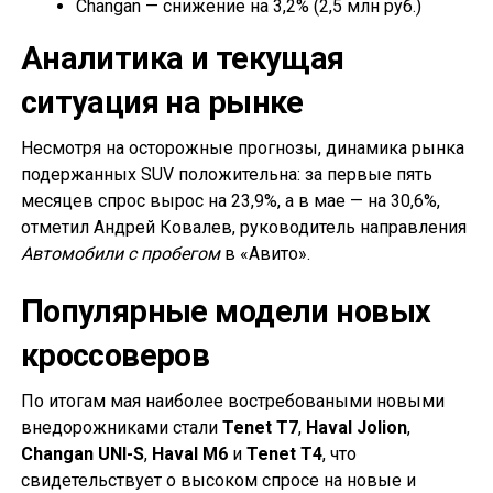
Changan — снижение на 3,2% (2,5 млн руб.)
Аналитика и текущая
ситуация на рынке
Несмотря на осторожные прогнозы, динамика рынка
подержанных SUV положительна: за первые пять
месяцев спрос вырос на 23,9%, а в мае — на 30,6%,
отметил Андрей Ковалев, руководитель направления
Автомобили с пробегом
в «Авито».
Популярные модели новых
кроссоверов
По итогам мая наиболее востребоваными новыми
внедорожниками стали
Tenet T7
,
Haval Jolion
,
Changan UNI-S
,
Haval M6
и
Tenet T4
, что
свидетельствует о высоком спросе на новые и