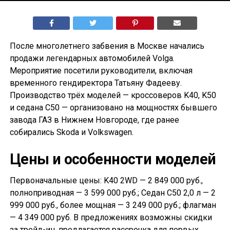
После многолетнего забвения в Москве начались
продажи легендарных автомобилей Volga.
Мероприятие посетили руководители, включая
временного гендиректора Татьяну Фадееву.
Производство трёх моделей — кроссоверов K40, K50
и седана С50 — организовано на мощностях бывшего
завода ГАЗ в Нижнем Новгороде, где ранее
собирались Skoda и Volkswagen.
Цены и особенности моделей
Первоначальные цены: K40 2WD — 2 849 000 руб.,
полноприводная — 3 599 000 руб.; Седан С50 2,0 л — 2
999 000 руб., более мощная — 3 249 000 руб.; флагман
— 4 349 000 руб. В предложениях возможны скидки
за трейд-ин, предлагается рассрочка для первых