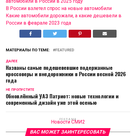
автомобили в России в 2025 году
В России взлетел спрос на новые автомобили
Какие автомобили дорожали, а какие дешевели в
России в феврале 2023 года
МАТЕРИАЛЫ ПО ТЕМЕ:
FEATURED
ДАЛЕЕ
Названы самые подешевевшие подержанные
кроссоверы и внедорожники в России весной 2026
года
НЕ ПРОПУСТИТЕ
Обновлённый УАЗ Патриот: новые технологии и
современный дизайн уже этой осенью
РЕКЛАМА
Новости СМИ2
ВАС МОЖЕТ ЗАИНТЕРЕСОВАТЬ