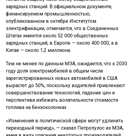
зарядных станций. В официальном документе,
финансируемом промышленностью,
опубликованном в октябре Институтом
электрификации, отмечается, что в Соединенных
Штатах имеется около 52 000 общественных
зарядных станций, в Европе — около 400 000, а в
Китае — около 1,2 миллиона.
Тем не менее по данным МЭА, ожидается, что к 2030
году доля электромобилей в общем числе
зарегистрированных новых автомобилей в США
вырастет до 50%, поскольку водителей привлекают
совершенствование технологий, падение цен и
перспектива избежать волатильности стоимости
топлива на бензоколонках
«Изменения в политической сфере могут удлинить
переходный период», — сказал Петропулос из МЭА,
имея в виду опасения некоторых производителей