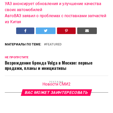
УАЗ анонсирует обновления и улучшение качества
своих автомобилей
АвтоВАЗ заявил о проблемах с поставками запчастей
из Китая
МАТЕРИАЛЫ ПО ТЕМЕ:
FEATURED
НЕ ПРОПУСТИТЕ
Возрождение бренда Volga в Москве: первые
продажи, планы и инициативы
РЕКЛАМА
Новости СМИ2
ВАС МОЖЕТ ЗАИНТЕРЕСОВАТЬ