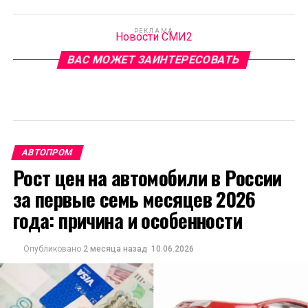
РЕКЛАМА
Новости СМИ2
ВАС МОЖЕТ ЗАИНТЕРЕСОВАТЬ
АВТОПРОМ
Рост цен на автомобили в России
за первые семь месяцев 2026
года: причина и особенности
Опубликовано
2 месяца назад
10.06.2026