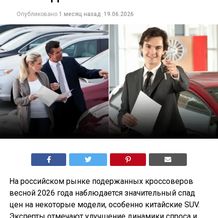
Опубликовано
1 месяц назад
19.06.2026
На российском рынке подержанных кроссоверов
весной 2026 года наблюдается значительный спад
цен на некоторые модели, особенно китайские SUV.
Эксперты отмечают улучшение динамики спроса и