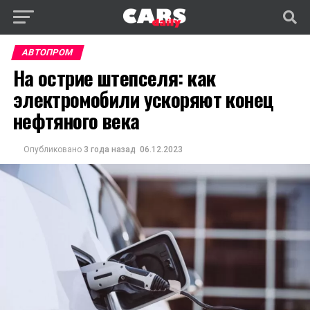
АВТОПРОМ
На острие штепселя: как
электромобили ускоряют конец
нефтяного века
Опубликовано
3 года назад
06.12.2023