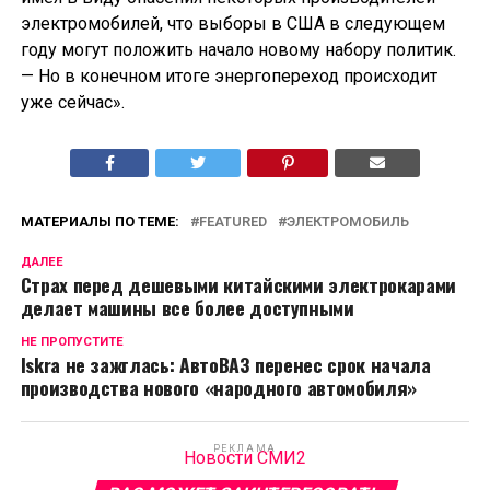
электромобилей, что выборы в США в следующем
году могут положить начало новому набору политик.
— Но в конечном итоге энергопереход происходит
уже сейчас».
МАТЕРИАЛЫ ПО ТЕМЕ:
FEATURED
ЭЛЕКТРОМОБИЛЬ
ДАЛЕЕ
Страх перед дешевыми китайскими электрокарами
делает машины все более доступными
НЕ ПРОПУСТИТЕ
Iskra не зажглась: АвтоВАЗ перенес срок начала
производства нового «народного автомобиля»
РЕКЛАМА
Новости СМИ2