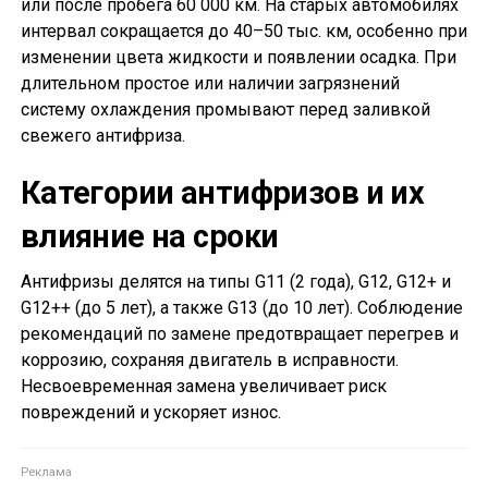
или после пробега 60 000 км. На старых автомобилях
интервал сокращается до 40–50 тыс. км, особенно при
изменении цвета жидкости и появлении осадка. При
длительном простое или наличии загрязнений
систему охлаждения промывают перед заливкой
свежего антифриза.
Категории антифризов и их
влияние на сроки
Антифризы делятся на типы G11 (2 года), G12, G12+ и
G12++ (до 5 лет), а также G13 (до 10 лет). Соблюдение
рекомендаций по замене предотвращает перегрев и
коррозию, сохраняя двигатель в исправности.
Несвоевременная замена увеличивает риск
повреждений и ускоряет износ.