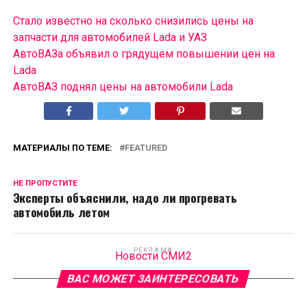
Стало известно на сколько снизились цены на
запчасти для автомобилей Lada и УАЗ
АвтоВАЗа объявил о грядущем повышении цен на
Lada
АвтоВАЗ поднял цены на автомобили Lada
МАТЕРИАЛЫ ПО ТЕМЕ:
FEATURED
НЕ ПРОПУСТИТЕ
Эксперты объяснили, надо ли прогревать
автомобиль летом
РЕКЛАМА
Новости СМИ2
ВАС МОЖЕТ ЗАИНТЕРЕСОВАТЬ