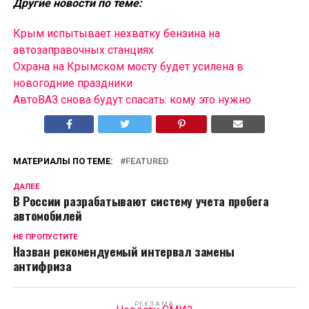
Другие новости по теме:
Крым испытывает нехватку бензина на
автозаправочных станциях
Охрана на Крымском мосту будет усилена в
новогодние праздники
АвтоВАЗ снова будут спасать: кому это нужно
МАТЕРИАЛЫ ПО ТЕМЕ:
FEATURED
ДАЛЕЕ
В России разрабатывают систему учета пробега
автомобилей
НЕ ПРОПУСТИТЕ
Назван рекомендуемый интервал замены
антифриза
РЕКЛАМА