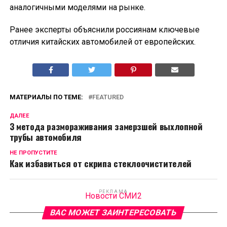
аналогичными моделями на рынке.
Ранее эксперты объяснили россиянам ключевые
отличия китайских автомобилей от европейских.
МАТЕРИАЛЫ ПО ТЕМЕ:
FEATURED
ДАЛЕЕ
3 метода размораживания замерзшей выхлопной
трубы автомобиля
НЕ ПРОПУСТИТЕ
Как избавиться от скрипа стеклоочистителей
РЕКЛАМА
Новости СМИ2
ВАС МОЖЕТ ЗАИНТЕРЕСОВАТЬ