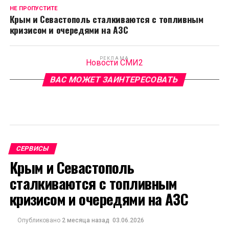
НЕ ПРОПУСТИТЕ
Крым и Севастополь сталкиваются с топливным
кризисом и очередями на АЗС
РЕКЛАМА
Новости СМИ2
ВАС МОЖЕТ ЗАИНТЕРЕСОВАТЬ
СЕРВИСЫ
Крым и Севастополь
сталкиваются с топливным
кризисом и очередями на АЗС
Опубликовано
2 месяца назад
03.06.2026