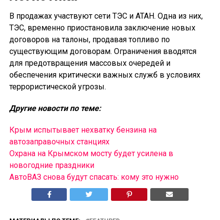
В продажах участвуют сети ТЭС и АТАН. Одна из них,
ТЭС, временно приостановила заключение новых
договоров на талоны, продавая топливо по
существующим договорам. Ограничения вводятся
для предотвращения массовых очередей и
обеспечения критически важных служб в условиях
террористической угрозы.
Другие новости по теме:
Крым испытывает нехватку бензина на
автозаправочных станциях
Охрана на Крымском мосту будет усилена в
новогодние праздники
АвтоВАЗ снова будут спасать: кому это нужно