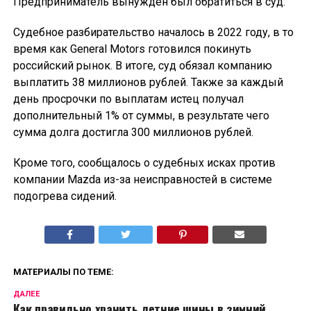
Предприниматель вынужден был обратиться в суд.
Судебное разбирательство началось в 2022 году, в то
время как General Motors готовился покинуть
российский рынок. В итоге, суд обязал компанию
выплатить 38 миллионов рублей. Также за каждый
день просрочки по выплатам истец получал
дополнительный 1% от суммы, в результате чего
сумма долга достигла 300 миллионов рублей.
Кроме того, сообщалось о судебных исках против
компании Mazda из-за неисправностей в системе
подогрева сидений.
МАТЕРИАЛЫ ПО ТЕМЕ:
ДАЛЕЕ
Как правильно хранить летние шины в зимний