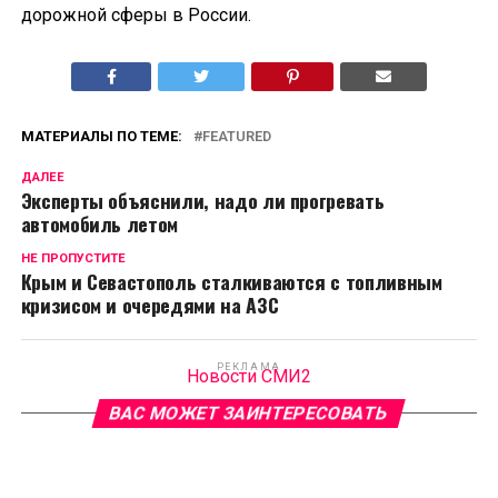
дорожной сферы в России.
МАТЕРИАЛЫ ПО ТЕМЕ:
FEATURED
ДАЛЕЕ
Эксперты объяснили, надо ли прогревать
автомобиль летом
НЕ ПРОПУСТИТЕ
Крым и Севастополь сталкиваются с топливным
кризисом и очередями на АЗС
РЕКЛАМА
Новости СМИ2
ВАС МОЖЕТ ЗАИНТЕРЕСОВАТЬ