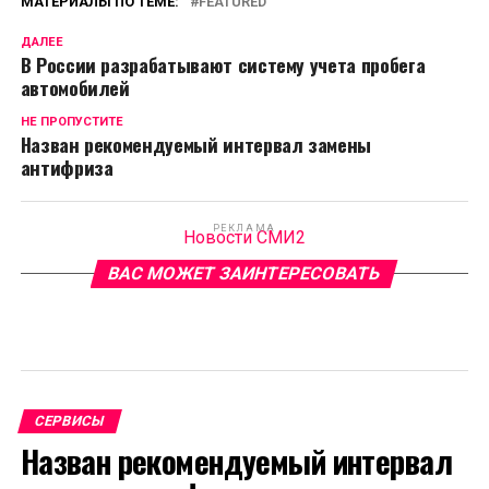
МАТЕРИАЛЫ ПО ТЕМЕ:
FEATURED
ДАЛЕЕ
В России разрабатывают систему учета пробега
автомобилей
НЕ ПРОПУСТИТЕ
Назван рекомендуемый интервал замены
антифриза
РЕКЛАМА
Новости СМИ2
ВАС МОЖЕТ ЗАИНТЕРЕСОВАТЬ
СЕРВИСЫ
Назван рекомендуемый интервал