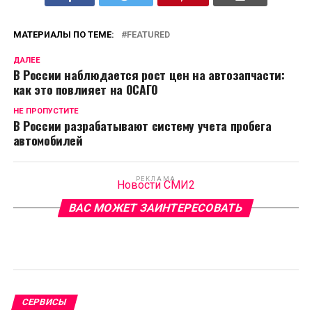
МАТЕРИАЛЫ ПО ТЕМЕ:
FEATURED
ДАЛЕЕ
В России наблюдается рост цен на автозапчасти:
как это повлияет на ОСАГО
НЕ ПРОПУСТИТЕ
В России разрабатывают систему учета пробега
автомобилей
РЕКЛАМА
Новости СМИ2
ВАС МОЖЕТ ЗАИНТЕРЕСОВАТЬ
СЕРВИСЫ