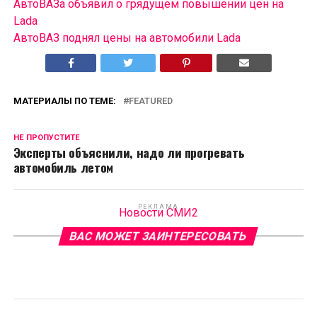
АвтоВАЗа объявил о грядущем повышении цен на
Lada
АвтоВАЗ поднял цены на автомобили Lada
МАТЕРИАЛЫ ПО ТЕМЕ:
FEATURED
НЕ ПРОПУСТИТЕ
Эксперты объяснили, надо ли прогревать
автомобиль летом
РЕКЛАМА
Новости СМИ2
ВАС МОЖЕТ ЗАИНТЕРЕСОВАТЬ