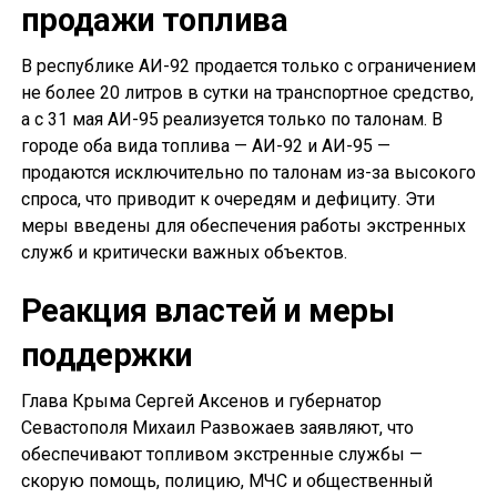
продажи топлива
В республике АИ-92 продается только с ограничением
не более 20 литров в сутки на транспортное средство,
а с 31 мая АИ-95 реализуется только по талонам. В
городе оба вида топлива — АИ-92 и АИ-95 —
продаются исключительно по талонам из-за высокого
спроса, что приводит к очередям и дефициту. Эти
меры введены для обеспечения работы экстренных
служб и критически важных объектов.
Реакция властей и меры
поддержки
Глава Крыма Сергей Аксенов и губернатор
Севастополя Михаил Развожаев заявляют, что
обеспечивают топливом экстренные службы —
скорую помощь, полицию, МЧС и общественный