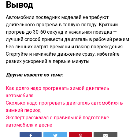
Вывод
Автомобили последних моделей не требуют
длительного прогрева в теплую погоду. Краткий
прогрев до 30-60 секунд и начальная поездка —
лучший способ привести двигатель в рабочий режим
без лишних затрат времени и risking повреждения.
Стартуйте и начинайте движение сразу, избегайте
резких ускорений в первые минуты.
Другие новости по теме:
Как долго надо прогревать зимой двигатель
автомобиля
Сколько надо прогревать двигатель автомобиля в
зимний период
Эксперт рассказал о правильной подготовке
автомобиля к весне