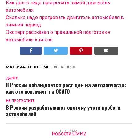
Как долго надо прогревать зимой двигатель
автомобиля
Сколько надо прогревать двигатель автомобиля в
зимний период
Эксперт рассказал о правильной подготовке
автомобиля к весне
МАТЕРИАЛЫ ПО ТЕМЕ:
FEATURED
ДАЛЕЕ
В России наблюдается рост цен на автозапчасти:
как это повлияет на ОСАГО
НЕ ПРОПУСТИТЕ
В России разрабатывают систему учета пробега
автомобилей
РЕКЛАМА
Новости СМИ2