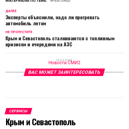
МАТЕРИАЛЫ ПО ТЕМЕ:
FEATURED
ДАЛЕЕ
Эксперты объяснили, надо ли прогревать
автомобиль летом
НЕ ПРОПУСТИТЕ
Крым и Севастополь сталкиваются с топливным
кризисом и очередями на АЗС
РЕКЛАМА
Новости СМИ2
ВАС МОЖЕТ ЗАИНТЕРЕСОВАТЬ
СЕРВИСЫ
Крым и Севастополь